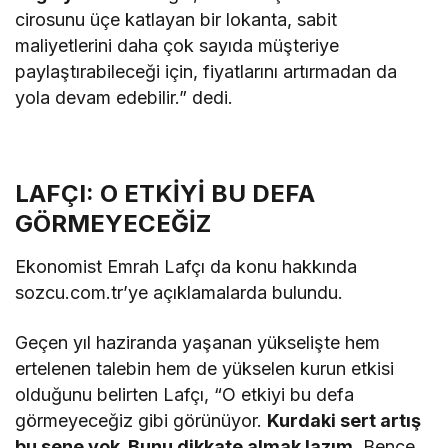
cirosunu üçe katlayan bir lokanta, sabit
maliyetlerini daha çok sayıda müşteriye
paylaştırabileceği için, fiyatlarını artırmadan da
yola devam edebilir.” dedi.
LAFÇI: O ETKİYİ BU DEFA
GÖRMEYECEĞİZ
Ekonomist Emrah Lafçı da konu hakkında
sozcu.com.tr’ye açıklamalarda bulundu.
Geçen yıl haziranda yaşanan yükselişte hem
ertelenen talebin hem de yükselen kurun etkisi
olduğunu belirten Lafçı, “O etkiyi bu defa
görmeyeceğiz gibi görünüyor.
Kurdaki sert artış
bu sene yok. Bunu dikkate almak lazım.
Bence