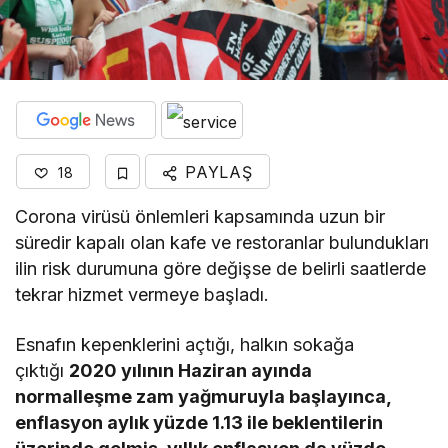
PAYLAŞ
18
Corona virüsü önlemleri kapsamında uzun bir
süredir kapalı olan kafe ve restoranlar bulundukları
ilin risk durumuna göre değişse de belirli saatlerde
tekrar hizmet vermeye başladı.
Esnafın kepenklerini açtığı, halkın sokağa
çıktığı
2020 yılının Haziran ayında
normalleşme zam yağmuruyla başlayınca,
enflasyon aylık yüzde 1.13 ile beklentilerin