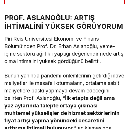
PROF. ASLANOĞLU: ARTIŞ
İHTİMALİNİ YÜKSEK GÖRÜYORUM
Piri Reis Üniversitesi Ekonomi ve Finans
Bölümü’nden Prof. Dr. Erhan Aslanoğlu, yeme-
içme sektörü ağırlıklı yaptığı değerlendirmede artış
olma ihtimalini yüksek gördüğünü belirtti.
Bunun yanında pandemi önlemlerinin getirdiği ilave
maliyetler ile mesafeli oturmaların, ortalama sabit
maliyetlere baskı yapmaya devam edeceğini
belirten Prof. Aslanoğlu, “
İlk etapta değil ama
yaz aylarında talepte ortaya çıkması
muhtemel yükselişler de hizmet sektörlerinin
fiyat artışı yapma yönündeki cesaretini
arttırma ihtimali bulunuyor.
” açıklamasında