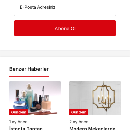
E-Posta Adresiniz
Benzer Haberler
Gündem
Gündem
1 ay önce
2 ay önce
İstoçta Toptan
Modern Mekanlarda