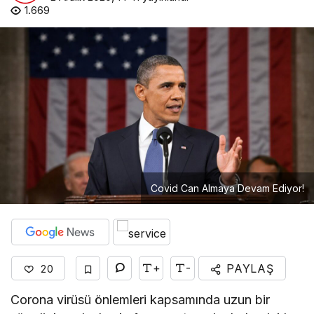
1.669
Covid Can Almaya Devam Ediyor!
+
-
PAYLAŞ
20
Corona virüsü önlemleri kapsamında uzun bir