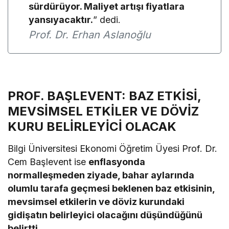
sürdürüyor. Maliyet artışı fiyatlara
yansıyacaktır.
” dedi.
Prof. Dr. Erhan Aslanoğlu
PROF. BAŞLEVENT: BAZ ETKİSİ,
MEVSİMSEL ETKİLER VE DÖVİZ
KURU BELİRLEYİCİ OLACAK
Bilgi Üniversitesi Ekonomi Öğretim Üyesi Prof. Dr.
Cem Başlevent ise
enflasyonda
normalleşmeden ziyade, bahar aylarında
olumlu tarafa geçmesi beklenen baz etkisinin,
mevsimsel etkilerin ve döviz kurundaki
gidişatın belirleyici olacağını düşündüğünü
belirtti.