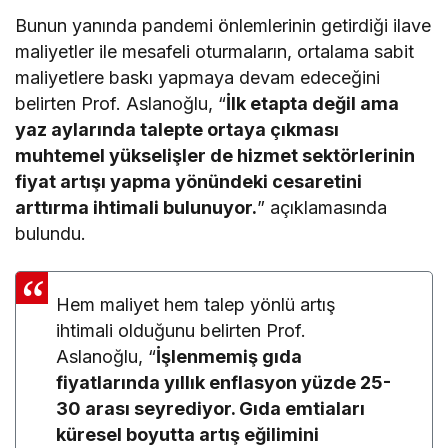
Bunun yanında pandemi önlemlerinin getirdiği ilave
maliyetler ile mesafeli oturmaların, ortalama sabit
maliyetlere baskı yapmaya devam edeceğini
belirten Prof. Aslanoğlu, “
İlk etapta değil ama
yaz aylarında talepte ortaya çıkması
muhtemel yükselişler de hizmet sektörlerinin
fiyat artışı yapma yönündeki cesaretini
arttırma ihtimali bulunuyor.
” açıklamasında
bulundu.
Hem maliyet hem talep yönlü artış
ihtimali olduğunu belirten Prof.
Aslanoğlu, “
İşlenmemiş gıda
fiyatlarında yıllık enflasyon yüzde 25-
30 arası seyrediyor. Gıda emtiaları
küresel boyutta artış eğilimini