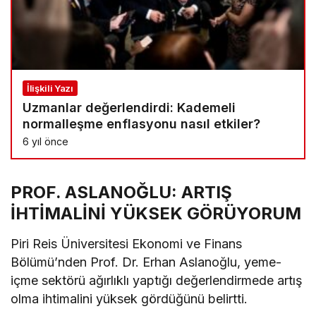
İlişkili Yazı
Uzmanlar değerlendirdi: Kademeli
normalleşme enflasyonu nasıl etkiler?
6 yıl önce
PROF. ASLANOĞLU: ARTIŞ
İHTİMALİNİ YÜKSEK GÖRÜYORUM
Piri Reis Üniversitesi Ekonomi ve Finans
Bölümü’nden Prof. Dr. Erhan Aslanoğlu, yeme-
içme sektörü ağırlıklı yaptığı değerlendirmede artış
olma ihtimalini yüksek gördüğünü belirtti.