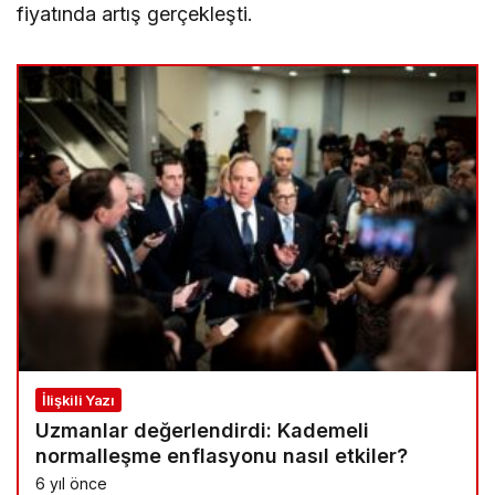
fiyatında artış gerçekleşti.
İlişkili Yazı
Uzmanlar değerlendirdi: Kademeli
normalleşme enflasyonu nasıl etkiler?
6 yıl önce