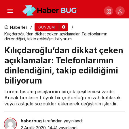
Cumhurbaşkanlığı İletişim Başkanı Fahrettin
Altun, gençleri Kızılay gönüllüsü olmaya davet
Haberler
GÜNDEM
Kılıçdaroğlu’dan dikkat çeken açıklamalar: Telefonlarımın
dinlendiğini, takip edildiğimi biliyorum
etti
Kılıçdaroğlu’dan dikkat çeken
açıklamalar: Telefonlarımın
dinlendiğini, takip edildiğimi
biliyorum
Lorem Ipsum pasajlarının birçok çeşitlemesi vardır.
Ancak bunların büyük bir çoğunluğu mizah katılarak
veya rastgele sözcükler eklenerek değiştirilmişlerdir.
haberbug
tarafından yayınlandı
2 Aralık 2020, 14:41
yayınlandı