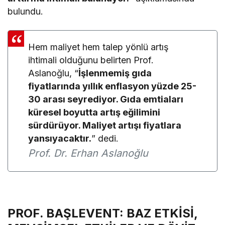
bulundu.
Hem maliyet hem talep yönlü artış
ihtimali olduğunu belirten Prof.
Aslanoğlu, “
İşlenmemiş gıda
fiyatlarında yıllık enflasyon yüzde 25-
30 arası seyrediyor. Gıda emtiaları
küresel boyutta artış eğilimini
sürdürüyor. Maliyet artışı fiyatlara
yansıyacaktır.
” dedi.
Prof. Dr. Erhan Aslanoğlu
PROF. BAŞLEVENT: BAZ ETKİSİ,