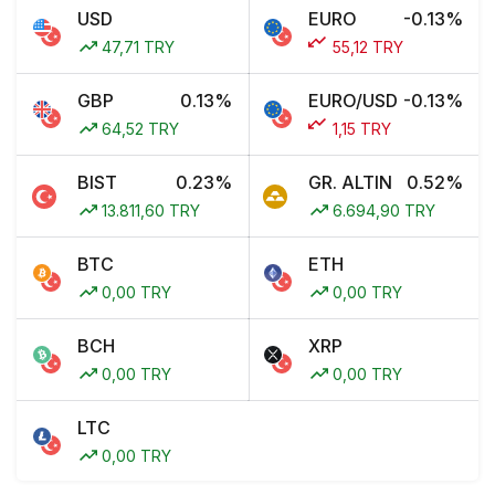
USD
EURO
-0.13%
47,71 TRY
55,12 TRY
GBP
0.13%
EURO/USD
-0.13%
64,52 TRY
1,15 TRY
BIST
0.23%
GR. ALTIN
0.52%
13.811,60 TRY
6.694,90 TRY
BTC
ETH
0,00 TRY
0,00 TRY
BCH
XRP
0,00 TRY
0,00 TRY
LTC
0,00 TRY