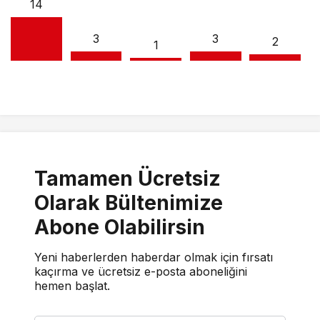
14
3
3
2
1
Tamamen Ücretsiz
Olarak Bültenimize
Abone Olabilirsin
Yeni haberlerden haberdar olmak için fırsatı
kaçırma ve ücretsiz e-posta aboneliğini
hemen başlat.