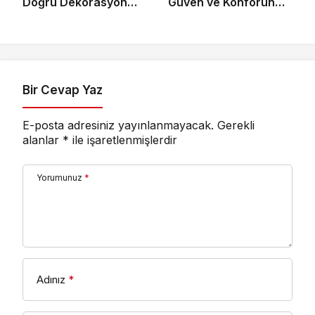
Doğru Dekorasyon
Güven ve Konforun
Rehberi
Önemi
Bir Cevap Yaz
E-posta adresiniz yayınlanmayacak.
Gerekli
alanlar
*
ile işaretlenmişlerdir
Yorumunuz
*
Adınız
*