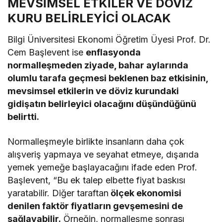
MEVSİMSEL ETKİLER VE DÖVİZ
KURU BELİRLEYİCİ OLACAK
Bilgi Üniversitesi Ekonomi Öğretim Üyesi Prof. Dr.
Cem Başlevent ise
enflasyonda
normalleşmeden ziyade, bahar aylarında
olumlu tarafa geçmesi beklenen baz etkisinin,
mevsimsel etkilerin ve döviz kurundaki
gidişatın belirleyici olacağını düşündüğünü
belirtti.
Normalleşmeyle birlikte insanların daha çok
alışveriş yapmaya ve seyahat etmeye, dışarıda
yemek yemeğe başlayacağını ifade eden Prof.
Başlevent, “Bu ek talep elbette fiyat baskısı
yaratabilir. Diğer taraftan
ölçek ekonomisi
denilen faktör fiyatların gevşemesini de
sağlayabilir.
Örneğin, normalleşme sonrası