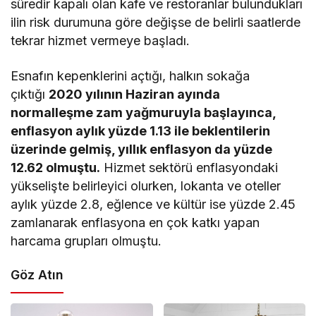
süredir kapalı olan kafe ve restoranlar bulundukları
ilin risk durumuna göre değişse de belirli saatlerde
tekrar hizmet vermeye başladı.
Esnafın kepenklerini açtığı, halkın sokağa
çıktığı
2020 yılının Haziran ayında
normalleşme zam yağmuruyla başlayınca,
enflasyon aylık yüzde 1.13 ile beklentilerin
üzerinde gelmiş, yıllık enflasyon da yüzde
12.62 olmuştu.
Hizmet sektörü enflasyondaki
yükselişte belirleyici olurken, lokanta ve oteller
aylık yüzde 2.8, eğlence ve kültür ise yüzde 2.45
zamlanarak enflasyona en çok katkı yapan
harcama grupları olmuştu.
Göz Atın