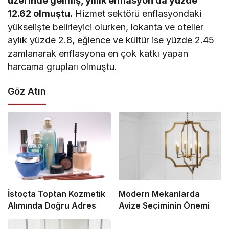
üzerinde gelmiş, yıllık enflasyon da yüzde
12.62 olmuştu.
Hizmet sektörü enflasyondaki
yükselişte belirleyici olurken, lokanta ve oteller
aylık yüzde 2.8, eğlence ve kültür ise yüzde 2.45
zamlanarak enflasyona en çok katkı yapan
harcama grupları olmuştu.
Göz Atın
İstoçta Toptan Kozmetik
Modern Mekanlarda
Alımında Doğru Adres
Avize Seçiminin Önemi