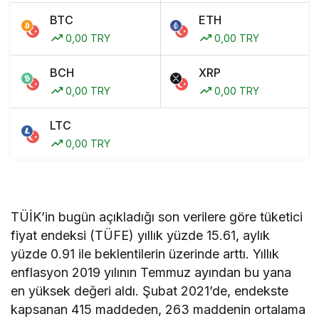
BTC
ETH
0,00 TRY
0,00 TRY
BCH
XRP
0,00 TRY
0,00 TRY
LTC
0,00 TRY
TÜİK’in bugün açıkladığı son verilere göre tüketici
fiyat endeksi (TÜFE) yıllık yüzde 15.61, aylık
yüzde 0.91 ile beklentilerin üzerinde arttı. Yıllık
enflasyon 2019 yılının Temmuz ayından bu yana
en yüksek değeri aldı. Şubat 2021’de, endekste
kapsanan 415 maddeden, 263 maddenin ortalama