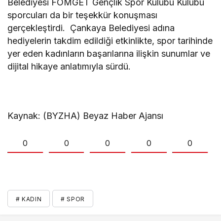
Belediyesi FOMGET Gençlik Spor Kulübü Kulübü
sporcuları da bir teşekkür konuşması
gerçekleştirdi. Çankaya Belediyesi adına
hediyelerin takdim edildiği etkinlikte, spor tarihinde
yer eden kadınların başarılarına ilişkin sunumlar ve
dijital hikaye anlatımıyla sürdü.
Kaynak: (BYZHA) Beyaz Haber Ajansı
0
0
0
0
0
# KADIN
# SPOR