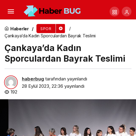
Futbol Gelişim Projesi İş Birliği Protokolü
İmzalandı
Haberler
SPOR
Çankaya’da Kadın Sporculardan Bayrak Teslimi
Çankaya’da Kadın
Sporculardan Bayrak Teslimi
haberbug
tarafından yayınlandı
28 Eylül 2023, 22:36
yayınlandı
192