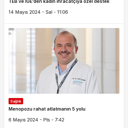
TEB ve İGE’den kadın ihracatçıya özel destek
14 Mayıs 2024 - Sal - 11:06
Sağlık
Menopozu rahat atlatmanın 5 yolu
6 Mayıs 2024 - Pts - 7:42