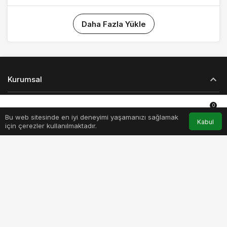
Daha Fazla Yükle
Kurumsal
Bağlantılar
0
Bu web sitesinde en iyi deneyimi yaşamanızı sağlamak
Anasayfa
Akış
Hesabım
Bildirimler
Kabul
için çerezler kullanılmaktadır.
Popüler Sayfalar
Gündeme Dair
© Telif Hakkı 2026, Tüm Hakları Saklıdır
Yazarlarımız
Künye
Hesabım
Gizlilik politikası
İletişim