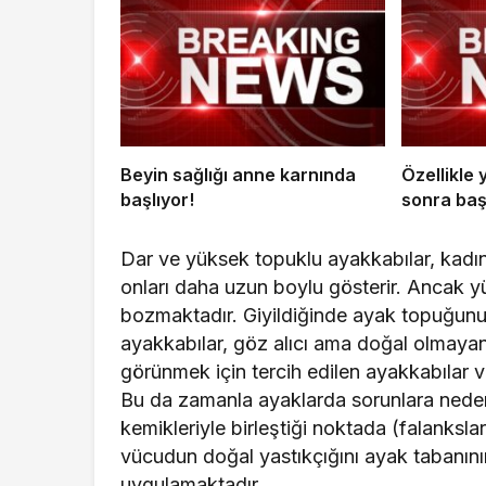
Beyin sağlığı anne karnında
Özellikle
başlıyor!
sonra baş
Dar ve yüksek topuklu ayakkabılar, kadın
onları daha uzun boylu gösterir. Ancak 
bozmaktadır. Giyildiğinde ayak topuğunu
ayakkabılar, göz alıcı ama doğal olmayan
görünmek için tercih edilen ayakkabılar v
Bu da zamanla ayaklarda sorunlara neden
kemikleriyle birleştiği noktada (falanksl
vücudun doğal yastıkçığını ayak tabanın
uygulamaktadır.