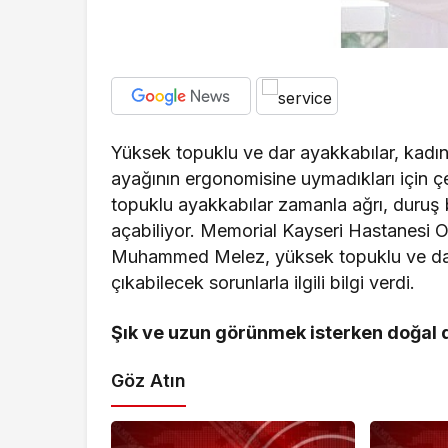
Yüksek topuklu ve dar ayakkabılar, kadın
ayağının ergonomisine uymadıkları için çe
topuklu ayakkabılar zamanla ağrı, duruş
açabiliyor. Memorial Kayseri Hastanesi 
Muhammed Melez, yüksek topuklu ve dar 
çıkabilecek sorunlarla ilgili bilgi verdi.
Şık ve uzun görünmek isterken doğal 
Göz Atın