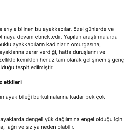
arıyla bilinen bu ayakkabılar, özel günlerde ve
 olmaya devam etmektedir. Yapılan araştırmalarda
puklu ayakkabıların kadınların omurgasına,
 ayaklarına zarar verdiği, hatta duruşlarını ve
 Özellikle kemikleri henüz tam olarak gelişmemiş genç
duğu tespit edilmiştir.
 etkileri
an ayak bileği burkulmalarına kadar pek çok
ayaklarda dengeli yük dağılımına engel olduğu için
a, ağrı ve sızıya neden olabilir.