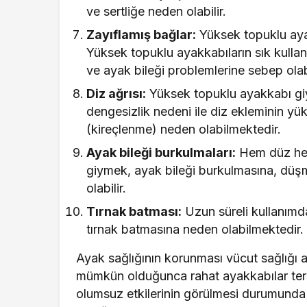
ve sertliğe neden olabilir.
Zayıflamış bağlar:
Yüksek topuklu ayakk
Yüksek topuklu ayakkabıların sık kullan
ve ayak bileği problemlerine sebep olab
Diz ağrısı:
Yüksek topuklu ayakkabı gi
dengesizlik nedeni ile diz ekleminin y
(kireçlenme) neden olabilmektedir.
Ayak bileği burkulmaları:
Hem düz hem
giymek, ayak bileği burkulmasına, düşme
olabilir.
Tırnak batması:
Uzun süreli kullanımd
tırnak batmasına neden olabilmektedir.
Ayak sağlığının korunması vücut sağlığı
mümkün olduğunca rahat ayakkabılar terci
olumsuz etkilerinin görülmesi durumunda