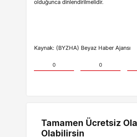
olduğunca dinlendirilmelidir.
Kaynak: (BYZHA) Beyaz Haber Ajansı
0
0
Tamamen Ücretsiz Ola
Olabilirsin