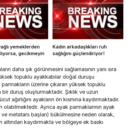
 yağlı yemeklerden
Kadın arkadaşlıkları ruh
lıyorsa, gecikmeyin
sağlığını güçlendiriyor!
ların daha şık görünmesini sağlamasının yanı sıra
yüksek topuklu ayakkabılar doğal duruşu
 parmakların üzerine çıkaran yüksek topuklu
 bir duruş oluşturmaktadır. Şıklık ve uzun
ücut ağırlığını ayakların ön kısmına kaydırmaktadır.
 olabilmektedir. Ayrıca ayak parmaklarının ayak
ar ve metatars başları) bükülmesine neden olarak,
ın altından kaydırmakta ve bölgeye ek baskı