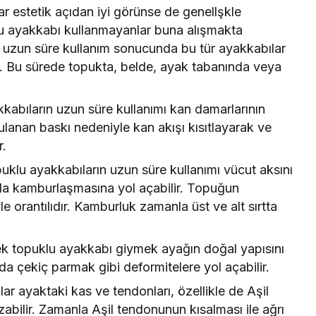
 estetik açıdan iyi görünse de genellşkle
klu ayakkabı kullanmayanlar buna alışmakta
 uzun süre kullanım sonucunda bu tür ayakkabılar
ir. Bu sürede topukta, belde, ayak tabanında veya
.
abıların uzun süre kullanımı kan damarlarının
anan baskı nedeniyle kan akışı kısıtlayarak ve
r.
klu ayakkabıların uzun süre kullanımı vücut aksını
zla kamburlaşmasına yol açabilir. Topuğun
le orantılıdır. Kamburluk zamanla üst ve alt sırtta
 topuklu ayakkabı giymek ayağın doğal yapısını
 da çekiç parmak gibi deformitelere yol açabilir.
r ayaktaki kas ve tendonları, özellikle de Aşil
ilir. Zamanla Aşil tendonunun kısalması ile ağrı