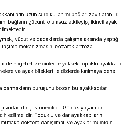
abıların uzun süre kullanımı bağları zayıflatabilir.
ımı bağların gücünü olumsuz etkileyip, ikincil ayak
ilmektedir.
ymek, vücut ve bacaklarda çalışma aksında yaptığı
ük taşıma mekanizmasını bozarak artroza
 de engebeli zeminlerde yüksek topuklu ayakkabı
lere ve ayak bilekleri ile dizlerde kırılmaya dene
a parmakların duruşunu bozan bu ayakkabılar,
 açısından da çok önemlidir. Günlük yaşamda
h edilmelidir. Topuklu ve dar ayakkabıların
 mutlaka doktora danışılmalı ve ayaklar mümkün