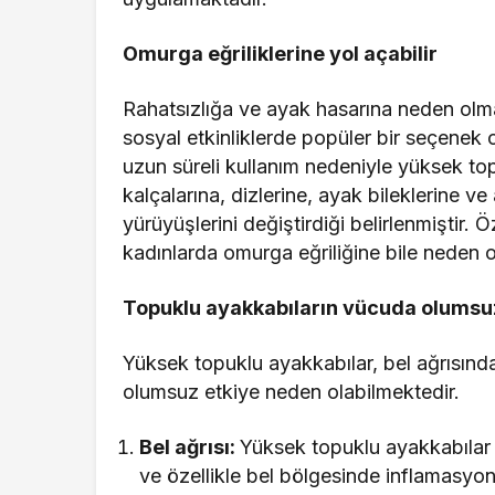
Omurga eğriliklerine yol açabilir
Rahatsızlığa ve ayak hasarına neden olmal
sosyal etkinliklerde popüler bir seçenek
uzun süreli kullanım nedeniyle yüksek to
kalçalarına, dizlerine, ayak bileklerine ve
yürüyüşlerini değiştirdiği belirlenmiştir.
kadınlarda omurga eğriliğine bile neden ol
Topuklu ayakkabıların vücuda olumsuz
Yüksek topuklu ayakkabılar, bel ağrısınd
olumsuz etkiye neden olabilmektedir.
Bel ağrısı:
Yüksek topuklu ayakkabılar 
ve özellikle bel bölgesinde inflamasyon