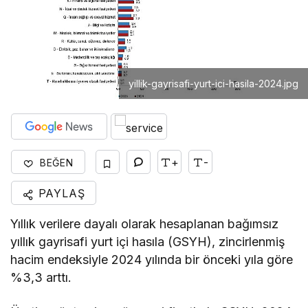
yillik-gayrisafi-yurt-ici-hasila-2024.jpg
+
-
BEĞEN
PAYLAŞ
Yıllık verilere dayalı olarak hesaplanan bağımsız
yıllık gayrisafi yurt içi hasıla (GSYH), zincirlenmiş
hacim endeksiyle 2024 yılında bir önceki yıla göre
%3,3 arttı.