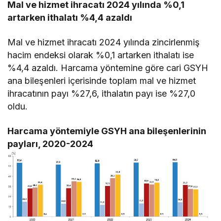
Mal ve hizmet ihracatı 2024 yılında %0,1
artarken ithalatı %4,4 azaldı
Mal ve hizmet ihracatı 2024 yılında zincirlenmiş
hacim endeksi olarak %0,1 artarken ithalatı ise
%4,4 azaldı. Harcama yöntemine göre cari GSYH
ana bileşenleri içerisinde toplam mal ve hizmet
ihracatının payı %27,6, ithalatın payı ise %27,0
oldu.
Harcama yöntemiyle GSYH ana bileşenlerinin
payları, 2020-2024