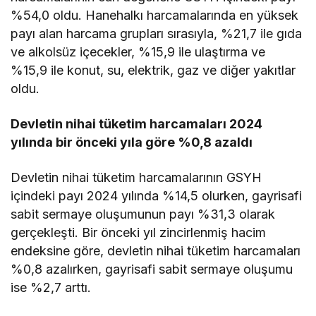
%54,0 oldu. Hanehalkı harcamalarında en yüksek
payı alan harcama grupları sırasıyla, %21,7 ile gıda
ve alkolsüz içecekler, %15,9 ile ulaştırma ve
%15,9 ile konut, su, elektrik, gaz ve diğer yakıtlar
oldu.
Devletin nihai tüketim harcamaları 2024
yılında bir önceki yıla göre %0,8 azaldı
Devletin nihai tüketim harcamalarının GSYH
içindeki payı 2024 yılında %14,5 olurken, gayrisafi
sabit sermaye oluşumunun payı %31,3 olarak
gerçekleşti. Bir önceki yıl zincirlenmiş hacim
endeksine göre, devletin nihai tüketim harcamaları
%0,8 azalırken, gayrisafi sabit sermaye oluşumu
ise %2,7 arttı.