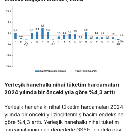
Yerleşik hanehalkı nihai tüketim harcamaları
2024 yılında bir önceki yıla göre %4,3 arttı
Yerleşik hanehalkı nihai tüketim harcamaları 2024
yılında bir önceki yıl zincirlenmiş hacim endeksine
göre %4,3 arttı. Yerleşik hanehalkı nihai tüketim
harcamalarının cari değerlerle GSYH içindeki payı