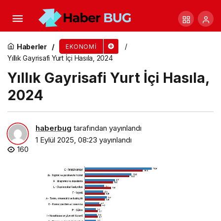
Arz ve Kullanım Tabloları, Girdi-Çıktı Tabloları,
2023
Haberler
EKONOMI
Yıllık Gayrisafi Yurt İçi Hasıla, 2024
Yıllık Gayrisafi Yurt İçi Hasıla,
2024
haberbug
tarafından yayınlandı
1 Eylül 2025, 08:23
yayınlandı
160