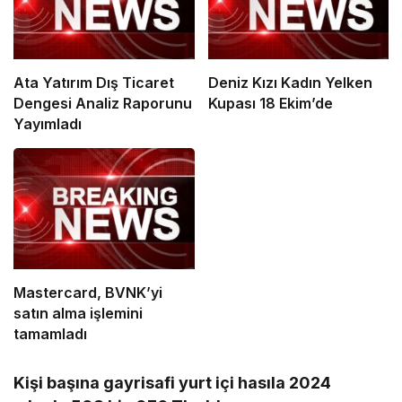
Ata Yatırım Dış Ticaret
Deniz Kızı Kadın Yelken
Dengesi Analiz Raporunu
Kupası 18 Ekim’de
Yayımladı
Mastercard, BVNK’yi
satın alma işlemini
tamamladı
Kişi başına gayrisafi yurt içi hasıla 2024