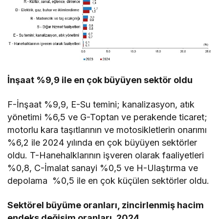
İnşaat %9,9 ile en çok büyüyen sektör oldu
F-İnşaat %9,9, E-Su temini; kanalizasyon, atık
yönetimi %6,5 ve G-Toptan ve perakende ticaret;
motorlu kara taşıtlarının ve motosikletlerin onarımı
%6,2 ile 2024 yılında en çok büyüyen sektörler
oldu. T-Hanehalklarının işveren olarak faaliyetleri
%0,8, C-İmalat sanayi %0,5 ve H-Ulaştırma ve
depolama %0,5 ile en çok küçülen sektörler oldu.
Sektörel büyüme oranları, zincirlenmiş hacim
endeks değişim oranları, 2024