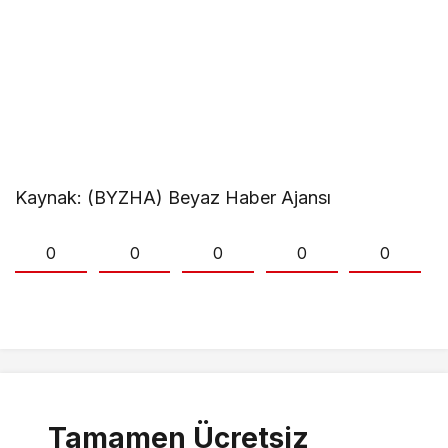
Kaynak: (BYZHA) Beyaz Haber Ajansı
0
0
0
0
0
Tamamen Ücretsiz