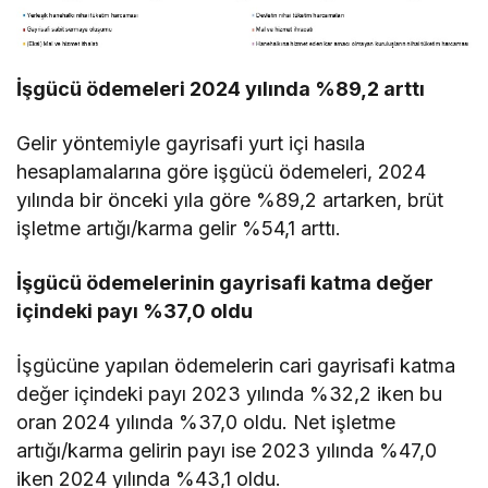
İşgücü ödemeleri 2024 yılında %89,2 arttı
Gelir yöntemiyle gayrisafi yurt içi hasıla
hesaplamalarına göre işgücü ödemeleri, 2024
yılında bir önceki yıla göre %89,2 artarken, brüt
işletme artığı/karma gelir %54,1 arttı.
İşgücü ödemelerinin gayrisafi katma değer
içindeki payı %37,0 oldu
İşgücüne yapılan ödemelerin cari gayrisafi katma
değer içindeki payı 2023 yılında %32,2 iken bu
oran 2024 yılında %37,0 oldu. Net işletme
artığı/karma gelirin payı ise 2023 yılında %47,0
iken 2024 yılında %43,1 oldu.