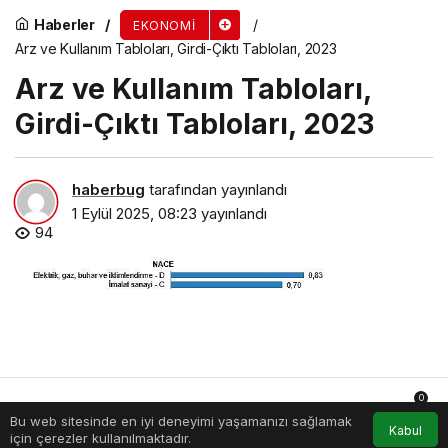
Haberler
EKONOMI
Arz ve Kullanım Tabloları, Girdi-Çıktı Tabloları, 2023
Arz ve Kullanım Tabloları,
Girdi-Çıktı Tabloları, 2023
haberbug
tarafından yayınlandı
1 Eylül 2025, 08:23
yayınlandı
94
0
Bu web sitesinde en iyi deneyimi yaşamanızı sağlamak
Anasayfa
Akış
Hesabım
Bildirimler
Kabul
için çerezler kullanılmaktadır.