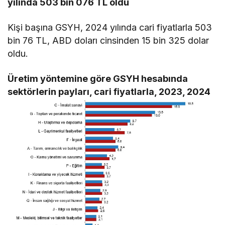
yılında 503 bin 076 TL oldu
Kişi başına GSYH, 2024 yılında cari fiyatlarla 503
bin 76 TL, ABD doları cinsinden 15 bin 325 dolar
oldu.
Üretim yöntemine göre GSYH hesabında
sektörlerin payları, cari fiyatlarla, 2023, 2024