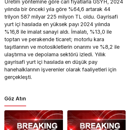
Üretim yöntemine göre cari fiyatlarla GSYH, 2024
yılında bir önceki yıla göre %64,6 artarak 44
trilyon 587 milyar 225 milyon TL oldu. Gayrisafi
yurt içi hasılada en yüksek payı 2024 yılında
%16,8 ile imalat sanayi aldı. İmalatı, %13,0 ile
toptan ve perakende ticaret; motorlu kara
taşıtlarının ve motosikletlerin onarımı ve %8,2 ile
ulaştırma ve depolama sektörü izledi. Yıllık
gayrisafi yurt içi hasılada en düşük pay
hanehalklarının işverenler olarak faaliyetleri için
gerçekleşti.
Göz Atın