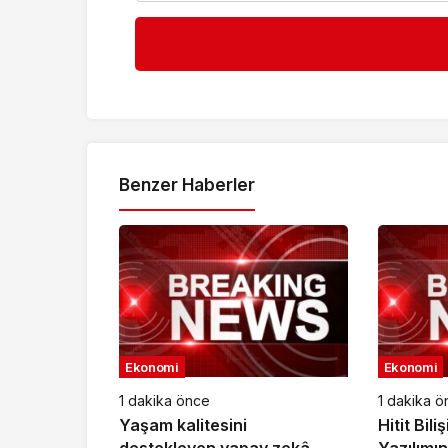
Benzer Haberler
Ekonomi
Ekonomi
1 dakika önce
1 dakika ö
Yaşam kalitesini
Hitit Bil