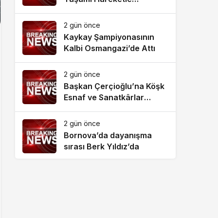
Destekliyor
2 gün önce
Kaykay Şampiyonasının
Kalbi Osmangazi’de Attı
2 gün önce
Başkan Çerçioğlu’na Köşk
Esnaf ve Sanatkârlar
Odası’ndan Ziyaret
2 gün önce
Bornova’da dayanışma
sırası Berk Yıldız’da