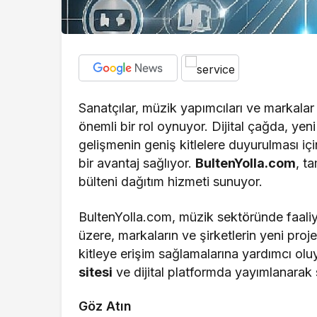
Sanatçılar, müzik yapımcıları ve markalar 
önemli bir rol oynuyor. Dijital çağda, yen
gelişmenin geniş kitlelere duyurulması iç
bir avantaj sağlıyor.
BultenYolla.com
, t
bülteni dağıtım hizmeti sunuyor.
BultenYolla.com, müzik sektöründe faaliy
üzere, markaların ve şirketlerin yeni proj
kitleye erişim sağlamalarına yardımcı olu
sitesi
ve dijital platformda yayımlanarak 
Göz Atın