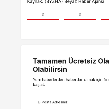
Kaynak: (BYZHA) Beyaz Haber Ajansı
0
0
Tamamen Ücretsiz Ola
Olabilirsin
Yeni haberlerden haberdar olmak için fır
başlat.
E-Posta Adresiniz