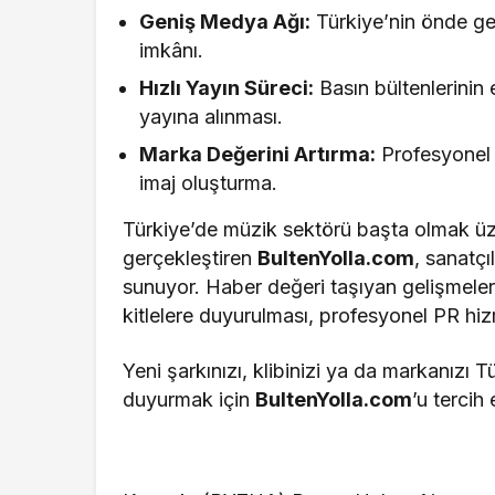
Geniş Medya Ağı:
Türkiye’nin önde ge
imkânı.
Hızlı Yayın Süreci:
Basın bültenlerinin
yayına alınması.
Marka Değerini Artırma:
Profesyonel P
imaj oluşturma.
Türkiye’de müzik sektörü başta olmak üze
gerçekleştiren
BultenYolla.com
, sanatçı
sunuyor. Haber değeri taşıyan gelişmeleri
kitlelere duyurulması, profesyonel PR hiz
Yeni şarkınızı, klibinizi ya da markanızı 
duyurmak için
BultenYolla.com
’u tercih 