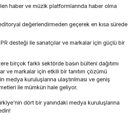
len haber ve müzik platformlarında haber olma
 editoryal değerlendirmeden geçerek en kısa sürede
R desteği ile sanatçılar ve markalar için güçlü bir
re birçok farklı sektörde basın bülteni dağıtımı
lar ve markalar için etkili bir tanıtım çözümü
n medya kuruluşlarına ulaştırılması ve geniş
metleri ile mümkün hale geliyor.
Türkiye’nin dört bir yanındaki medya kuruluşlarına
edin!