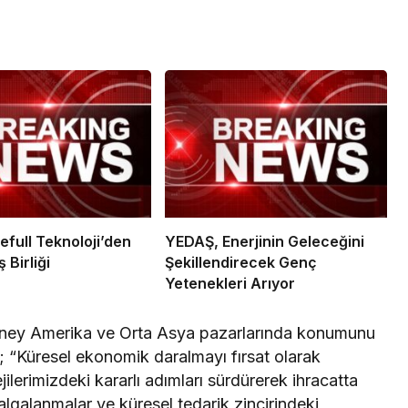
efull Teknoloji’den
YEDAŞ, Enerjinin Geleceğini
 Birliği
Şekillendirecek Genç
Yetenekleri Arıyor
Güney Amerika ve Orta Asya pazarlarında konumunu
; “Küresel ekonomik daralmayı fırsat olarak
ejilerimizdeki kararlı adımları sürdürerek ihracatta
galanmalar ve küresel tedarik zincirindeki