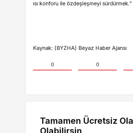
ısı konforu ile özdeşleşmeyi sürdürmek.”
Kaynak: (BYZHA) Beyaz Haber Ajansı
0
0
Tamamen Ücretsiz Ola
Olabilirsin