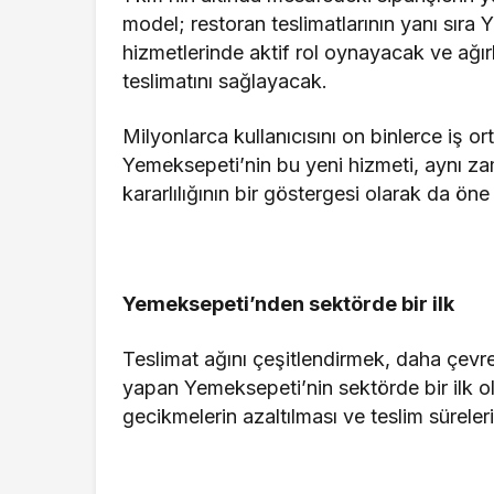
model; restoran teslimatlarının yanı sı
hizmetlerinde aktif rol oynayacak ve ağırlı
teslimatını sağlayacak.
Milyonlarca kullanıcısını on binlerce iş o
Yemeksepeti’nin bu yeni hizmeti, aynı
kararlılığının bir göstergesi olarak da öne 
Yemeksepeti’nden sektörde bir ilk
Teslimat ağını çeşitlendirmek, daha çevrec
yapan Yemeksepeti’nin sektörde bir ilk o
gecikmelerin azaltılması ve teslim sürele