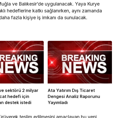
, Muğla ve Balıkesir’de uygulanacak. Yaya Kurye
aklı hedeflerine katkı sağlanırken, aynı zamanda
daha fazla kişiye iş imkanı da sunulacak.
e sektörü 2 milyar
Ata Yatırım Dış Ticaret
cat hedefi için
Dengesi Analiz Raporunu
n destek istedi
Yayımladı
yürüyerek teslim edilmesini amaçlayan bu yeni