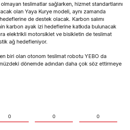
 olmayan teslimatlar sağlarken, hizmet standartlarını
şıyacak olan Yaya Kurye modeli, aynı zamanda
 hedeflerine de destek olacak. Karbon salımı
n karbon ayak izi hedeflerine katkıda bulunacak
ra elektrikli motorsiklet ve bisikletin de teslimat
istik ağ hedefleniyor.
den biri olan otonom teslimat robotu YEBO da
önümüzdeki dönemde adından daha çok söz ettirmeye
0
0
0