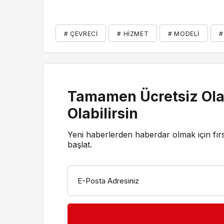
# ÇEVRECI
# HIZMET
# MODELI
#
Tamamen Ücretsiz Ola
Olabilirsin
Yeni haberlerden haberdar olmak için fır
başlat.
E-Posta Adresiniz