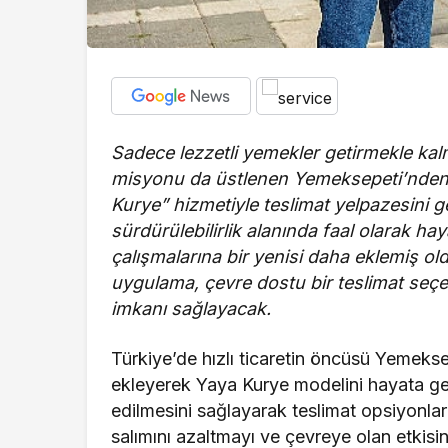
Sadece lezzetli yemekler getirmekle k
misyonu da üstlenen Yemeksepeti’nden y
Kurye” hizmetiyle teslimat yelpazesini
sürdürülebilirlik alanında faal olarak ha
çalışmalarına bir yenisi daha eklemiş old
uygulama, çevre dostu bir teslimat seçe
imkanı sağlayacak.
Türkiye’de hızlı ticaretin öncüsü Yemekse
ekleyerek Yaya Kurye modelini hayata geçi
edilmesini sağlayarak teslimat opsiyonla
salımını azaltmayı ve çevreye olan etkisi