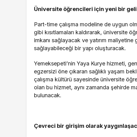
Üniversite öğrencileri için yeni bir gel
Part-time çalışma modeline de uygun olma
gibi kısıtlamaları kaldırarak, üniversite ö
imkanı sağlayacak ve yatırım maliyetine 
sağlayabileceği bir yapı oluşturacak.
Yemeksepeti’nin Yaya Kurye hizmeti, genç
egzersizi öne çıkaran sağlıklı yaşam bek
çalışma kültürü sayesinde üniversite öğre
olan bu hizmet, aynı zamanda şehirde mah
bulunacak.
Çevreci bir girişim olarak yaygınlaşa