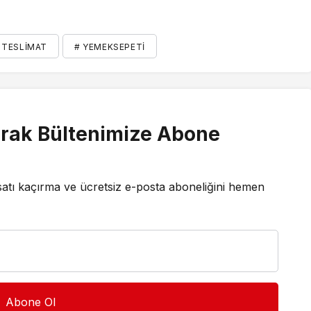
 TESLIMAT
# YEMEKSEPETI
rak Bültenimize Abone
satı kaçırma ve ücretsiz e-posta aboneliğini hemen