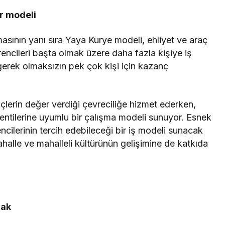
ir modeli
sının yanı sıra Yaya Kurye modeli, ehliyet ve araç
ğrencileri başta olmak üzere daha fazla kişiye iş
gerek olmaksızın pek çok kişi için kazanç
lerin değer verdiği çevreciliğe hizmet ederken,
lentilerine uyumlu bir çalışma modeli sunuyor. Esnek
ncilerinin tercih edebileceği bir iş modeli sunacak
alle ve mahalleli kültürünün gelişimine de katkıda
cak