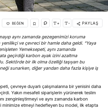
+
-
PAYLAŞ
BEĞEN
almayıp aynı zamanda gezegenimizi koruma
enilikçi ve çevreci bir hamle daha geldi. “Yaya
 genişleten Yemeksepeti, aynı zamanda
yata geçirdiği karbon ayak izini azaltma
u. Sektörde bir ilk olma özelliği taşıyan bu
neği sunarken, diğer yandan daha fazla kişiye iş
peti, çevreye duyarlı çalışmalarına bir yenisini daha
rdi. Yakın mesafeli siparişlerin yürünerek teslim
rını zenginleştirmeyi ve aynı zamanda karbon
ni minimize etmeyi hedefleyen bu model, ilk etapta