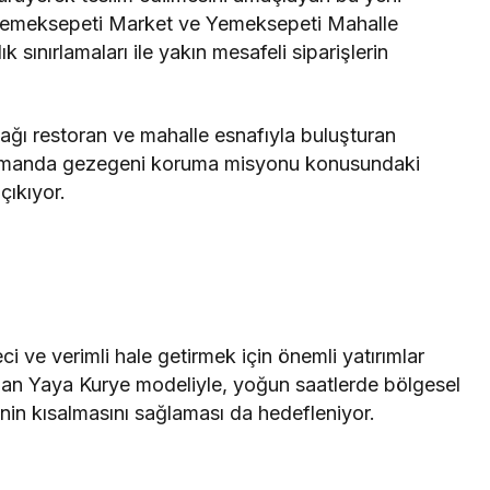
ra Yemeksepeti Market ve Yemeksepeti Mahalle
k sınırlamaları ile yakın mesafeli siparişlerin
rtağı restoran ve mahalle esnafıyla buluşturan
 zamanda gezegeni koruma misyonu konusundaki
çıkıyor.
i ve verimli hale getirmek için önemli yatırımlar
lan Yaya Kurye modeliyle, yoğun saatlerde bölgesel
rinin kısalmasını sağlaması da hedefleniyor.