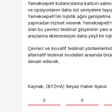
Yemeksepeti kullanıcılarına karbon salımı
ve opsiyonlarını daha üst seviyelere ta
Yemeksepeti’nin lojistik ağını genişletme
yapmadan hizmet vererek Yemeksepeti’ni
olan bu çevreci teslimat girişiminin yanı sı
araçlarına eklenmesiyle daha yeşil bir loj
Çevreci ve inovatif teslimat yöntemlerin
alternatif teslimat modelleri arasında 
devam edecek.
Kaynak: (BYZHA) Beyaz Haber Ajansı
0
0