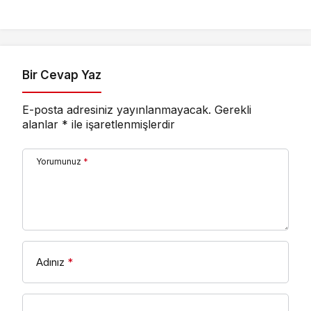
başlıyorsa,
gecikmeyin
Bir Cevap Yaz
E-posta adresiniz yayınlanmayacak.
Gerekli
alanlar
*
ile işaretlenmişlerdir
Yorumunuz
*
Adınız
*