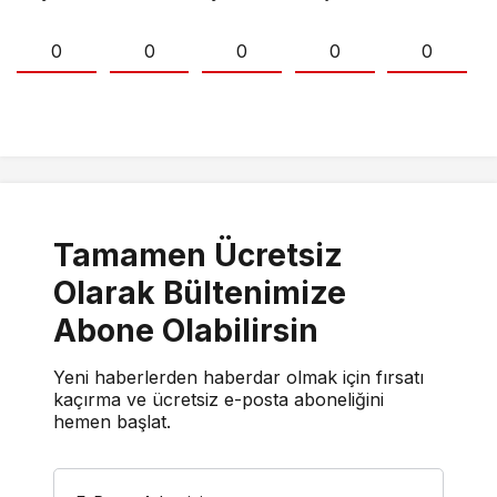
0
0
0
0
0
Tamamen Ücretsiz
Olarak Bültenimize
Abone Olabilirsin
Yeni haberlerden haberdar olmak için fırsatı
kaçırma ve ücretsiz e-posta aboneliğini
hemen başlat.