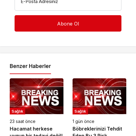
E-Posta Adresiniz
Benzer Haberler
Sağlık
Sağlık
23 saat önce
1 gün önce
Hacamat herkese
Böbreklerinizi Tehdit
uygun bir tedavi değil!
Eden Bu 3 Risk