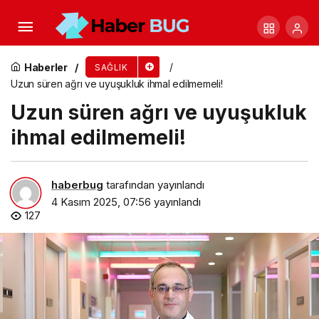
Sabah rutinleri ses sağlığını etkiliyor!
Haberler
SAĞLIK
Uzun süren ağrı ve uyuşukluk ihmal edilmemeli!
Uzun süren ağrı ve uyuşukluk
ihmal edilmemeli!
haberbug
tarafından yayınlandı
4 Kasım 2025, 07:56
yayınlandı
127