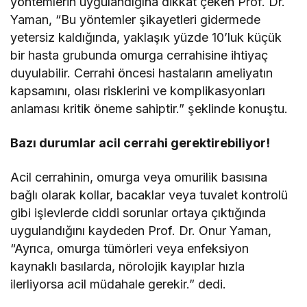
yöntemlerin uygulandığına dikkat çeken Prof. Dr.
Yaman, “Bu yöntemler şikayetleri gidermede
yetersiz kaldığında, yaklaşık yüzde 10’luk küçük
bir hasta grubunda omurga cerrahisine ihtiyaç
duyulabilir. Cerrahi öncesi hastaların ameliyatın
kapsamını, olası risklerini ve komplikasyonları
anlaması kritik öneme sahiptir.” şeklinde konuştu.
Bazı durumlar acil cerrahi gerektirebiliyor!
Acil cerrahinin, omurga veya omurilik basısına
bağlı olarak kollar, bacaklar veya tuvalet kontrolü
gibi işlevlerde ciddi sorunlar ortaya çıktığında
uygulandığını kaydeden Prof. Dr. Onur Yaman,
“Ayrıca, omurga tümörleri veya enfeksiyon
kaynaklı basılarda, nörolojik kayıplar hızla
ilerliyorsa acil müdahale gerekir.” dedi.