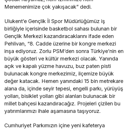
Menemenimize çok yakışacak” dedi.
Ulukent’e Gençlik İl Spor Müdürlüğümüz iş
birliğiyle içerisinde basketbol sahası bulunan bir
Gençlik Merkezi kazandıracaklarını ifade eden
Pehlivan, “8. Cadde üzerine bir kongre merkezi
inşa ediyoruz. Zorlu PSM’den sonra Türkiye’nin en
büyük gösteri ve kültür merkezi olacak. Yanında
açık ve kapalı yüzme havuzu, buz paten pisti
bulunacak kongre merkezimiz, ilçemize büyük
değer katacak. Hemen yanındaki 15 bin metrekare
alana da, içinde seyir tepesi, engelli parkı, yürüyüş
yolları, bisiklet yolları gibi alanları bulunacak bir
millet bahçesi kazandıracağız. Projeleri çizilen bu
yatırımlarımızı ihale aşamasına taşıyoruz.
Cumhuriyet Parkımızın içine yeni kafeterya