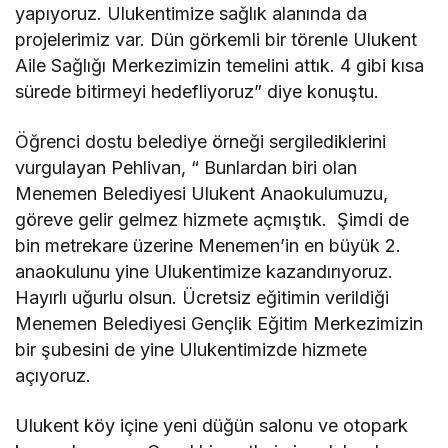
yapıyoruz. Ulukentimize sağlık alanında da
projelerimiz var. Dün görkemli bir törenle Ulukent
Aile Sağlığı Merkezimizin temelini attık. 4 gibi kısa
sürede bitirmeyi hedefliyoruz” diye konuştu.
Öğrenci dostu belediye örneği sergilediklerini
vurgulayan Pehlivan, “ Bunlardan biri olan
Menemen Belediyesi Ulukent Anaokulumuzu,
göreve gelir gelmez hizmete açmıştık. Şimdi de
bin metrekare üzerine Menemen’in en büyük 2.
anaokulunu yine Ulukentimize kazandırıyoruz.
Hayırlı uğurlu olsun. Ücretsiz eğitimin verildiği
Menemen Belediyesi Gençlik Eğitim Merkezimizin
bir şubesini de yine Ulukentimizde hizmete
açıyoruz.
Ulukent köy içine yeni düğün salonu ve otopark