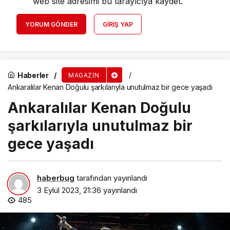
web site adresimi bu tarayıcıya kaydet.
YORUM GÖNDER
GIRIŞ YAP
Haberler
MAGAZIN
Ankaralılar Kenan Doğulu şarkılarıyla unutulmaz bir gece yaşadı
Ankaralılar Kenan Doğulu
şarkılarıyla unutulmaz bir
gece yaşadı
haberbug
tarafından yayınlandı
3 Eylül 2023, 21:36
yayınlandı
485