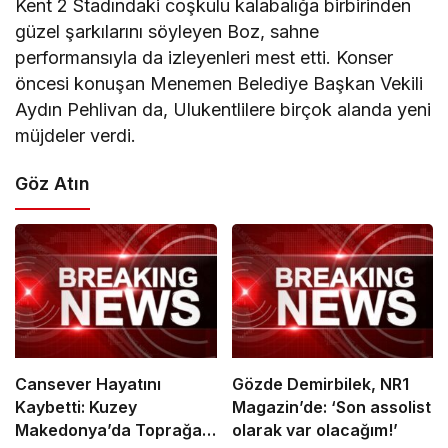
Kent 2 Stadındaki coşkulu kalabalığa birbirinden
güzel şarkılarını söyleyen Boz, sahne
performansıyla da izleyenleri mest etti. Konser
öncesi konuşan Menemen Belediye Başkan Vekili
Aydın Pehlivan da, Ulukentlilere birçok alanda yeni
müjdeler verdi.
Göz Atın
Cansever Hayatını
Gözde Demirbilek, NR1
Kaybetti: Kuzey
Magazin’de: ‘Son assolist
Makedonya’da Toprağa
olarak var olacağım!’