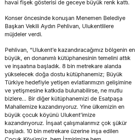
havai fişek gösterisi de geceye büyük renk kattı.
Konser öncesinde konuşan Menemen Belediye
Başkan Vekili Aydın Pehlivan, Ulukentlilere
müjdeler verdi.
Pehlivan, “Ulukent’e kazandıracağımız bölgenin en
büyük, en donanımlı kütüphanesinin temelini attık
ve inşaatına başladık. 8 bin metrekare alanda
yükselecek doğa dostu kütüphanemiz; Büyük
Türkiye hedefiyle yetişen evlatlarımızın gelişimine
ve yetişmesine katkıda bulunabilirse, ne mutlu
bizlere… Bir diğer kütüphanemizi de Esatpaşa
Mahallemize kazandırıyoruz. Yine ülkemizin en
büyük çocuk köyünü Ulukent’imize
kazandırıyoruz. İnşaat çalışmalarımız çok şükür
başladı. 10 bin metrekare üzerine inşa edilen
Çocuk Köyümüz, hem İzmirimize hem