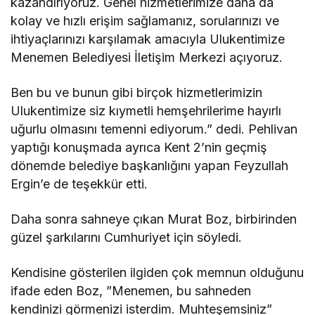
kazandırıyoruz. Genel hizmetlerimize daha da
kolay ve hızlı erişim sağlamanız, sorularınızı ve
ihtiyaçlarınızı karşılamak amacıyla Ulukentimize
Menemen Belediyesi İletişim Merkezi açıyoruz.
Ben bu ve bunun gibi birçok hizmetlerimizin
Ulukentimize siz kıymetli hemşehrilerime hayırlı
uğurlu olmasını temenni ediyorum.” dedi. Pehlivan
yaptığı konuşmada ayrıca Kent 2’nin geçmiş
dönemde belediye başkanlığını yapan Feyzullah
Ergin’e de teşekkür etti.
Daha sonra sahneye çıkan Murat Boz, birbirinden
güzel şarkılarını Cumhuriyet için söyledi.
Kendisine gösterilen ilgiden çok memnun olduğunu
ifade eden Boz, ”Menemen, bu sahneden
kendinizi görmenizi isterdim. Muhteşemsiniz”