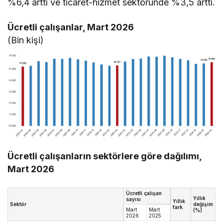
%6,4 arttı ve ticaret-hizmet sektöründe %3,5 arttı.
Ücretli çalışanlar, Mart 2026
(Bin kişi)
Ücretli çalışanların sektörlere göre dağılımı,
Mart 2026
Ücretli çalışan
Yıllık
sayısı
Yıllık
Sektör
değişim
fark
Mart
Mart
(%)
2026
2025