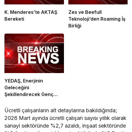
K. Menderes’te AKTAŞ
Zes ve Beefull
Bereketi
Teknoloji’den Roaming İş
Birliği
YEDAŞ, Enerjinin
Geleceğini
Şekillendirecek Genç
Yetenekleri Arıyor
Ücretli çalışanların alt detaylarına bakıldığında;
2026 Mart ayında ücretli çalışan sayısı yıllık olarak
sanayi sektöründe %2,7 azaldı, inşaat sektöründe