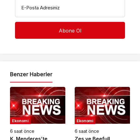
E-Posta Adresiniz
Benzer Haberler
Ekonomi
Ekonomi
6 saat önce
6 saat önce
K. Menderes’te
Zes ve Beefull