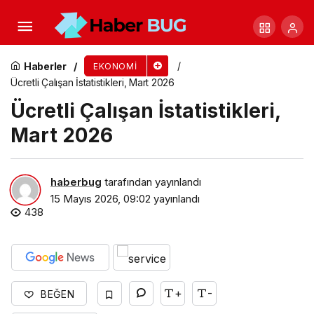
Mastercard, TIME100 2026 En Etkili Şirketler
Listesi’nde yer aldı
Haberler
EKONOMI
Ücretli Çalışan İstatistikleri, Mart 2026
Ücretli Çalışan İstatistikleri,
Mart 2026
haberbug
tarafından yayınlandı
15 Mayıs 2026, 09:02
yayınlandı
438
+
-
BEĞEN