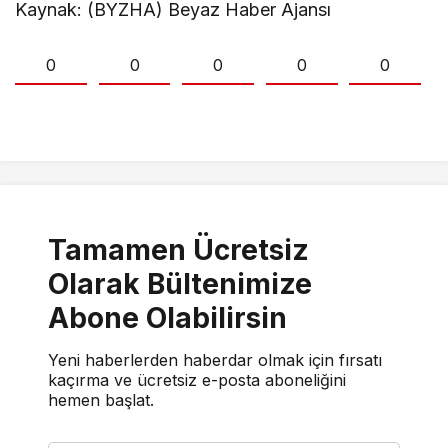
Kaynak: (BYZHA) Beyaz Haber Ajansı
0
0
0
0
0
Tamamen Ücretsiz
Olarak Bültenimize
Abone Olabilirsin
Yeni haberlerden haberdar olmak için fırsatı
kaçırma ve ücretsiz e-posta aboneliğini
hemen başlat.