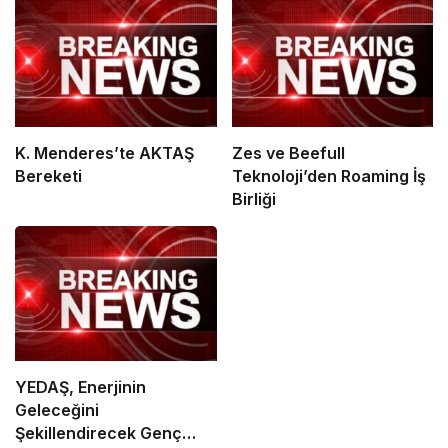
K. Menderes’te AKTAŞ
Zes ve Beefull
Bereketi
Teknoloji’den Roaming İş
Birliği
YEDAŞ, Enerjinin
Geleceğini
Şekillendirecek Genç