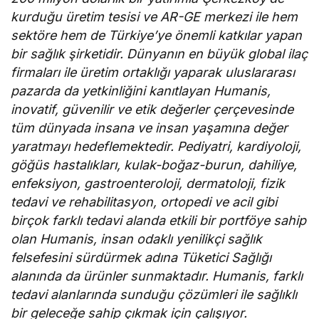
kurduğu üretim tesisi ve AR-GE merkezi ile hem
sektöre hem de Türkiye’ye önemli katkılar yapan
bir sağlık şirketidir. Dünyanın en büyük global ilaç
firmaları ile üretim ortaklığı yaparak uluslararası
pazarda da yetkinliğini kanıtlayan Humanis,
inovatif, güvenilir ve etik değerler çerçevesinde
tüm dünyada insana ve insan yaşamına değer
yaratmayı hedeflemektedir. Pediyatri, kardiyoloji,
göğüs hastalıkları, kulak-boğaz-burun, dahiliye,
enfeksiyon, gastroenteroloji, dermatoloji, fizik
tedavi ve rehabilitasyon, ortopedi ve acil gibi
birçok farklı tedavi alanda etkili bir portföye sahip
olan Humanis, insan odaklı yenilikçi sağlık
felsefesini sürdürmek adına Tüketici Sağlığı
alanında da ürünler sunmaktadır. Humanis, farklı
tedavi alanlarında sunduğu çözümleri ile sağlıklı
bir geleceğe sahip çıkmak için çalışıyor.