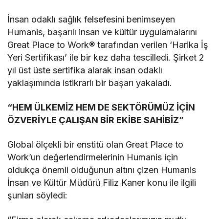
Yetenekleri Arıyor
İnsan odaklı sağlık felsefesini benimseyen
Humanis, başarılı insan ve kültür uygulamalarını
Great Place to Work® tarafından verilen ‘Harika İş
Yeri Sertifikası’ ile bir kez daha tescilledi. Şirket 2
yıl üst üste sertifika alarak insan odaklı
yaklaşımında istikrarlı bir başarı yakaladı.
“HEM ÜLKEMİZ HEM DE SEKTÖRÜMÜZ İÇİN
ÖZVERİYLE ÇALIŞAN BİR EKİBE SAHİBİZ”
Global ölçekli bir enstitü olan Great Place to
Work’un değerlendirmelerinin Humanis için
oldukça önemli olduğunun altını çizen Humanis
İnsan ve Kültür Müdürü Filiz Kaner konu ile ilgili
şunları söyledi: