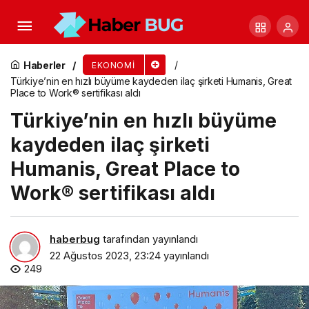
Levent Kimya Satış ve Pazarlama Direktörlüğü
görevine Olcay Tekinarslan getirildi
Haberler
EKONOMI
Türkiye’nin en hızlı büyüme kaydeden ilaç şirketi Humanis, Great
Place to Work® sertifikası aldı
Türkiye’nin en hızlı büyüme
kaydeden ilaç şirketi
Humanis, Great Place to
Work® sertifikası aldı
haberbug
tarafından yayınlandı
22 Ağustos 2023, 23:24
yayınlandı
249