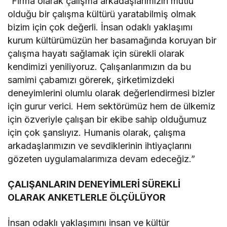
“Firma olarak çalışma arkadaşlarımızın mutlu
olduğu bir çalışma kültürü yaratabilmiş olmak
bizim için çok değerli. İnsan odaklı yaklaşımı
kurum kültürümüzün her basamağında koruyan bir
çalışma hayatı sağlamak için sürekli olarak
kendimizi yeniliyoruz. Çalışanlarımızın da bu
samimi çabamızı görerek, şirketimizdeki
deneyimlerini olumlu olarak değerlendirmesi bizler
için gurur verici. Hem sektörümüz hem de ülkemiz
için özveriyle çalışan bir ekibe sahip olduğumuz
için çok şanslıyız. Humanis olarak, çalışma
arkadaşlarımızın ve sevdiklerinin ihtiyaçlarını
gözeten uygulamalarımıza devam edeceğiz.”
ÇALIŞANLARIN DENEYİMLERİ SÜREKLİ
OLARAK ANKETLERLE ÖLÇÜLÜYOR
İnsan odaklı yaklaşımını insan ve kültür