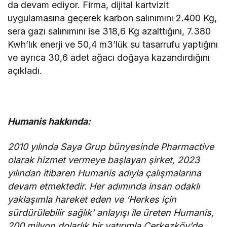
da devam ediyor. Firma, dijital kartvizit
uygulamasına geçerek karbon salınımını 2.400 Kg,
sera gazı salınımını ise 318,6 Kg azalttığını, 7.380
Kwh’lık enerji ve 50,4 m3’lük su tasarrufu yaptığını
ve ayrıca 30,6 adet ağacı doğaya kazandırdığını
açıkladı.
Humanis hakkında:
2010 yılında Saya Grup bünyesinde Pharmactive
olarak hizmet vermeye başlayan şirket, 2023
yılından itibaren Humanis adıyla çalışmalarına
devam etmektedir. Her adımında insan odaklı
yaklaşımla hareket eden ve ‘Herkes için
sürdürülebilir sağlık’ anlayışı ile üreten Humanis,
200 milyon dolarlık bir yatırımla Çerkezköy’de