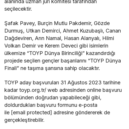
alanında uzman jüri komitesi tarafından
seçilecektir.
Şafak Pavey, Burçin Mutlu Pakdemir, Gözde
Durmuş, Utkan Demirci, Ahmet Kuzubaşlı, Canan
Dağdeviren, Arın Namal, Hasan Alanyalı, Hilmi
Volkan Demir ve Kerem Deveci gibi isimlerin
ülkemize “TOYP Dünya Birinciliği” kazandırdığı
projede seçilen gençler başarılarını “TOYP Dünya
Finali” ne taşıma şansına sahip olacaktır.
TOYP aday başvuruları 31 Ağustos 2023 tarihine
kadar toyp.org.tr/ web adresinden online başvuru
bölümünden doğrudan yapabileceği gibi,
doldurdukları başvuru formunu e-posta
ile [email protected] adresine göndererek de
gerçekleştirebilir.