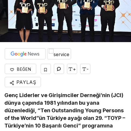
+
-
BEĞEN
PAYLAŞ
Genç Liderler ve Girişimciler Derneği’nin (JCI)
dünya çapında 1981 yılından bu yana
düzenlediği, “Ten Outstanding Young Persons
of the World”ün Türkiye ayağı olan 29. “TOYP –
Türkiye’nin 10 Başarılı Genci” programına