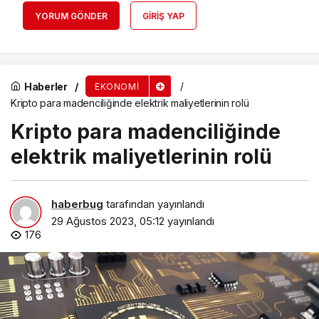
YORUM GÖNDER
GIRIŞ YAP
Haberler
EKONOMI
Kripto para madenciliğinde elektrik maliyetlerinin rolü
Kripto para madenciliğinde
elektrik maliyetlerinin rolü
haberbug
tarafından yayınlandı
29 Ağustos 2023, 05:12
yayınlandı
176