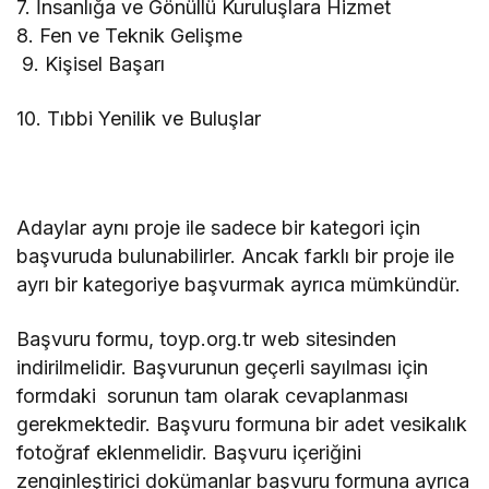
7. İnsanlığa ve Gönüllü Kuruluşlara Hizmet
8. Fen ve Teknik Gelişme
9. Kişisel Başarı
10. Tıbbi Yenilik ve Buluşlar
Adaylar aynı proje ile sadece bir kategori için
başvuruda bulunabilirler. Ancak farklı bir proje ile
ayrı bir kategoriye başvurmak ayrıca mümkündür.
Başvuru formu, toyp.org.tr web sitesinden
indirilmelidir. Başvurunun geçerli sayılması için
formdaki sorunun tam olarak cevaplanması
gerekmektedir. Başvuru formuna bir adet vesikalık
fotoğraf eklenmelidir. Başvuru içeriğini
zenginleştirici dokümanlar başvuru formuna ayrıca