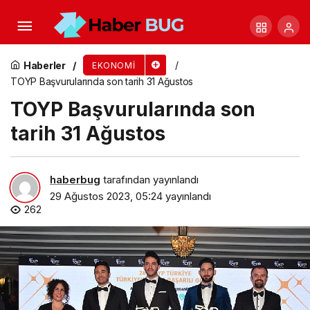
Kripto para madenciliğinde elektrik maliyetlerinin
rolü
Haberler
EKONOMI
TOYP Başvurularında son tarih 31 Ağustos
TOYP Başvurularında son
tarih 31 Ağustos
haberbug
tarafından yayınlandı
29 Ağustos 2023, 05:24
yayınlandı
262