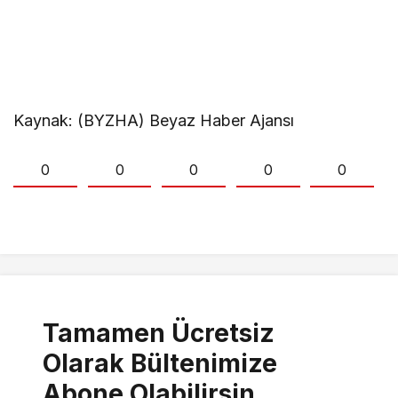
Kaynak: (BYZHA) Beyaz Haber Ajansı
0
0
0
0
0
Tamamen Ücretsiz
Olarak Bültenimize
Abone Olabilirsin