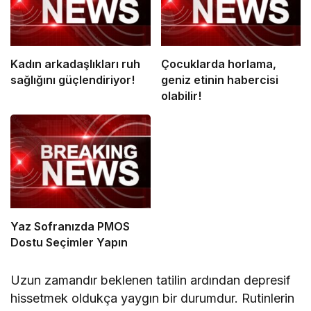
Kadın arkadaşlıkları ruh
Çocuklarda horlama,
sağlığını güçlendiriyor!
geniz etinin habercisi
olabilir!
Yaz Sofranızda PMOS
Dostu Seçimler Yapın
Uzun zamandır beklenen tatilin ardından depresif
hissetmek oldukça yaygın bir durumdur. Rutinlerin