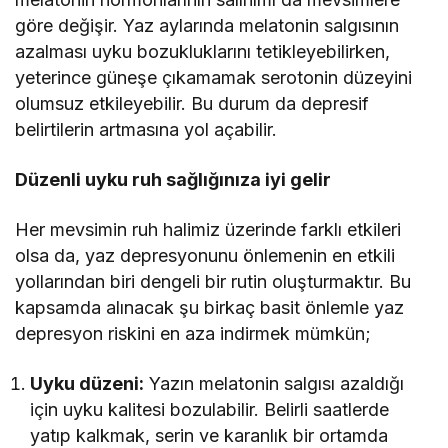
göre değişir. Yaz aylarında melatonin salgısının
azalması uyku bozukluklarını tetikleyebilirken,
yeterince güneşe çıkamamak serotonin düzeyini
olumsuz etkileyebilir. Bu durum da depresif
belirtilerin artmasına yol açabilir.
Düzenli uyku ruh sağlığınıza iyi gelir
Her mevsimin ruh halimiz üzerinde farklı etkileri
olsa da, yaz depresyonunu önlemenin en etkili
yollarından biri dengeli bir rutin oluşturmaktır. Bu
kapsamda alınacak şu birkaç basit önlemle yaz
depresyon riskini en aza indirmek mümkün;
Uyku düzeni:
Yazın melatonin salgısı azaldığı
için uyku kalitesi bozulabilir. Belirli saatlerde
yatıp kalkmak, serin ve karanlık bir ortamda