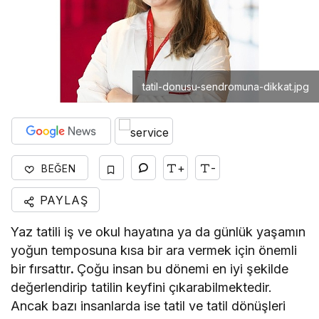
tatil-donusu-sendromuna-dikkat.jpg
+
-
BEĞEN
PAYLAŞ
Yaz tatili iş ve okul hayatına ya da günlük yaşamın
yoğun temposuna kısa bir ara vermek için önemli
bir fırsattır
.
Çoğu insan bu dönemi en iyi şekilde
değerlendirip tatilin keyfini çıkarabilmektedir.
Ancak bazı insanlarda ise tatil ve tatil dönüşleri