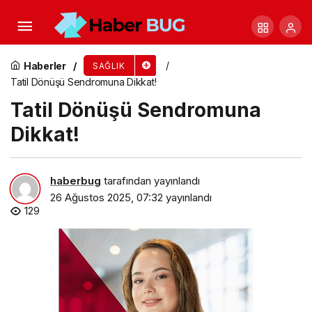
Tükettiğimiz Bazı Besinler İlaçlarımızın Etkisini
Değiştiriyor
Haberler
SAĞLIK
Tatil Dönüşü Sendromuna Dikkat!
Tatil Dönüşü Sendromuna
Dikkat!
haberbug
tarafından yayınlandı
26 Ağustos 2025, 07:32
yayınlandı
129