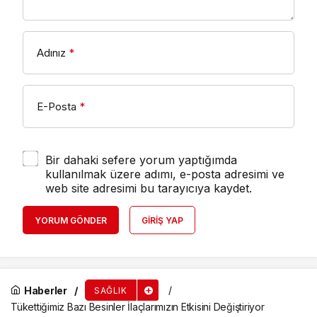
Adınız
*
E-Posta
*
Bir dahaki sefere yorum yaptığımda
kullanılmak üzere adımı, e-posta adresimi ve
web site adresimi bu tarayıcıya kaydet.
YORUM GÖNDER
GIRIŞ YAP
Haberler
SAĞLIK
Tükettiğimiz Bazı Besinler İlaçlarımızın Etkisini Değiştiriyor