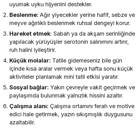
uyumak uyku hijyenini destekler.
Beslenme:
Ağır yiyecekler yerine hafif, sebze ve
meyve ağırlıklı beslenmek ruhsal dengeyi korur.
Hareket etmek
: Sabah ya da akşam serinliğinde
yapılacak yürüyüşler serotonin salınımını artırır,
ruh halini iyileştirir.
Küçük molalar:
Tatile gidemeseniz bile gün
içinde kısa aralar vermek veya hafta sonu küçük
aktiviteler planlamak mini tatil etkisi yaratır.
Sosyal bağlar:
Yakın çevreyle vakit geçirmek ve
paylaşımda bulunmak yalnızlık hissini azaltır.
Çalışma alanı:
Çalışma ortamını ferah ve motive
edici hale getirmek, yazın sıkışmışlık duygusunu
azaltabilir.