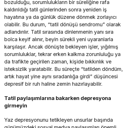
bozulduğu, sorumlulukların bir süreliğine rafa
kaldırıldığı tatil günlerinden sonra yeniden iş
hayatına ya da günlük düzene dönmek zorlayıcı
olabilir. Bu durum, “tatil dönüşü sendromu” olarak
adlandırılır. Tatil sırasında dinlenmenin yanı sıra
bolca keyif alınır, beyin sürekli yeni uyaranlarla
karşılaşır. Ancak dönüşte bekleyen işler, yığılmış
sorumluluklar, tekrar erken kalkma zorunluluğu ya
da trafikte geçirilen zaman, kişide bıkkınlık ve
isteksizlik yaratabilir. Bu süreçte “tatilden döndüm,
artık hayat yine aynı sıradanlığa girdi” düşüncesi
depresif bir ruh haline zemin hazırlayabilir.
Tatil paylaşımlarına bakarken depresyona
girmeyin
Yaz depresyonunu tetikleyen unsurlar başında
günümüzdeki sosyal medya paylaşımları önemli