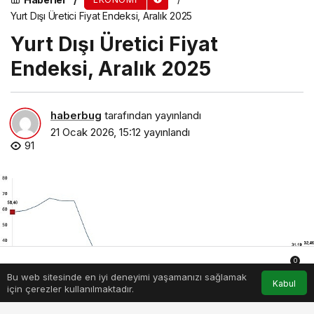
Yurt Dışı Üretici Fiyat Endeksi, Aralık 2025
Yurt Dışı Üretici Fiyat
Endeksi, Aralık 2025
haberbug
tarafından yayınlandı
21 Ocak 2026, 15:12
yayınlandı
91
0
Bu web sitesinde en iyi deneyimi yaşamanızı sağlamak
Anasayfa
Akış
Hesabım
Bildirimler
Kabul
için çerezler kullanılmaktadır.