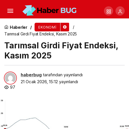
Yurt Dışı Üretici Fiyat Endeksi, Aralık 2025
Haberler
EKONOMI
Tarımsal Girdi Fiyat Endeksi, Kasım 2025
Tarımsal Girdi Fiyat Endeksi,
Kasım 2025
haberbug
tarafından yayınlandı
21 Ocak 2026, 15:12
yayınlandı
97