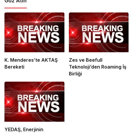
Göz Atın
K. Menderes’te AKTAŞ
Zes ve Beefull
Bereketi
Teknoloji’den Roaming İş
Birliği
YEDAŞ, Enerjinin