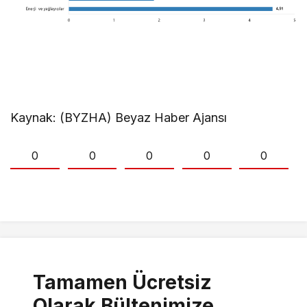
Kaynak: (BYZHA) Beyaz Haber Ajansı
0
0
0
0
0
Tamamen Ücretsiz
Olarak Bültenimize