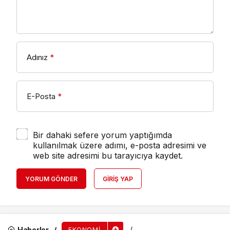
Adınız
*
E-Posta
*
Bir dahaki sefere yorum yaptığımda
kullanılmak üzere adımı, e-posta adresimi ve
web site adresimi bu tarayıcıya kaydet.
YORUM GÖNDER
GIRIŞ YAP
Haberler
EKONOMI