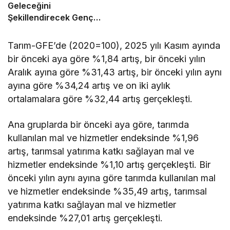
Geleceğini
Şekillendirecek Genç
Yetenekleri Arıyor
Tarım-GFE’de (2020=100), 2025 yılı Kasım ayında
bir önceki aya göre %1,84 artış, bir önceki yılın
Aralık ayına göre %31,43 artış, bir önceki yılın aynı
ayına göre %34,24 artış ve on iki aylık
ortalamalara göre %32,44 artış gerçekleşti.
Ana gruplarda bir önceki aya göre, tarımda
kullanılan mal ve hizmetler endeksinde %1,96
artış, tarımsal yatırıma katkı sağlayan mal ve
hizmetler endeksinde %1,10 artış gerçekleşti. Bir
önceki yılın aynı ayına göre tarımda kullanılan mal
ve hizmetler endeksinde %35,49 artış, tarımsal
yatırıma katkı sağlayan mal ve hizmetler
endeksinde %27,01 artış gerçekleşti.