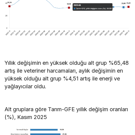
Yıllık değişimin en yüksek olduğu alt grup %65,48
artış ile veteriner harcamaları, aylık değişimin en
yüksek olduğu alt grup %4,51 artış ile enerji ve
yağlayıcılar oldu.
Alt gruplara göre Tarım-GFE yıllık değişim oranları
(%), Kasım 2025