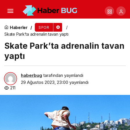
Uluslararası Konya Yarı Maratonu’na Kayıtlar
Başladı
Haberler
SPOR
Skate Park’ta adrenalin tavan yaptı
Skate Park’ta adrenalin tavan
yaptı
haberbug
tarafından yayınlandı
29 Ağustos 2023, 23:00
yayınlandı
211