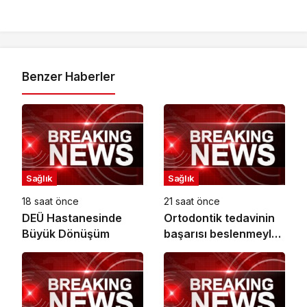
Benzer Haberler
Sağlık
Sağlık
18 saat önce
21 saat önce
DEÜ Hastanesinde
Ortodontik tedavinin
Büyük Dönüşüm
başarısı beslenmeyle
başlar!