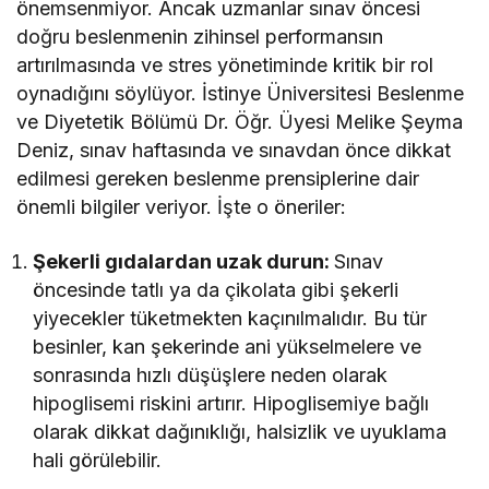
önemsenmiyor. Ancak uzmanlar sınav öncesi
doğru beslenmenin zihinsel performansın
artırılmasında ve stres yönetiminde kritik bir rol
oynadığını söylüyor. İstinye Üniversitesi Beslenme
ve Diyetetik Bölümü Dr. Öğr. Üyesi Melike Şeyma
Deniz, sınav haftasında ve sınavdan önce dikkat
edilmesi gereken beslenme prensiplerine dair
önemli bilgiler veriyor. İşte o öneriler:
Şekerli gıdalardan uzak durun:
Sınav
öncesinde tatlı ya da çikolata gibi şekerli
yiyecekler tüketmekten kaçınılmalıdır. Bu tür
besinler, kan şekerinde ani yükselmelere ve
sonrasında hızlı düşüşlere neden olarak
hipoglisemi riskini artırır. Hipoglisemiye bağlı
olarak dikkat dağınıklığı, halsizlik ve uyuklama
hali görülebilir.