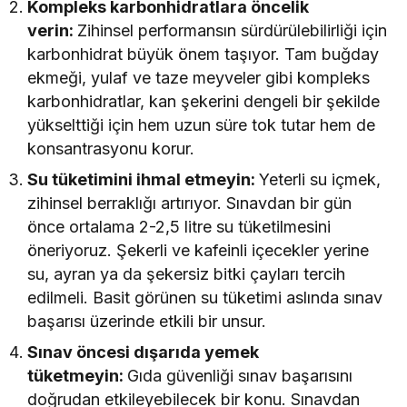
Kompleks karbonhidratlara öncelik
verin:
Zihinsel performansın sürdürülebilirliği için
karbonhidrat büyük önem taşıyor. Tam buğday
ekmeği, yulaf ve taze meyveler gibi kompleks
karbonhidratlar, kan şekerini dengeli bir şekilde
yükselttiği için hem uzun süre tok tutar hem de
konsantrasyonu korur.
Su tüketimini ihmal etmeyin:
Yeterli su içmek,
zihinsel berraklığı artırıyor. Sınavdan bir gün
önce ortalama 2-2,5 litre su tüketilmesini
öneriyoruz. Şekerli ve kafeinli içecekler yerine
su, ayran ya da şekersiz bitki çayları tercih
edilmeli. Basit görünen su tüketimi aslında sınav
başarısı üzerinde etkili bir unsur.
Sınav öncesi dışarıda yemek
tüketmeyin:
Gıda güvenliği sınav başarısını
doğrudan etkileyebilecek bir konu. Sınavdan