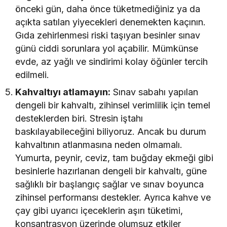
önceki gün, daha önce tüketmediğiniz ya da
açıkta satılan yiyecekleri denemekten kaçının.
Gıda zehirlenmesi riski taşıyan besinler sınav
günü ciddi sorunlara yol açabilir. Mümkünse
evde, az yağlı ve sindirimi kolay öğünler tercih
edilmeli.
Kahvaltıyı atlamayın:
Sınav sabahı yapılan
dengeli bir kahvaltı, zihinsel verimlilik için temel
desteklerden biri. Stresin iştahı
baskılayabileceğini biliyoruz. Ancak bu durum
kahvaltının atlanmasına neden olmamalı.
Yumurta, peynir, ceviz, tam buğday ekmeği gibi
besinlerle hazırlanan dengeli bir kahvaltı, güne
sağlıklı bir başlangıç sağlar ve sınav boyunca
zihinsel performansı destekler. Ayrıca kahve ve
çay gibi uyarıcı içeceklerin aşırı tüketimi,
konsantrasyon üzerinde olumsuz etkiler