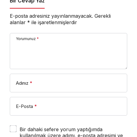
Bir Cevap Yaz
E-posta adresiniz yayınlanmayacak.
Gerekli
alanlar
*
ile işaretlenmişlerdir
Yorumunuz
*
Adınız
*
E-Posta
*
Bir dahaki sefere yorum yaptığımda
kullanılmak üzere adımı, e-posta adresimi ve