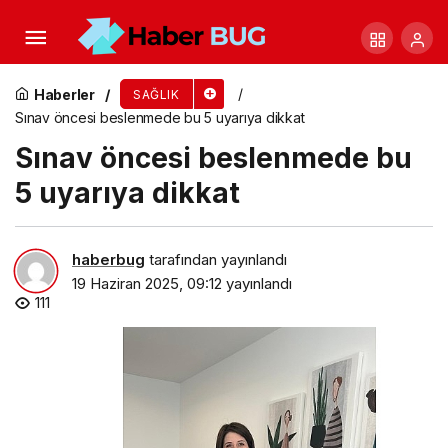
Başarısızlık değil, gelişim için bir deneyim!
Haberler
SAĞLIK
Sınav öncesi beslenmede bu 5 uyarıya dikkat
Sınav öncesi beslenmede bu
5 uyarıya dikkat
haberbug
tarafından yayınlandı
19 Haziran 2025, 09:12
yayınlandı
111