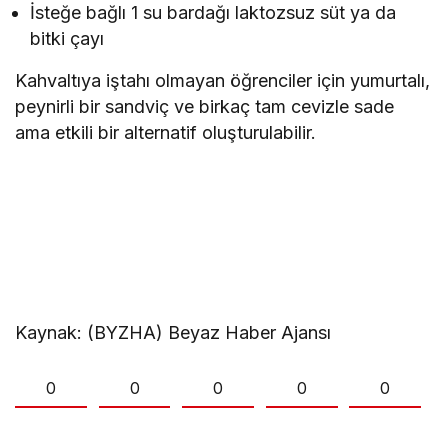
İsteğe bağlı 1 su bardağı laktozsuz süt ya da
bitki çayı
Kahvaltıya iştahı olmayan öğrenciler için yumurtalı,
peynirli bir sandviç ve birkaç tam cevizle sade
ama etkili bir alternatif oluşturulabilir.
Kaynak: (BYZHA) Beyaz Haber Ajansı
0
0
0
0
0