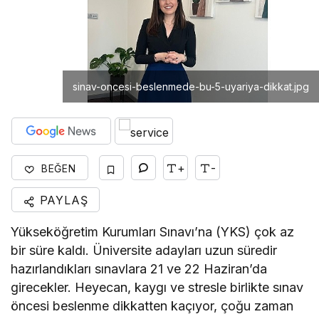
sinav-oncesi-beslenmede-bu-5-uyariya-dikkat.jpg
+
-
BEĞEN
PAYLAŞ
Yükseköğretim Kurumları Sınavı’na (YKS) çok az
bir süre kaldı. Üniversite adayları uzun süredir
hazırlandıkları sınavlara 21 ve 22 Haziran’da
girecekler. Heyecan, kaygı ve stresle birlikte sınav
öncesi beslenme dikkatten kaçıyor, çoğu zaman