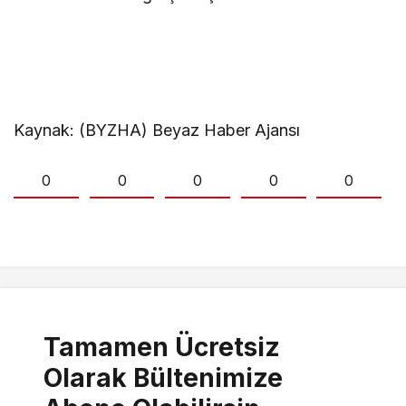
Kaynak: (BYZHA) Beyaz Haber Ajansı
0
0
0
0
0
Tamamen Ücretsiz
Olarak Bültenimize