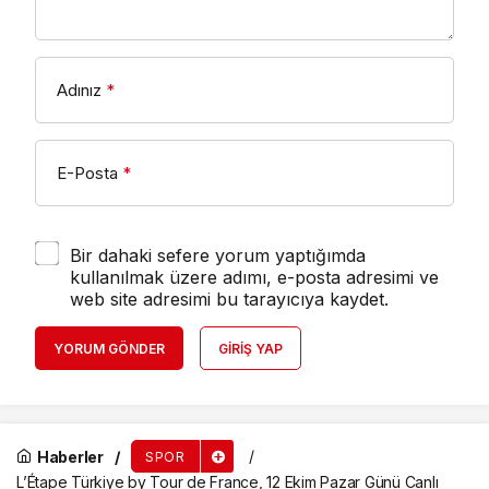
Adınız
*
E-Posta
*
Bir dahaki sefere yorum yaptığımda
kullanılmak üzere adımı, e-posta adresimi ve
web site adresimi bu tarayıcıya kaydet.
YORUM GÖNDER
GIRIŞ YAP
Haberler
SPOR
L’Étape Türkiye by Tour de France, 12 Ekim Pazar Günü Canlı