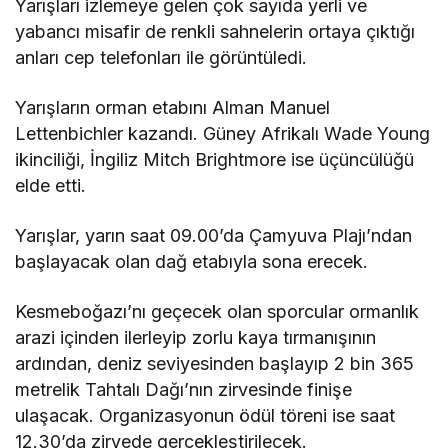
Yarışları izlemeye gelen çok sayıda yerli ve
yabancı misafir de renkli sahnelerin ortaya çıktığı
anları cep telefonları ile görüntüledi.
Yarışların orman etabını Alman Manuel
Lettenbichler kazandı. Güney Afrikalı Wade Young
ikinciliği, İngiliz Mitch Brightmore ise üçüncülüğü
elde etti.
Yarışlar, yarın saat 09.00’da Çamyuva Plajı’ndan
başlayacak olan dağ etabıyla sona erecek.
Kesmeboğazı’nı geçecek olan sporcular ormanlık
arazi içinden ilerleyip zorlu kaya tırmanışının
ardından, deniz seviyesinden başlayıp 2 bin 365
metrelik Tahtalı Dağı’nın zirvesinde finişe
ulaşacak. Organizasyonun ödül töreni ise saat
12.30’da zirvede gerçekleştirilecek.