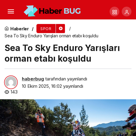
L’Étape Türkiye by Tour de France, 12 Ekim Pazar
Günü Canlı Yayınla Ekranlarda
Haberler
SPOR
Sea To Sky Enduro Yarışları orman etabı koşuldu
Sea To Sky Enduro Yarışları
orman etabı koşuldu
haberbug
tarafından yayınlandı
10 Ekim 2025, 16:02
yayınlandı
143