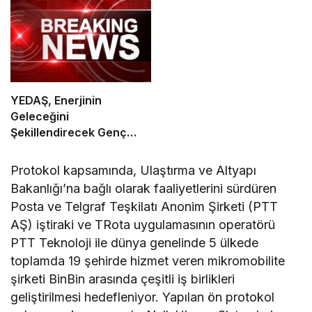
YEDAŞ, Enerjinin
Geleceğini
Şekillendirecek Genç
Yetenekleri Arıyor
Protokol kapsamında, Ulaştırma ve Altyapı
Bakanlığı’na bağlı olarak faaliyetlerini sürdüren
Posta ve Telgraf Teşkilatı Anonim Şirketi (PTT
AŞ) iştiraki ve TRota uygulamasının operatörü
PTT Teknoloji ile dünya genelinde 5 ülkede
toplamda 19 şehirde hizmet veren mikromobilite
şirketi BinBin arasında çeşitli iş birlikleri
geliştirilmesi hedefleniyor. Yapılan ön protokol