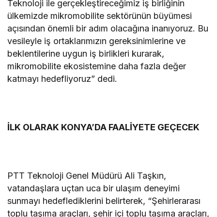
Teknoloji ile gerçekleştireceğimiz iş birliğinin
ülkemizde mikromobilite sektörünün büyümesi
açısından önemli bir adım olacağına inanıyoruz. Bu
vesileyle iş ortaklarımızın gereksinimlerine ve
beklentilerine uygun iş birlikleri kurarak,
mikromobilite ekosistemine daha fazla değer
katmayı hedefliyoruz” dedi.
İLK OLARAK KONYA’DA FAALİYETE GEÇECEK
PTT Teknoloji Genel Müdürü Ali Taşkın,
vatandaşlara uçtan uca bir ulaşım deneyimi
sunmayı hedeflediklerini belirterek, “Şehirlerarası
toplu taşıma araçları, şehir içi toplu taşıma araçları,