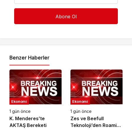
Benzer Haberler
Ekonomi
Ekonomi
1 gün önce
1 gün önce
K. Menderes’te
Zes ve Beefull
AKTAŞ Bereketi
Teknoloji’den Roaming