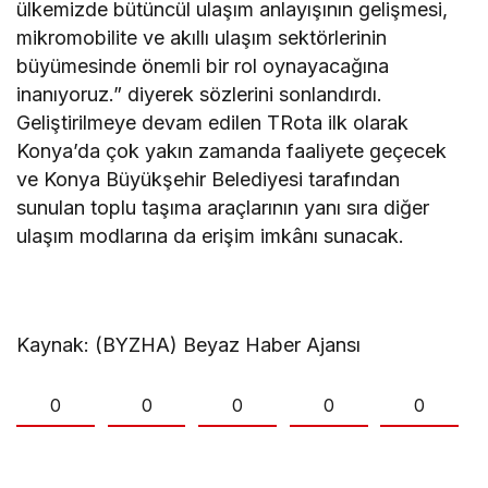
ülkemizde bütüncül ulaşım anlayışının gelişmesi,
mikromobilite ve akıllı ulaşım sektörlerinin
büyümesinde önemli bir rol oynayacağına
inanıyoruz.” diyerek sözlerini sonlandırdı.
Geliştirilmeye devam edilen TRota ilk olarak
Konya’da çok yakın zamanda faaliyete geçecek
ve Konya Büyükşehir Belediyesi tarafından
sunulan toplu taşıma araçlarının yanı sıra diğer
ulaşım modlarına da erişim imkânı sunacak.
Kaynak: (BYZHA) Beyaz Haber Ajansı
0
0
0
0
0