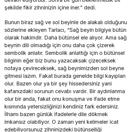
şekilde fikir zihninizin içine iner.” dedi.
Bunun biraz sağ ve sol beyinle de alakalı olduğunu
sözlerine ekleyen Tarlacı, “Sağ beyin bilgiye bütün
olarak hakimdir. Daha bütünsel ele alıyor. Ama sağ
beynin dili olmadığı için onu daha çok çizerek
sembolik anlatır. Sembolik anlattığı için o bütünsel
bilginin eğer biz bunu yazacaksak çizeceksek
notaya çevireceksek, sağ beynimizden sol beyne
gitmesi lazım. Fakat burada genelde bilgi kayıpları
olur. Bazen olur ya bir şey hissedersiniz yani
kafanızdaki sorunun cevabı vardır. Bir aydınlanma
olur bir anda, fakat onu konuşma ve ifade etme
kısmında yetersizliğinizi kendiniz fark edersiniz.
İlhamı bazen günlük ifadelerle dile dökmek
imkansız olabiliyor. O zaman yeni kelimeler icat
edebiliyorsunuz zihninizdeki bütünselliği