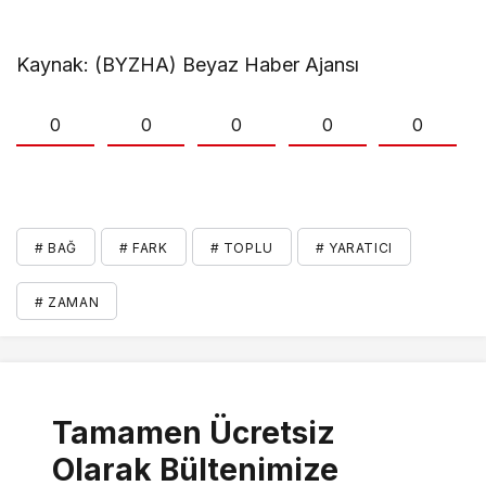
Kaynak: (BYZHA) Beyaz Haber Ajansı
0
0
0
0
0
# BAĞ
# FARK
# TOPLU
# YARATICI
# ZAMAN
Tamamen Ücretsiz
Olarak Bültenimize