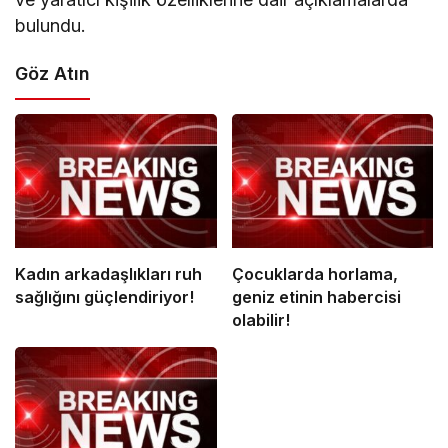
bulundu.
Göz Atın
Kadın arkadaşlıkları ruh
Çocuklarda horlama,
sağlığını güçlendiriyor!
geniz etinin habercisi
olabilir!