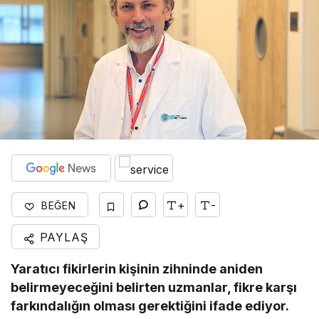
+
-
BEĞEN
PAYLAŞ
Yaratıcı fikirlerin kişinin zihninde aniden
belirmeyeceğini belirten uzmanlar, fikre karşı
farkındalığın olması gerektiğini ifade ediyor.