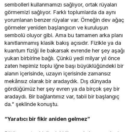
sembolleri kullanmamızı sağlıyor, ortak rüyaları
görmemizi sağlıyor. Farklı toplumlarda da aynı
yorumlanan benzer rüyalar var. Örneğin dev ağaç
görmeler yeniden başlangıcın ve kuruluşun
sembolü oluyor gibi. Ama bu tamamen arka planı
kanıtlanmamış klasik bakış açısıdır. Fizikle ya da
kuantum fiziği ile bakarsak evrende her şey aşağı
yukarı birbirine bağlı. Çünkü yedi milyar yıl önce
zaten hepimiz toplu iğne başı büyüklüğündeki bir
alanın içerisinde, uzayın içerisinde zamansız
mekânsız olarak bir aradaydık. Dış dünyada
gördüğümüz her şey evren ya da birçok şey bir
aradaydı. Bir bağlantımız var, tabii bir başlangıç
da.” şeklinde konuştu.
“Yaratıcı bir fikir aniden gelmez”