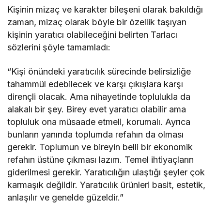
Kişinin mizaç ve karakter bileşeni olarak bakıldığı
zaman, mizaç olarak böyle bir özellik taşıyan
kişinin yaratıcı olabileceğini belirten Tarlacı
sözlerini şöyle tamamladı:
“Kişi önündeki yaratıcılık sürecinde belirsizliğe
tahammül edebilecek ve karşı çıkışlara karşı
dirençli olacak. Ama nihayetinde toplulukla da
alakalı bir şey. Birey evet yaratıcı olabilir ama
topluluk ona müsaade etmeli, korumalı. Ayrıca
bunların yanında toplumda refahın da olması
gerekir. Toplumun ve bireyin belli bir ekonomik
refahın üstüne çıkması lazım. Temel ihtiyaçların
giderilmesi gerekir. Yaratıcılığın ulaştığı şeyler çok
karmaşık değildir. Yaratıcılık ürünleri basit, estetik,
anlaşılır ve genelde güzeldir.”