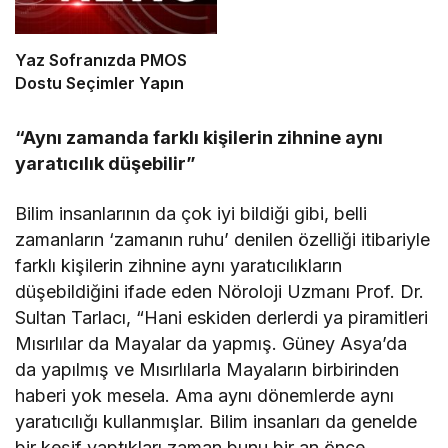
Yaz Sofranızda PMOS
Dostu Seçimler Yapın
“Aynı zamanda farklı kişilerin zihnine aynı
yaratıcılık düşebilir”
Bilim insanlarının da çok iyi bildiği gibi, belli
zamanların ‘zamanın ruhu’ denilen özelliği itibariyle
farklı kişilerin zihnine aynı yaratıcılıkların
düşebildiğini ifade eden Nöroloji Uzmanı Prof. Dr.
Sultan Tarlacı, “Hani eskiden derlerdi ya piramitleri
Mısırlılar da Mayalar da yapmış. Güney Asya’da
da yapılmış ve Mısırlılarla Mayaların birbirinden
haberi yok mesela. Ama aynı dönemlerde aynı
yaratıcılığı kullanmışlar. Bilim insanları da genelde
bir keşif yaptıkları zaman bunu bir an önce