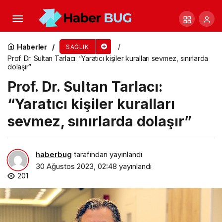
Tozlu ortam farenjit riskini arttırıyor
Haberler
SAĞLIK
Prof. Dr. Sultan Tarlacı: “Yaratıcı kişiler kuralları sevmez, sınırlarda
dolaşır”
Prof. Dr. Sultan Tarlacı:
“Yaratıcı kişiler kuralları
sevmez, sınırlarda dolaşır”
haberbug
tarafından yayınlandı
30 Ağustos 2023, 02:48
yayınlandı
201