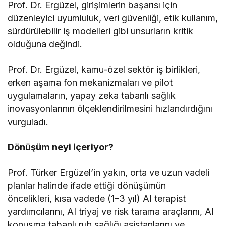
Prof. Dr. Ergüzel, girişimlerin başarısı için
düzenleyici uyumluluk, veri güvenliği, etik kullanım,
sürdürülebilir iş modelleri gibi unsurların kritik
olduğuna değindi.
Prof. Dr. Ergüzel, kamu-özel sektör iş birlikleri,
erken aşama fon mekanizmaları ve pilot
uygulamaların, yapay zeka tabanlı sağlık
inovasyonlarının ölçeklendirilmesini hızlandırdığını
vurguladı.
Dönüşüm neyi içeriyor?
Prof. Türker Ergüzel’in yakın, orta ve uzun vadeli
planlar halinde ifade ettiği dönüşümün
öncelikleri, kısa vadede (1–3 yıl) AI terapist
yardımcılarını, AI triyaj ve risk tarama araçlarını, AI
konuşma tabanlı ruh sağlığı asistanlarını ve