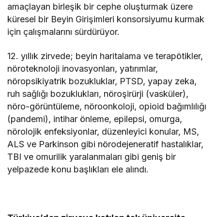
amaçlayan birleşik bir cephe oluşturmak üzere
küresel bir Beyin Girişimleri konsorsiyumu kurmak
için çalışmalarını sürdürüyor.
12. yıllık zirvede; beyin haritalama ve terapötikler,
nöroteknoloji inovasyonları, yatırımlar,
nöropsikiyatrik bozukluklar, PTSD, yapay zeka,
ruh sağlığı bozuklukları, nöroşirürji (vasküler),
nöro-görüntüleme, nöroonkoloji, opioid bağımlılığı
(pandemi), intihar önleme, epilepsi, omurga,
nörolojik enfeksiyonlar, düzenleyici konular, MS,
ALS ve Parkinson gibi nörodejeneratif hastalıklar,
TBI ve omurilik yaralanmaları gibi geniş bir
yelpazede konu başlıkları ele alındı.