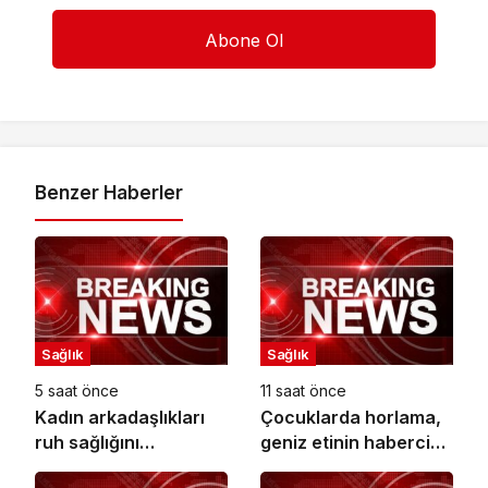
Benzer Haberler
Sağlık
Sağlık
5 saat önce
11 saat önce
Kadın arkadaşlıkları
Çocuklarda horlama,
ruh sağlığını
geniz etinin habercisi
güçlendiriyor!
olabilir!