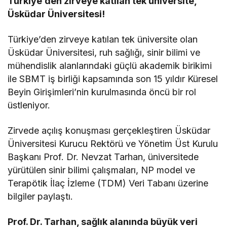
Türkiye’den zirveye katılan tek üniversite,
Üsküdar Üniversitesi!
Türkiye’den zirveye katılan tek üniversite olan
Üsküdar Üniversitesi, ruh sağlığı, sinir bilimi ve
mühendislik alanlarındaki güçlü akademik birikimi
ile SBMT iş birliği kapsamında son 15 yıldır Küresel
Beyin Girişimleri’nin kurulmasında öncü bir rol
üstleniyor.
Zirvede açılış konuşması gerçekleştiren Üsküdar
Üniversitesi Kurucu Rektörü ve Yönetim Üst Kurulu
Başkanı Prof. Dr. Nevzat Tarhan, üniversitede
yürütülen sinir bilimi çalışmaları, NP model ve
Terapötik İlaç İzleme (TDM) Veri Tabanı üzerine
bilgiler paylaştı.
Prof. Dr. Tarhan, sağlık alanında büyük veri