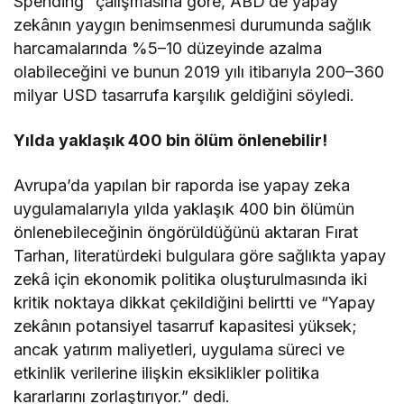
Spending” çalışmasına göre, ABD’de yapay
zekânın yaygın benimsenmesi durumunda sağlık
harcamalarında %5–10 düzeyinde azalma
olabileceğini ve bunun 2019 yılı itibarıyla 200–360
milyar USD tasarrufa karşılık geldiğini söyledi.
Yılda yaklaşık 400 bin ölüm önlenebilir!
Avrupa’da yapılan bir raporda ise yapay zeka
uygulamalarıyla yılda yaklaşık 400 bin ölümün
önlenebileceğinin öngörüldüğünü aktaran Fırat
Tarhan, literatürdeki bulgulara göre sağlıkta yapay
zekâ için ekonomik politika oluşturulmasında iki
kritik noktaya dikkat çekildiğini belirtti ve “Yapay
zekânın potansiyel tasarruf kapasitesi yüksek;
ancak yatırım maliyetleri, uygulama süreci ve
etkinlik verilerine ilişkin eksiklikler politika
kararlarını zorlaştırıyor.” dedi.