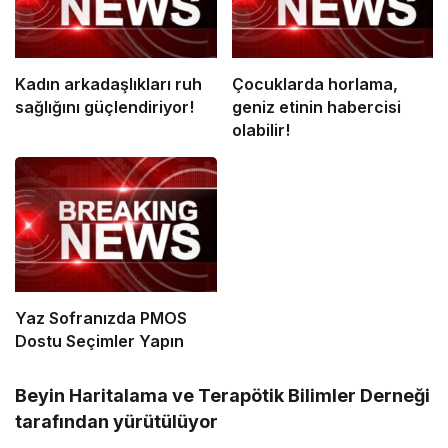
Kadın arkadaşlıkları ruh
Çocuklarda horlama,
sağlığını güçlendiriyor!
geniz etinin habercisi
olabilir!
Yaz Sofranızda PMOS
Dostu Seçimler Yapın
Beyin Haritalama ve Terapötik Bilimler Derneği
tarafından yürütülüyor