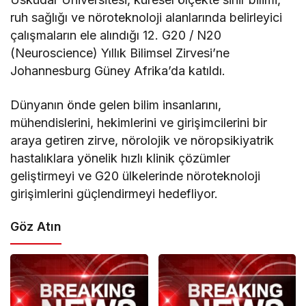
ruh sağlığı ve nöroteknoloji alanlarında belirleyici
çalışmaların ele alındığı 12. G20 / N20
(Neuroscience) Yıllık Bilimsel Zirvesi’ne
Johannesburg Güney Afrika’da katıldı.
Dünyanın önde gelen bilim insanlarını,
mühendislerini, hekimlerini ve girişimcilerini bir
araya getiren zirve, nörolojik ve nöropsikiyatrik
hastalıklara yönelik hızlı klinik çözümler
geliştirmeyi ve G20 ülkelerinde nöroteknoloji
girişimlerini güçlendirmeyi hedefliyor.
Göz Atın