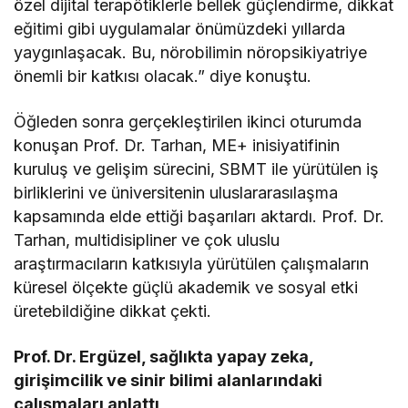
özel dijital terapötiklerle bellek güçlendirme, dikkat
eğitimi gibi uygulamalar önümüzdeki yıllarda
yaygınlaşacak. Bu, nörobilimin nöropsikiyatriye
önemli bir katkısı olacak.” diye konuştu.
Öğleden sonra gerçekleştirilen ikinci oturumda
konuşan Prof. Dr. Tarhan, ME+ inisiyatifinin
kuruluş ve gelişim sürecini, SBMT ile yürütülen iş
birliklerini ve üniversitenin uluslararasılaşma
kapsamında elde ettiği başarıları aktardı. Prof. Dr.
Tarhan, multidisipliner ve çok uluslu
araştırmacıların katkısıyla yürütülen çalışmaların
küresel ölçekte güçlü akademik ve sosyal etki
üretebildiğine dikkat çekti.
Prof. Dr. Ergüzel, sağlıkta yapay zeka,
girişimcilik ve sinir bilimi alanlarındaki
çalışmaları anlattı