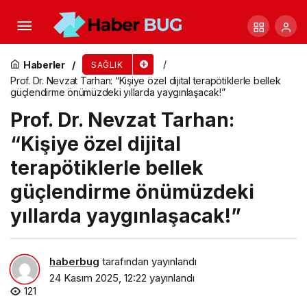
5 Adımda Kışın Sağlıklı Kalın!
Haberler
SAĞLIK
Prof. Dr. Nevzat Tarhan: “Kişiye özel dijital terapötiklerle bellek
güçlendirme önümüzdeki yıllarda yaygınlaşacak!”
Prof. Dr. Nevzat Tarhan:
“Kişiye özel dijital
terapötiklerle bellek
güçlendirme önümüzdeki
yıllarda yaygınlaşacak!”
haberbug
tarafından yayınlandı
24 Kasım 2025, 12:22
yayınlandı
121