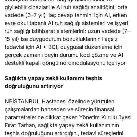
giyilebilir cihazlar ile AI ruh sağlığı analitiğini; orta
vadede (3–7 yıl) ilaç cevap tahmini için AI, erken
evre okul tabanlı AI ruh sağlığı sistemleri ve işyeri
ruh sağlığı istihbarat sistemlerini; uzun vadede (7–
15 yıl) ise duygudurum bozukluklarının ilaçsız
tedavisi için AI + BCI, duygusal düzenleme için
gerçek zamanlı beyin durumu kod çözme ve AI
destekli kapalı döngü nöromodülasyonu içeriyor.
Sağlıkta yapay zekâ kullanımı teşhis
doğruluğunu artırıyor
NPİSTANBUL Hastanesi özelinde yürütülen
çalışmalardan bahseden ve sürecin finansal
parametrelerine dikkat çeken Yönetim Kurulu üyesi
Fırat Tarhan, sağlıkta yapay zekâ kullanımının
teşhis doğruluğunu artırdığını, tedavi süreçlerini