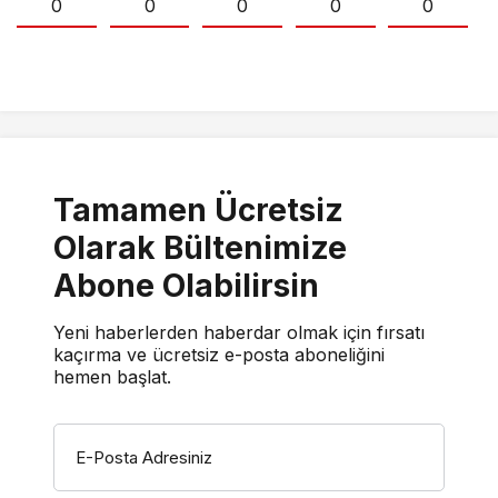
0
0
0
0
0
Tamamen Ücretsiz
Olarak Bültenimize
Abone Olabilirsin
Yeni haberlerden haberdar olmak için fırsatı
kaçırma ve ücretsiz e-posta aboneliğini
hemen başlat.
E-Posta Adresiniz