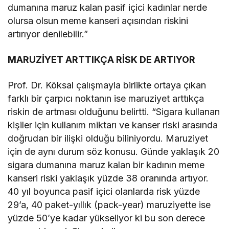
dumanına maruz kalan pasif içici kadınlar nerde
olursa olsun meme kanseri açısından riskini
artırıyor denilebilir.”
MARUZİYET ARTTIKÇA RİSK DE ARTIYOR
Prof. Dr. Köksal çalışmayla birlikte ortaya çıkan
farklı bir çarpıcı noktanın ise maruziyet arttıkça
riskin de artması olduğunu belirtti. “Sigara kullanan
kişiler için kullanım miktarı ve kanser riski arasında
doğrudan bir ilişki olduğu biliniyordu. Maruziyet
için de aynı durum söz konusu. Günde yaklaşık 20
sigara dumanına maruz kalan bir kadının meme
kanseri riski yaklaşık yüzde 38 oranında artıyor.
40 yıl boyunca pasif içici olanlarda risk yüzde
29’a, 40 paket-yıllık (pack-year) maruziyette ise
yüzde 50’ye kadar yükseliyor ki bu son derece