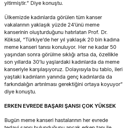
yitirmiştir.” Diye konuştu.
Ülkemizde kadınlarda görülen tüm kanser
vakalarının yaklaşık yüzde 24’ünü meme
kanserinin oluşturduğunu hatırlatan Prof. Dr.
Köksal, “Türkiye’de her yıl yaklaşık 20 bin kadına
meme kanseri tanısı konuluyor. Her ne kadar 50
yaşından sonra görülme sıklığı artsa da, özellikle
son yıllarda 30’lu yaşlardaki kadınlarda da meme
kanseriyle karşılaşıyoruz. Dolayısıyla bu tablo, ileri
yaştaki kadınların yanında genç kadınlarda da
farkındalığın artırılması gerektiğini ortaya koyuyor”
diye konuştu.
ERKEN EVREDE BAŞARI ŞANSI ÇOK YÜKSEK
Bugün meme kanseri hastalarının her evrede
tedavi şansı bulunduğunu ancak erken tanı ile