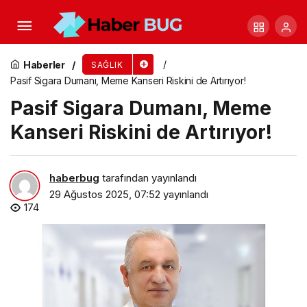
Gözlerden kulaklara, dişlerden genel vücut
muayenesine…
Haberler
SAĞLIK
Pasif Sigara Dumanı, Meme Kanseri Riskini de Artırıyor!
Pasif Sigara Dumanı, Meme
Kanseri Riskini de Artırıyor!
haberbug
tarafından yayınlandı
29 Ağustos 2025, 07:52
yayınlandı
174