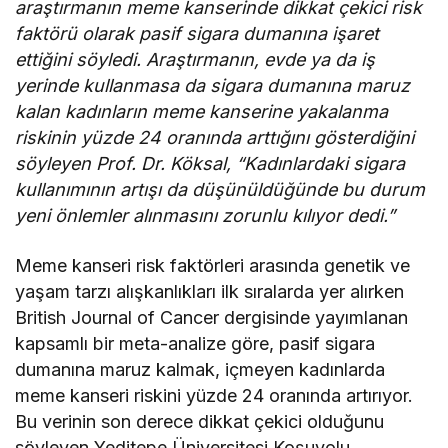
araştırmanın meme kanserinde dikkat çekici risk
faktörü olarak pasif sigara dumanına işaret
ettiğini söyledi. Araştırmanın, evde ya da iş
yerinde kullanmasa da sigara dumanına maruz
kalan kadınların meme kanserine yakalanma
riskinin yüzde 24 oranında arttığını gösterdiğini
söyleyen Prof. Dr. Köksal, “Kadınlardaki sigara
kullanımının artışı da düşünüldüğünde bu durum
yeni önlemler alınmasını zorunlu kılıyor dedi.”
Meme kanseri risk faktörleri arasında genetik ve
yaşam tarzı alışkanlıkları ilk sıralarda yer alırken
British Journal of Cancer dergisinde yayımlanan
kapsamlı bir meta-analize göre, pasif sigara
dumanına maruz kalmak, içmeyen kadınlarda
meme kanseri riskini yüzde 24 oranında artırıyor.
Bu verinin son derece dikkat çekici olduğunu
söyleyen Yeditepe Üniversitesi Koşuyolu