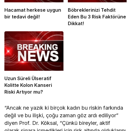
Hacamat herkese uygun
Böbreklerinizi Tehdit
bir tedavi değil!
Eden Bu 3 Risk Faktörüne
Dikkat!
Uzun Süreli Ülseratif
Kolitte Kolon Kanseri
Riski Artıyor mu?
“Ancak ne yazık ki birçok kadın bu riskin farkında
değil ve bu ilişki, çoğu zaman göz ardı ediliyor”
diyen Prof. Dr. Köksal, “Çünkü bireyler, aktif
olarak sigara içmedikleri için risk altında olduklarını