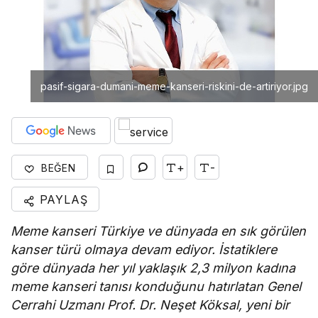
pasif-sigara-dumani-meme-kanseri-riskini-de-artiriyor.jpg
+
-
BEĞEN
PAYLAŞ
Meme kanseri Türkiye ve dünyada en sık görülen
kanser türü olmaya devam ediyor. İstatiklere
göre dünyada her yıl yaklaşık 2,3 milyon kadına
meme kanseri tanısı konduğunu hatırlatan Genel
Cerrahi Uzmanı Prof. Dr. Neşet Köksal, yeni bir