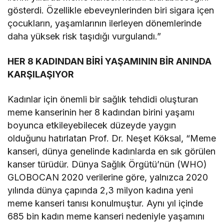
gösterdi. Özellikle ebeveynlerinden biri sigara içen
çocukların, yaşamlarının ilerleyen dönemlerinde
daha yüksek risk taşıdığı vurgulandı.”
HER 8 KADINDAN BİRİ YAŞAMININ BİR ANINDA
KARŞILAŞIYOR
Kadınlar için önemli bir sağlık tehdidi oluşturan
meme kanserinin her 8 kadından birini yaşamı
boyunca etkileyebilecek düzeyde yaygın
olduğunu hatırlatan Prof. Dr. Neşet Köksal, “Meme
kanseri, dünya genelinde kadınlarda en sık görülen
kanser türüdür. Dünya Sağlık Örgütü’nün (WHO)
GLOBOCAN 2020 verilerine göre, yalnızca 2020
yılında dünya çapında 2,3 milyon kadına yeni
meme kanseri tanısı konulmuştur. Aynı yıl içinde
685 bin kadın meme kanseri nedeniyle yaşamını