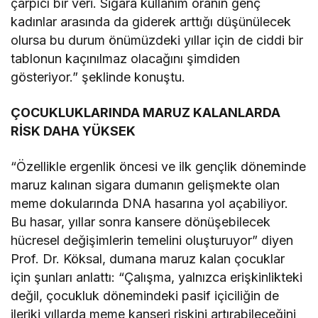
çarpıcı bir veri. Sigara kullanım oranın genç
kadınlar arasında da giderek arttığı düşünülecek
olursa bu durum önümüzdeki yıllar için de ciddi bir
tablonun kaçınılmaz olacağını şimdiden
gösteriyor.” şeklinde konuştu.
ÇOCUKLUKLARINDA MARUZ KALANLARDA
RİSK DAHA YÜKSEK
“Özellikle ergenlik öncesi ve ilk gençlik döneminde
maruz kalınan sigara dumanın gelişmekte olan
meme dokularında DNA hasarına yol açabiliyor.
Bu hasar, yıllar sonra kansere dönüşebilecek
hücresel değişimlerin temelini oluşturuyor” diyen
Prof. Dr. Köksal, dumana maruz kalan çocuklar
için şunları anlattı: “Çalışma, yalnızca erişkinlikteki
değil, çocukluk dönemindeki pasif içiciliğin de
ileriki yıllarda meme kanseri riskini artırabileceğini