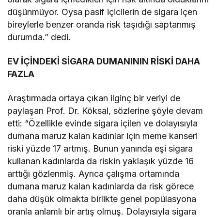
düşünmüyor. Oysa pasif içicilerin de sigara içen
bireylerle benzer oranda risk taşıdığı saptanmış
durumda.” dedi.
EV İÇİNDEKİ SİGARA DUMANININ RİSKİ DAHA
FAZLA
Araştırmada ortaya çıkan ilginç bir veriyi de
paylaşan Prof. Dr. Köksal, sözlerine şöyle devam
etti: “Özellikle evinde sigara içilen ve dolayısıyla
dumana maruz kalan kadınlar için meme kanseri
riski yüzde 17 artmış. Bunun yanında eşi sigara
kullanan kadınlarda da riskin yaklaşık yüzde 16
arttığı gözlenmiş. Ayrıca çalışma ortamında
dumana maruz kalan kadınlarda da risk görece
daha düşük olmakta birlikte genel popülasyona
oranla anlamlı bir artış olmuş. Dolayısıyla sigara