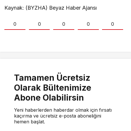
Kaynak: (BYZHA) Beyaz Haber Ajansı
0
0
0
0
0
Tamamen Ücretsiz
Olarak Bültenimize
Abone Olabilirsin
Yeni haberlerden haberdar olmak için fırsatı
kaçırma ve ücretsiz e-posta aboneliğini
hemen başlat.