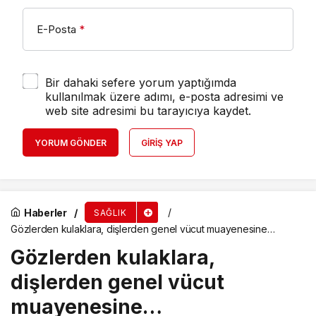
E-Posta
*
Bir dahaki sefere yorum yaptığımda
kullanılmak üzere adımı, e-posta adresimi ve
web site adresimi bu tarayıcıya kaydet.
YORUM GÖNDER
GIRIŞ YAP
Haberler
SAĞLIK
Gözlerden kulaklara, dişlerden genel vücut muayenesine…
Gözlerden kulaklara,
dişlerden genel vücut
muayenesine…