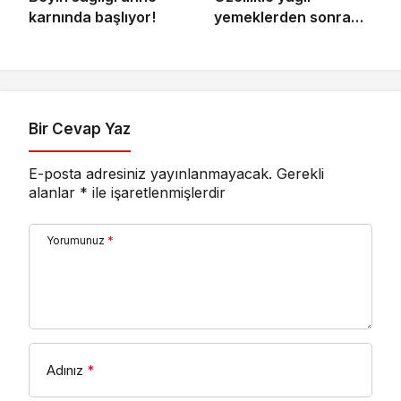
karnında başlıyor!
yemeklerden sonra
başlıyorsa,
gecikmeyin
Bir Cevap Yaz
E-posta adresiniz yayınlanmayacak.
Gerekli
alanlar
*
ile işaretlenmişlerdir
Yorumunuz
*
Adınız
*