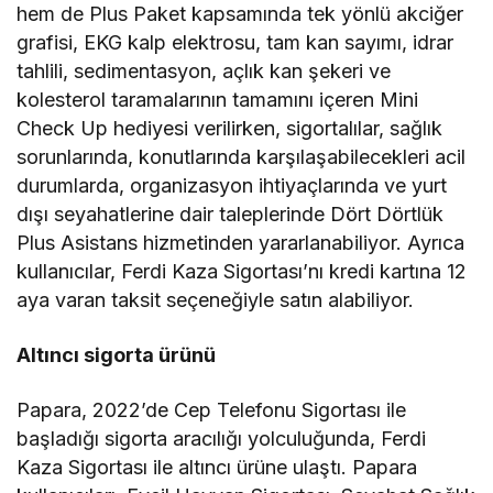
hem de Plus Paket kapsamında tek yönlü akciğer
grafisi, EKG kalp elektrosu, tam kan sayımı, idrar
tahlili, sedimentasyon, açlık kan şekeri ve
kolesterol taramalarının tamamını içeren Mini
Check Up hediyesi verilirken, sigortalılar, sağlık
sorunlarında, konutlarında karşılaşabilecekleri acil
durumlarda, organizasyon ihtiyaçlarında ve yurt
dışı seyahatlerine dair taleplerinde Dört Dörtlük
Plus Asistans hizmetinden yararlanabiliyor. Ayrıca
kullanıcılar, Ferdi Kaza Sigortası’nı kredi kartına 12
aya varan taksit seçeneğiyle satın alabiliyor.
Altıncı sigorta ürünü
Papara, 2022’de Cep Telefonu Sigortası ile
başladığı sigorta aracılığı yolculuğunda, Ferdi
Kaza Sigortası ile altıncı ürüne ulaştı. Papara