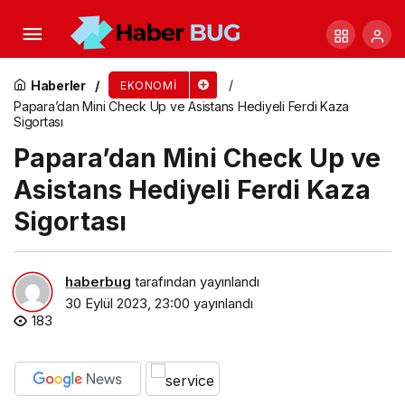
DANET Afyon’un Kültürel Tanıtımına Destek
Oluyor
Haberler
EKONOMI
Papara’dan Mini Check Up ve Asistans Hediyeli Ferdi Kaza
Sigortası
Papara’dan Mini Check Up ve
Asistans Hediyeli Ferdi Kaza
Sigortası
haberbug
tarafından yayınlandı
30 Eylül 2023, 23:00
yayınlandı
183