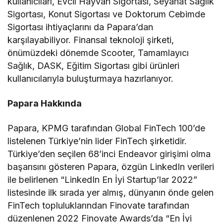
kullanıcıları, Evcil Hayvan Sigortası, Seyahat Sağlık
Sigortası, Konut Sigortası ve Doktorum Cebimde
Sigortası ihtiyaçlarını da Papara’dan
karşılayabiliyor. Finansal teknoloji şirketi,
önümüzdeki dönemde Scooter, Tamamlayıcı
Sağlık, DASK, Eğitim Sigortası gibi ürünleri
kullanıcılarıyla buluşturmaya hazırlanıyor.
Papara Hakkında
Papara, KPMG tarafından Global FinTech 100’de
listelenen Türkiye’nin lider FinTech şirketidir.
Türkiye’den seçilen 68’inci Endeavor girişimi olma
başarısını gösteren Papara, özgün LinkedIn verileri
ile belirlenen “LinkedIn En İyi Startup’lar 2022”
listesinde ilk sırada yer almış, dünyanın önde gelen
FinTech topluluklarından Finovate tarafından
düzenlenen 2022 Finovate Awards’da “En İyi