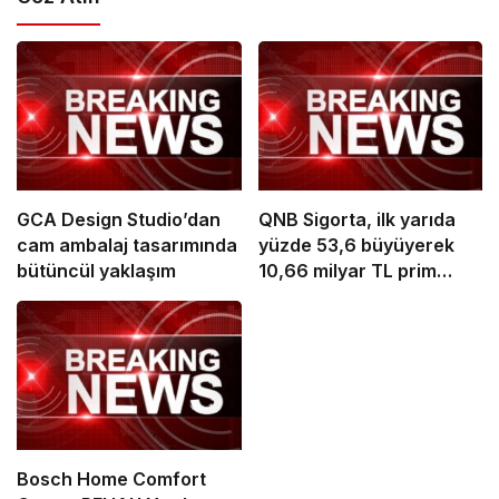
GCA Design Studio’dan
QNB Sigorta, ilk yarıda
cam ambalaj tasarımında
yüzde 53,6 büyüyerek
bütüncül yaklaşım
10,66 milyar TL prim
üretimine ulaştı
Bosch Home Comfort