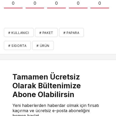
0
0
0
0
0
# KULLANICI
# PAKET
# PAPARA
# SIGORTA
# ÜRÜN
Tamamen Ücretsiz
Olarak Bültenimize
Abone Olabilirsin
Yeni haberlerden haberdar olmak için fırsatı
kaçırma ve ücretsiz e-posta aboneliğini
hemen başlat.