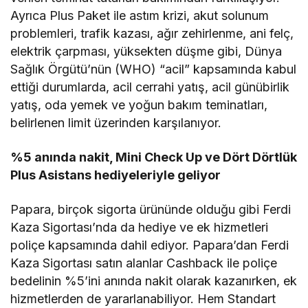
Ayrıca Plus Paket ile astım krizi, akut solunum
problemleri, trafik kazası, ağır zehirlenme, ani felç,
elektrik çarpması, yüksekten düşme gibi, Dünya
Sağlık Örgütü’nün (WHO) “acil” kapsamında kabul
ettiği durumlarda, acil cerrahi yatış, acil günübirlik
yatış, oda yemek ve yoğun bakım teminatları,
belirlenen limit üzerinden karşılanıyor.
%5 anında nakit, Mini Check Up ve Dört Dörtlük
Plus Asistans hediyeleriyle geliyor
Papara, birçok sigorta ürününde olduğu gibi Ferdi
Kaza Sigortası’nda da hediye ve ek hizmetleri
poliçe kapsamında dahil ediyor. Papara’dan Ferdi
Kaza Sigortası satın alanlar Cashback ile poliçe
bedelinin %5’ini anında nakit olarak kazanırken, ek
hizmetlerden de yararlanabiliyor. Hem Standart