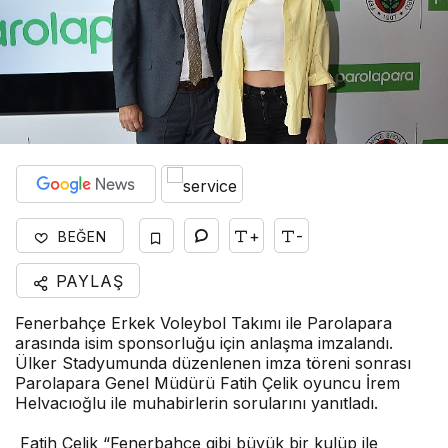
+
-
BEĞEN
PAYLAŞ
Fenerbahçe Erkek Voleybol Takımı ile Parolapara
arasında isim sponsorluğu için anlaşma imzalandı.
Ülker Stadyumunda düzenlenen imza töreni sonrası
Parolapara Genel Müdürü Fatih Çelik oyuncu İrem
Helvacıoğlu ile muhabirlerin sorularını yanıtladı.
Fatih Çelik “Fenerbahçe gibi büyük bir kulüp ile