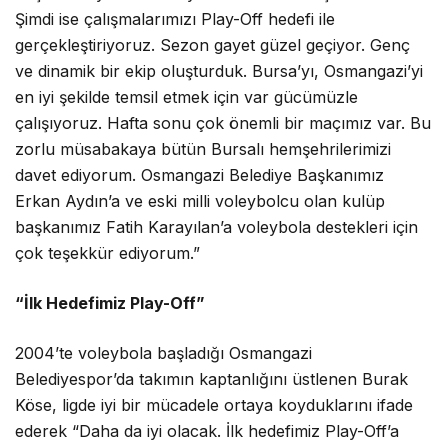
Şimdi ise çalışmalarımızı Play-Off hedefi ile
gerçekleştiriyoruz. Sezon gayet güzel geçiyor. Genç
ve dinamik bir ekip oluşturduk. Bursa’yı, Osmangazi’yi
en iyi şekilde temsil etmek için var gücümüzle
çalışıyoruz. Hafta sonu çok önemli bir maçımız var. Bu
zorlu müsabakaya bütün Bursalı hemşehrilerimizi
davet ediyorum. Osmangazi Belediye Başkanımız
Erkan Aydın’a ve eski milli voleybolcu olan kulüp
başkanımız Fatih Karayılan’a voleybola destekleri için
çok teşekkür ediyorum.”
“İlk Hedefimiz Play-Off”
2004’te voleybola başladığı Osmangazi
Belediyespor’da takımın kaptanlığını üstlenen Burak
Köse, ligde iyi bir mücadele ortaya koyduklarını ifade
ederek “Daha da iyi olacak. İlk hedefimiz Play-Off’a