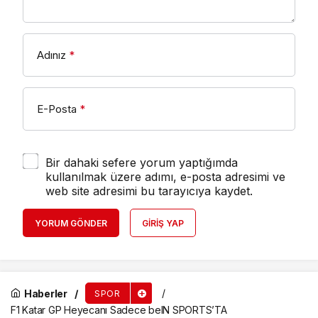
Adınız
*
E-Posta
*
Bir dahaki sefere yorum yaptığımda
kullanılmak üzere adımı, e-posta adresimi ve
web site adresimi bu tarayıcıya kaydet.
YORUM GÖNDER
GIRIŞ YAP
Haberler
SPOR
F1 Katar GP Heyecanı Sadece beIN SPORTS’TA