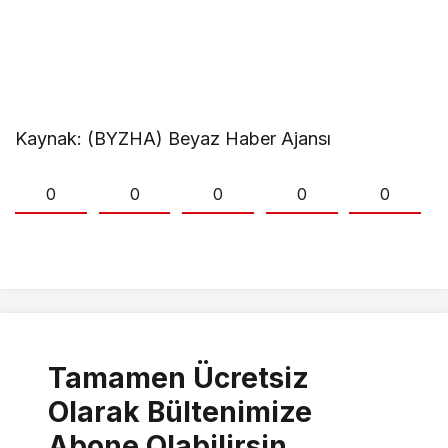
Kaynak: (BYZHA) Beyaz Haber Ajansı
0
0
0
0
0
Tamamen Ücretsiz
Olarak Bültenimize
Abone Olabilirsin