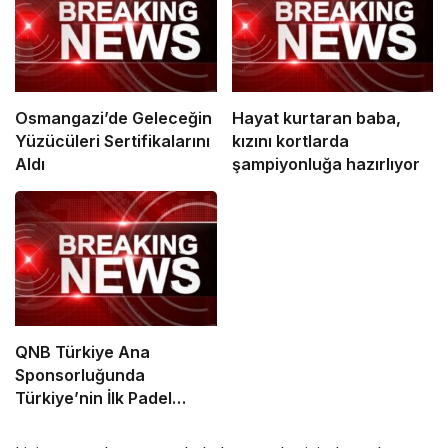
Osmangazi’de Geleceğin
Hayat kurtaran baba,
Yüzücüleri Sertifikalarını
kızını kortlarda
Aldı
şampiyonluğa hazırlıyor
QNB Türkiye Ana
Sponsorluğunda
Türkiye’nin İlk Padel
Türkiye Şampiyonası
Başlıyor