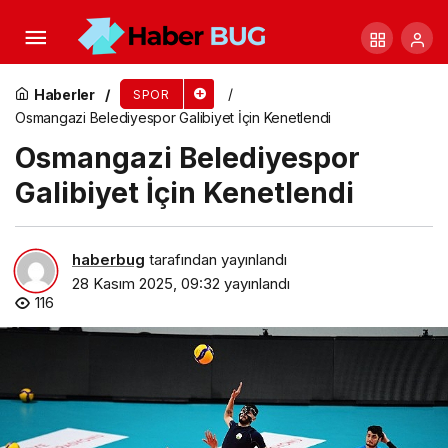
F1 Katar GP Heyecanı Sadece beIN SPORTS’TA
Haberler
SPOR
Osmangazi Belediyespor Galibiyet İçin Kenetlendi
Osmangazi Belediyespor
Galibiyet İçin Kenetlendi
haberbug
tarafından yayınlandı
28 Kasım 2025, 09:32
yayınlandı
116