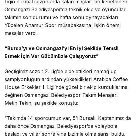
Ligin normal sezonunda kalan maçlar için kenetlenen
Osmangazi Belediyespor’da teknik ekip ve oyuncular,
takımın son durumu ve hafta sonu oynayacakları
Yücelen Anamur Spor müsabakasına ilişkin önemli
mesajlar verdi.
“Bursa’yı ve Osmangazi’yi En İyi Şekilde Temsil
Etmek İçin Var Gücümüzle Çalışıyoruz”
Geçtiğimiz sezon 2. Lig’de elde ettikleri namağlup
şampiyonluğun ardından yükseldikleri Arabica Coffee
House Erkekler 1. Ligi’nde güzel bir ekip kurduklarına
değinen Osmangazi Belediyespor Takım Menajeri
Metin Tekin, şu şekilde konuştu:
“Takımda 14 sporcumuz var, 5’i Bursalı. Kaptanımız da
daha önce Osmangazi Belediyespor’da voleybola
başladı ve yıllar sonra yine bizimle olma şansı buldu.