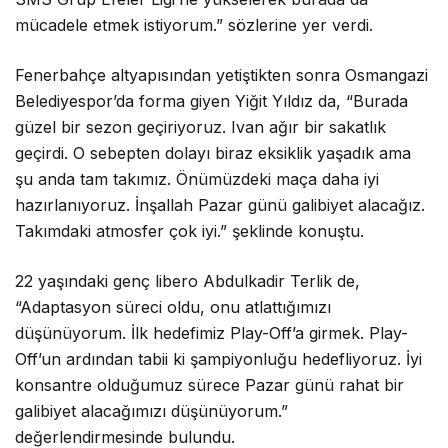
mücadele etmek istiyorum.” sözlerine yer verdi.
Fenerbahçe altyapısından yetiştikten sonra Osmangazi
Belediyespor’da forma giyen Yiğit Yıldız da, “Burada
güzel bir sezon geçiriyoruz. Ivan ağır bir sakatlık
geçirdi. O sebepten dolayı biraz eksiklik yaşadık ama
şu anda tam takımız. Önümüzdeki maça daha iyi
hazırlanıyoruz. İnşallah Pazar günü galibiyet alacağız.
Takımdaki atmosfer çok iyi.” şeklinde konuştu.
22 yaşındaki genç libero Abdulkadir Terlik de,
“Adaptasyon süreci oldu, onu atlattığımızı
düşünüyorum. İlk hedefimiz Play-Off’a girmek. Play-
Off’un ardından tabii ki şampiyonluğu hedefliyoruz. İyi
konsantre olduğumuz sürece Pazar günü rahat bir
galibiyet alacağımızı düşünüyorum.”
değerlendirmesinde bulundu.