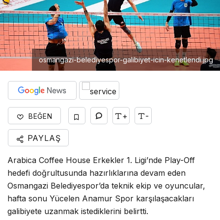
osmangazi-belediyespor-galibiyet-icin-kenetlendi.jpg
+
-
BEĞEN
PAYLAŞ
Arabica Coffee House Erkekler 1. Ligi’nde Play-Off
hedefi doğrultusunda hazırlıklarına devam eden
Osmangazi Belediyespor’da teknik ekip ve oyuncular,
hafta sonu Yücelen Anamur Spor karşılaşacakları
galibiyete uzanmak istediklerini belirtti.