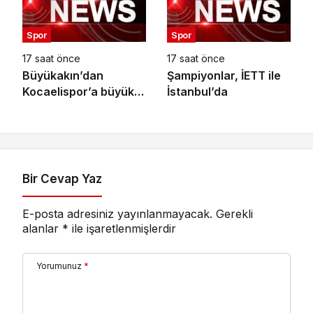
Spor
Spor
17 saat önce
17 saat önce
Büyükakın’dan
Şampiyonlar, İETT ile
Kocaelispor’a büyük
İstanbul’da
moral
Bir Cevap Yaz
E-posta adresiniz yayınlanmayacak.
Gerekli
alanlar
*
ile işaretlenmişlerdir
Yorumunuz
*