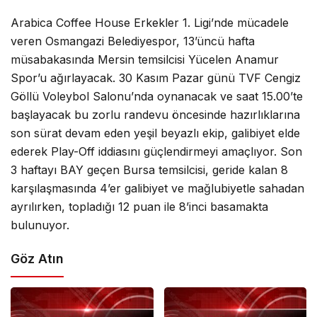
Arabica Coffee House Erkekler 1. Ligi’nde mücadele
veren Osmangazi Belediyespor, 13’üncü hafta
müsabakasında Mersin temsilcisi Yücelen Anamur
Spor’u ağırlayacak. 30 Kasım Pazar günü TVF Cengiz
Göllü Voleybol Salonu’nda oynanacak ve saat 15.00’te
başlayacak bu zorlu randevu öncesinde hazırlıklarına
son sürat devam eden yeşil beyazlı ekip, galibiyet elde
ederek Play-Off iddiasını güçlendirmeyi amaçlıyor. Son
3 haftayı BAY geçen Bursa temsilcisi, geride kalan 8
karşılaşmasında 4’er galibiyet ve mağlubiyetle sahadan
ayrılırken, topladığı 12 puan ile 8’inci basamakta
bulunuyor.
Göz Atın