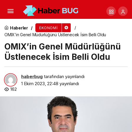
Kia Türkiye’nin Yeni Pazarlama Müdürü Baran
Koldaş Oldu
Haberler
EKONOMI
OMIX’in Genel Müdürlüğünü Üstlenecek İsim Belli Oldu
OMIX’in Genel Müdürlüğünü
Üstlenecek İsim Belli Oldu
haberbug
tarafından yayınlandı
1 Ekim 2023, 22:48
yayınlandı
162