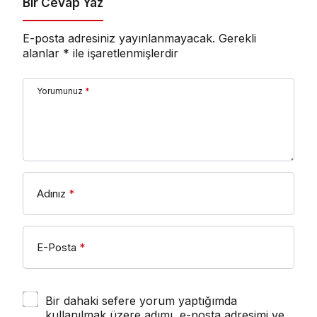
Bir Cevap Yaz
E-posta adresiniz yayınlanmayacak.
Gerekli
alanlar
*
ile işaretlenmişlerdir
Yorumunuz
*
Adınız
*
E-Posta
*
Bir dahaki sefere yorum yaptığımda
kullanılmak üzere adımı, e-posta adresimi ve