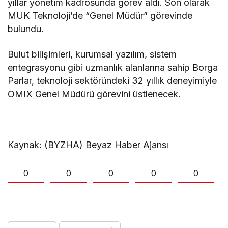
yıllar yönetim kadrosunda görev aldı. Son olarak
MUK Teknoloji’de “Genel Müdür” görevinde
bulundu.
Bulut bilişimleri, kurumsal yazılım, sistem
entegrasyonu gibi uzmanlık alanlarına sahip Borga
Parlar, teknoloji sektöründeki 32 yıllık deneyimiyle
OMIX Genel Müdürü görevini üstlenecek.
Kaynak: (BYZHA) Beyaz Haber Ajansı
0
0
0
0
0