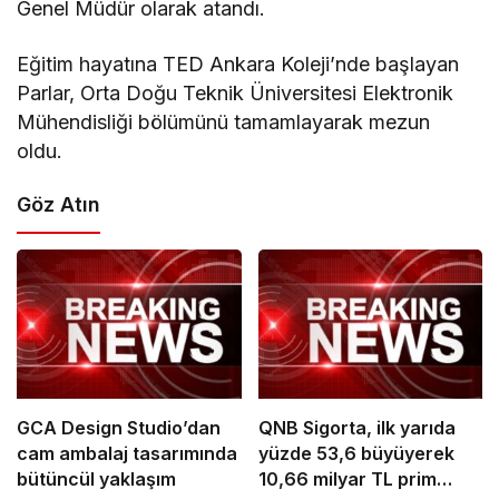
Genel Müdür olarak atandı.
Eğitim hayatına TED Ankara Koleji’nde başlayan
Parlar, Orta Doğu Teknik Üniversitesi Elektronik
Mühendisliği bölümünü tamamlayarak mezun
oldu.
Göz Atın
GCA Design Studio’dan
QNB Sigorta, ilk yarıda
cam ambalaj tasarımında
yüzde 53,6 büyüyerek
bütüncül yaklaşım
10,66 milyar TL prim