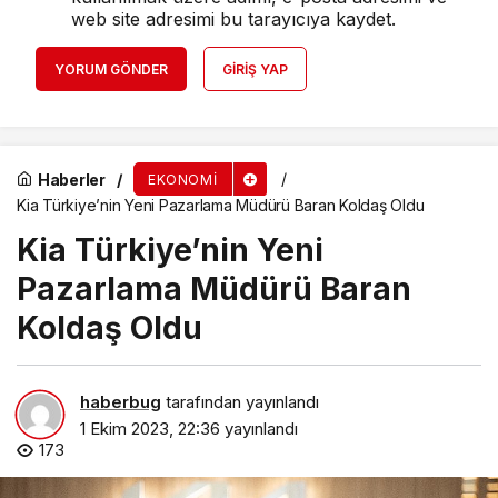
web site adresimi bu tarayıcıya kaydet.
YORUM GÖNDER
GIRIŞ YAP
Haberler
EKONOMI
Kia Türkiye’nin Yeni Pazarlama Müdürü Baran Koldaş Oldu
Kia Türkiye’nin Yeni
Pazarlama Müdürü Baran
Koldaş Oldu
haberbug
tarafından yayınlandı
1 Ekim 2023, 22:36
yayınlandı
173