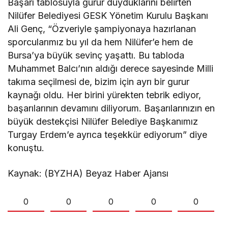
Başarı tablosuyla gurur duyduklarını belirten
Nilüfer Belediyesi GESK Yönetim Kurulu Başkanı
Ali Genç, “Özveriyle şampiyonaya hazırlanan
sporcularımız bu yıl da hem Nilüfer’e hem de
Bursa’ya büyük sevinç yaşattı. Bu tabloda
Muhammet Balcı’nın aldığı derece sayesinde Milli
takıma seçilmesi de, bizim için ayrı bir gurur
kaynağı oldu. Her birini yürekten tebrik ediyor,
başarılarının devamını diliyorum. Başarılarınızın en
büyük destekçisi Nilüfer Belediye Başkanımız
Turgay Erdem’e ayrıca teşekkür ediyorum” diye
konuştu.
Kaynak: (BYZHA) Beyaz Haber Ajansı
0
0
0
0
0