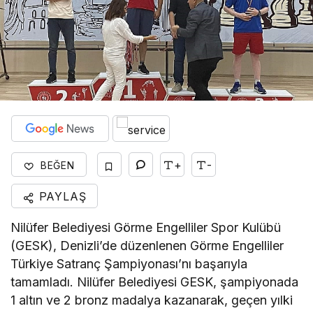
+
-
BEĞEN
PAYLAŞ
Nilüfer Belediyesi Görme Engelliler Spor Kulübü
(GESK), Denizli’de düzenlenen Görme Engelliler
Türkiye Satranç Şampiyonası’nı başarıyla
tamamladı. Nilüfer Belediyesi GESK, şampiyonada
1 altın ve 2 bronz madalya kazanarak, geçen yılki