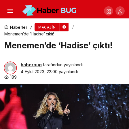
21. Helva Şöleni, Cengiz Kurtoğlu ile şenlendi
Haberler
MAGAZIN
Menemen’de ‘Hadise’ çıktı!
Menemen’de ‘Hadise’ çıktı!
haberbug
tarafından yayınlandı
4 Eylül 2023, 22:00
yayınlandı
189