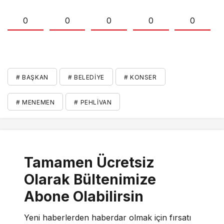
0
0
0
0
0
# BAŞKAN
# BELEDIYE
# KONSER
# MENEMEN
# PEHLIVAN
Tamamen Ücretsiz
Olarak Bültenimize
Abone Olabilirsin
Yeni haberlerden haberdar olmak için fırsatı