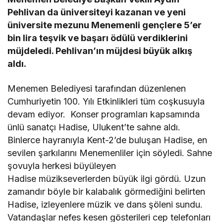
Pehlivan da üniversiteyi kazanan ve yeni
üniversite mezunu Menemenli gençlere 5’er
bin lira teşvik ve başarı ödülü verdiklerini
müjdeledi. Pehlivan’ın müjdesi büyük alkış
aldı.
Menemen Belediyesi tarafından düzenlenen
Cumhuriyetin 100. Yılı Etkinlikleri tüm coşkusuyla
devam ediyor. Konser programları kapsamında
ünlü sanatçı Hadise, Ulukent’te sahne aldı.
Binlerce hayranıyla Kent-2’de buluşan Hadise, en
sevilen şarkılarını Menemenliler için söyledi. Sahne
şovuyla herkesi büyüleyen
Hadise müzikseverlerden büyük ilgi gördü. Uzun
zamandır böyle bir kalabalık görmediğini belirten
Hadise, izleyenlere müzik ve dans şöleni sundu.
Vatandaşlar nefes kesen gösterileri cep telefonları