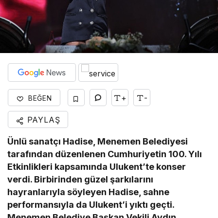
+
-
BEĞEN
PAYLAŞ
Ünlü sanatçı Hadise, Menemen Belediyesi
tarafından düzenlenen Cumhuriyetin 100. Yılı
Etkinlikleri kapsamında Ulukent’te konser
verdi. Birbirinden güzel şarkılarını
hayranlarıyla söyleyen Hadise, sahne
performansıyla da Ulukent’i yıktı geçti.
Menemen Belediye Başkan Vekili Aydın