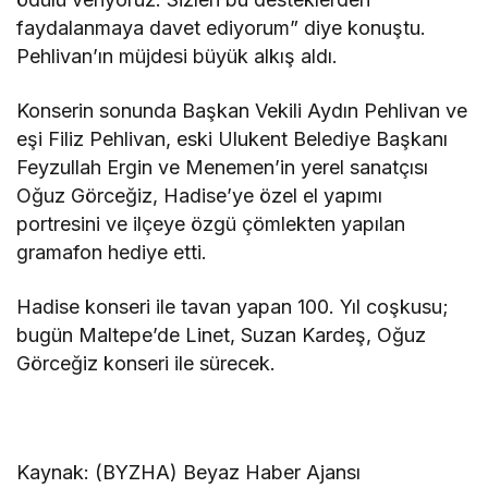
faydalanmaya davet ediyorum” diye konuştu.
Pehlivan’ın müjdesi büyük alkış aldı.
Konserin sonunda Başkan Vekili Aydın Pehlivan ve
eşi Filiz Pehlivan, eski Ulukent Belediye Başkanı
Feyzullah Ergin ve Menemen’in yerel sanatçısı
Oğuz Görceğiz, Hadise’ye özel el yapımı
portresini ve ilçeye özgü çömlekten yapılan
gramafon hediye etti.
Hadise konseri ile tavan yapan 100. Yıl coşkusu;
bugün Maltepe’de Linet, Suzan Kardeş, Oğuz
Görceğiz konseri ile sürecek.
Kaynak: (BYZHA) Beyaz Haber Ajansı