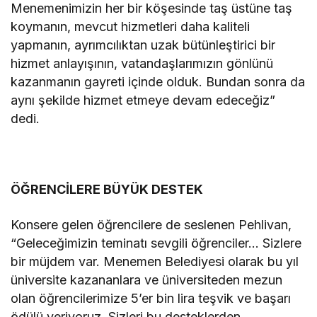
Menemenimizin her bir köşesinde taş üstüne taş
koymanın, mevcut hizmetleri daha kaliteli
yapmanın, ayrımcılıktan uzak bütünleştirici bir
hizmet anlayışının, vatandaşlarımızın gönlünü
kazanmanın gayreti içinde olduk. Bundan sonra da
aynı şekilde hizmet etmeye devam edeceğiz”
dedi.
ÖĞRENCİLERE BÜYÜK DESTEK
Konsere gelen öğrencilere de seslenen Pehlivan,
“Geleceğimizin teminatı sevgili öğrenciler… Sizlere
bir müjdem var. Menemen Belediyesi olarak bu yıl
üniversite kazananlara ve üniversiteden mezun
olan öğrencilerimize 5’er bin lira teşvik ve başarı
ödülü veriyoruz. Sizleri bu desteklerden