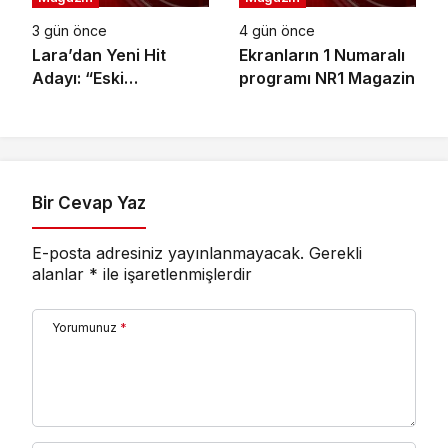
3 gün önce
4 gün önce
Lara’dan Yeni Hit
Ekranların 1 Numaralı
Adayı: “Eski
programı NR1 Magazin
Numaralar” Yayında
Bir Cevap Yaz
E-posta adresiniz yayınlanmayacak.
Gerekli
alanlar
*
ile işaretlenmişlerdir
Yorumunuz
*