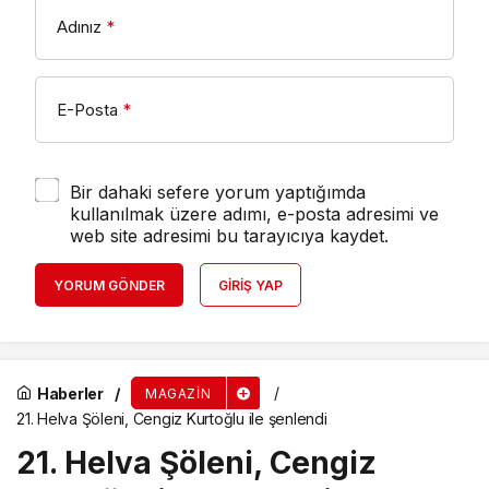
Adınız
*
E-Posta
*
Bir dahaki sefere yorum yaptığımda
kullanılmak üzere adımı, e-posta adresimi ve
web site adresimi bu tarayıcıya kaydet.
YORUM GÖNDER
GIRIŞ YAP
Haberler
MAGAZIN
21. Helva Şöleni, Cengiz Kurtoğlu ile şenlendi
21. Helva Şöleni, Cengiz