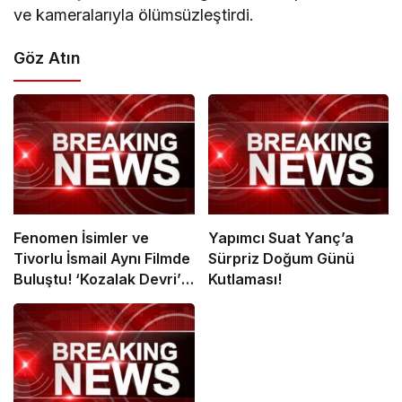
ve kameralarıyla ölümsüzleştirdi.
Göz Atın
Fenomen İsimler ve
Yapımcı Suat Yanç’a
Tivorlu İsmail Aynı Filmde
Sürpriz Doğum Günü
Buluştu! ‘Kozalak Devri’ 7
Kutlaması!
Ağustos’ta Vizyonda