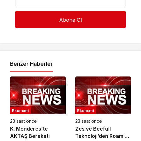
Benzer Haberler
Ekonomi
Ekonomi
23 saat önce
23 saat önce
K. Menderes’te
Zes ve Beefull
AKTAŞ Bereketi
Teknoloji’den Roaming