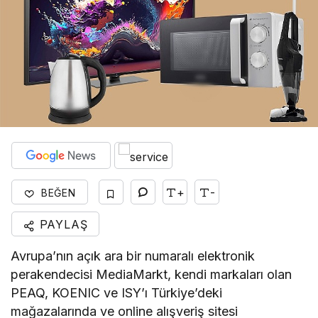
+
-
BEĞEN
PAYLAŞ
Avrupa’nın açık ara bir numaralı elektronik
perakendecisi MediaMarkt, kendi markaları olan
PEAQ, KOENIC ve ISY’ı Türkiye’deki
mağazalarında ve online alışveriş sitesi