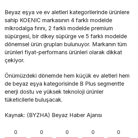
Yetenekleri Arıyor
Beyaz eşya ve ev aletleri kategorilerinde ürünlere
sahip KOENIC markasının 4 farklı modelde
mikrodalga fırını, 2 farklı modelde premium
süpürgesi, bir dikey süpürge ve 5 farklı modelde
dönemsel ürün grupları bulunuyor. Markanın tüm
ürünleri fiyat-performans ürünleri olarak dikkat
çekiyor.
Önümüzdeki dönemde hem küçük ev aletleri hem
de beyaz eşya kategorisinde B Plus segmentte
enerji dostu ve yüksek teknoloji ürünler
tüketicilerle buluşacak.
Kaynak: (BYZHA) Beyaz Haber Ajansı
0
0
0
0
0