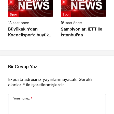
Spor
Spor
18 saat önce
18 saat önce
Büyükakın’dan
Şampiyonlar, İETT ile
Kocaelispor’a büyük
İstanbul’da
moral
Bir Cevap Yaz
E-posta adresiniz yayınlanmayacak.
Gerekli
alanlar
*
ile işaretlenmişlerdir
Yorumunuz
*