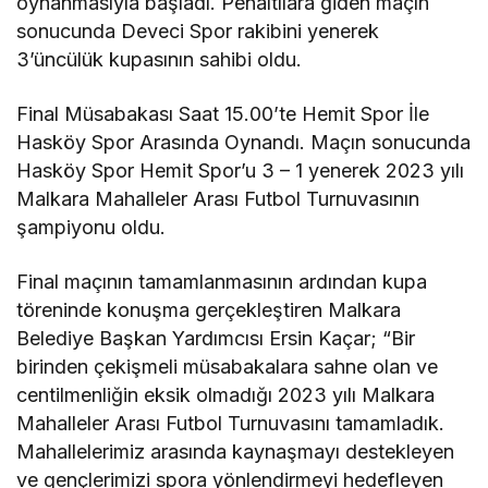
oynanmasıyla başladı. Penaltılara giden maçın
sonucunda Deveci Spor rakibini yenerek
3’üncülük kupasının sahibi oldu.
Final Müsabakası Saat 15.00’te Hemit Spor İle
Hasköy Spor Arasında Oynandı. Maçın sonucunda
Hasköy Spor Hemit Spor’u 3 – 1 yenerek 2023 yılı
Malkara Mahalleler Arası Futbol Turnuvasının
şampiyonu oldu.
Final maçının tamamlanmasının ardından kupa
töreninde konuşma gerçekleştiren Malkara
Belediye Başkan Yardımcısı Ersin Kaçar; “Bir
birinden çekişmeli müsabakalara sahne olan ve
centilmenliğin eksik olmadığı 2023 yılı Malkara
Mahalleler Arası Futbol Turnuvasını tamamladık.
Mahallelerimiz arasında kaynaşmayı destekleyen
ve gençlerimizi spora yönlendirmeyi hedefleyen