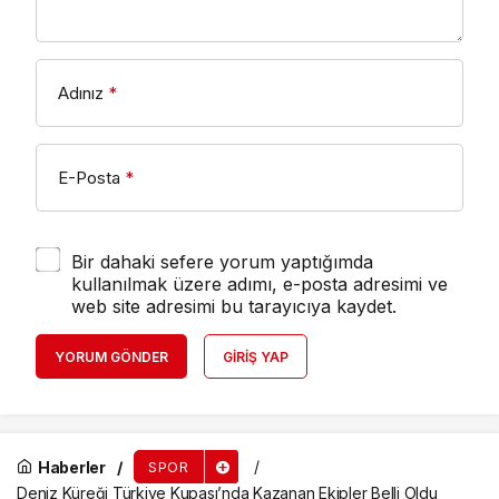
Adınız
*
E-Posta
*
Bir dahaki sefere yorum yaptığımda
kullanılmak üzere adımı, e-posta adresimi ve
web site adresimi bu tarayıcıya kaydet.
YORUM GÖNDER
GIRIŞ YAP
Haberler
SPOR
Deniz Küreği Türkiye Kupası’nda Kazanan Ekipler Belli Oldu