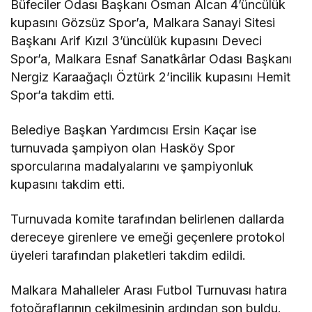
Büfeciler Odası Başkanı Osman Alcan 4’üncülük
kupasını Gözsüz Spor’a, Malkara Sanayi Sitesi
Başkanı Arif Kızıl 3’üncülük kupasını Deveci
Spor’a, Malkara Esnaf Sanatkârlar Odası Başkanı
Nergiz Karaağaçlı Öztürk 2’incilik kupasını Hemit
Spor’a takdim etti.
Belediye Başkan Yardımcısı Ersin Kaçar ise
turnuvada şampiyon olan Hasköy Spor
sporcularına madalyalarını ve şampiyonluk
kupasını takdim etti.
Turnuvada komite tarafından belirlenen dallarda
dereceye girenlere ve emeği geçenlere protokol
üyeleri tarafından plaketleri takdim edildi.
Malkara Mahalleler Arası Futbol Turnuvası hatıra
fotoğraflarının çekilmesinin ardından son buldu.