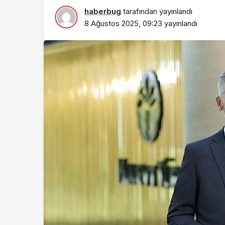
haberbug
tarafından yayınlandı
8 Ağustos 2025, 09:23
yayınlandı
Sağlık
DEÜ Hastanesinde
Dönüşüm