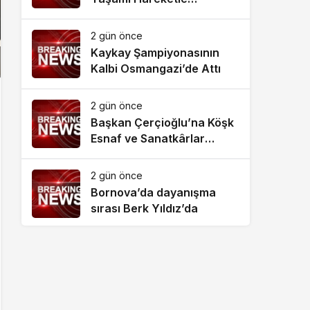
Destekliyor
2 gün önce
Kaykay Şampiyonasının
Kalbi Osmangazi’de Attı
2 gün önce
Başkan Çerçioğlu’na Köşk
Esnaf ve Sanatkârlar
Odası’ndan Ziyaret
2 gün önce
Bornova’da dayanışma
sırası Berk Yıldız’da