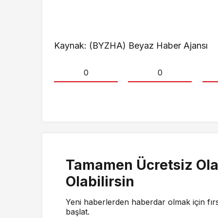
Kaynak: (BYZHA) Beyaz Haber Ajansı
0
0
Tamamen Ücretsiz Ola
Olabilirsin
Yeni haberlerden haberdar olmak için fır
başlat.