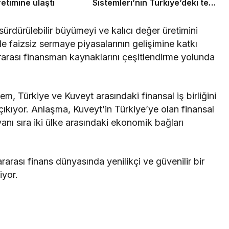
etimine ulaştı
Sistemleri’nin Türkiye’deki tek
yetkili distribütörü oldu
 sürdürülebilir büyümeyi ve kalıcı değer üretimini
e faizsiz sermaye piyasalarının gelişimine katkı
rarası finansman kaynaklarını çeşitlendirme yolunda
şlem, Türkiye ve Kuveyt arasındaki finansal iş birliğini
 çıkıyor. Anlaşma, Kuveyt’in Türkiye’ye olan finansal
nı sıra iki ülke arasındaki ekonomik bağları
.
arası finans dünyasında yenilikçi ve güvenilir bir
iyor.