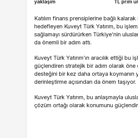
yaklaşım
TL prim ür
Katılım finans prensiplerine bağlı kalarak
hedefleyen Kuveyt Türk Yatırım, bu işleml
sağlamayı sürdürürken Türkiye’nin ulusla
da önemli bir adım attı.
Kuveyt Türk Yatırım’ın aracılık ettiği bu i
güçlendiren stratejik bir adım olarak öne
desteğini bir kez daha ortaya koymanın ya
derinleştirme açısından da önem taşıyor
Kuveyt Türk Yatırım, bu anlaşmayla uluslar
çözüm ortağı olarak konumunu güçlendir