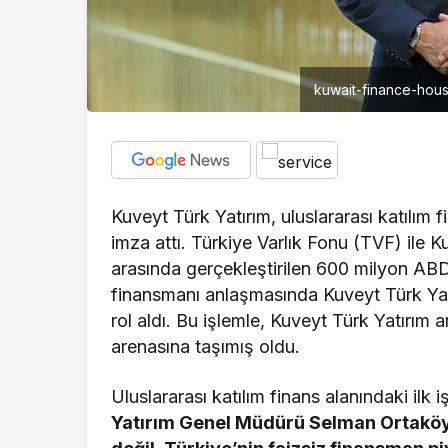
kuwait-finance-hous
Kuveyt Türk Yatırım, uluslararası katılım f
imza attı. Türkiye Varlık Fonu (TVF) ile
arasında gerçekleştirilen 600 milyon ABD 
finansmanı anlaşmasında Kuveyt Türk Yatı
rol aldı. Bu işlemle, Kuveyt Türk Yatırım ara
arenasına taşımış oldu.
Uluslararası katılım finans alanındaki ilk i
Yatırım Genel Müdürü Selman Ortakö