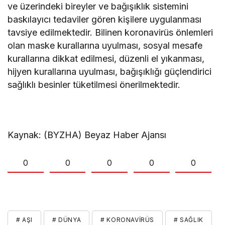
ve üzerindeki bireyler ve bağışıklık sistemini
baskılayıcı tedaviler gören kişilere uygulanması
tavsiye edilmektedir. Bilinen koronavirüs önlemleri
olan maske kurallarına uyulması, sosyal mesafe
kurallarına dikkat edilmesi, düzenli el yıkanması,
hijyen kurallarına uyulması, bağışıklığı güçlendirici
sağlıklı besinler tüketilmesi önerilmektedir.
Kaynak: (BYZHA) Beyaz Haber Ajansı
0
0
0
0
0
# AŞI
# DÜNYA
# KORONAVIRÜS
# SAĞLIK