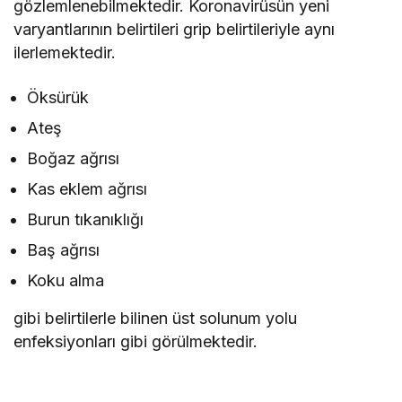
gözlemlenebilmektedir. Koronavirüsün yeni
varyantlarının belirtileri grip belirtileriyle aynı
ilerlemektedir.
Öksürük
Ateş
Boğaz ağrısı
Kas eklem ağrısı
Burun tıkanıklığı
Baş ağrısı
Koku alma
gibi belirtilerle bilinen üst solunum yolu
enfeksiyonları gibi görülmektedir.