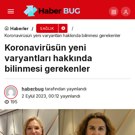
Tatil sonrası okula uyum süreci
Haberler
SAĞLIK
Koronavirüsün yeni varyantları hakkında bilinmesi gerekenler
Koronavirüsün yeni
varyantları hakkında
bilinmesi gerekenler
haberbug
tarafından yayınlandı
2 Eylül 2023, 00:12
yayınlandı
195