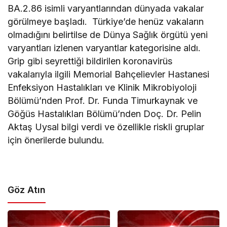
BA.2.86 isimli varyantlarından dünyada vakalar
görülmeye başladı. Türkiye’de henüz vakaların
olmadığını belirtilse de Dünya Sağlık örgütü yeni
varyantları izlenen varyantlar kategorisine aldı.
Grip gibi seyrettiği bildirilen koronavirüs
vakalarıyla ilgili Memorial Bahçelievler Hastanesi
Enfeksiyon Hastalıkları ve Klinik Mikrobiyoloji
Bölümü’nden Prof. Dr. Funda Timurkaynak ve
Göğüs Hastalıkları Bölümü’nden Doç. Dr. Pelin
Aktaş Uysal bilgi verdi ve özellikle riskli gruplar
için önerilerde bulundu.
Göz Atın