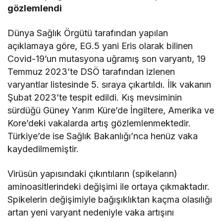
gözlemlendi
Dünya Sağlık Örgütü tarafından yapılan
açıklamaya göre, EG.5 yani Eris olarak bilinen
Covid-19’un mutasyona uğramış son varyantı, 19
Temmuz 2023’te DSÖ tarafından izlenen
varyantlar listesinde 5. sıraya çıkartıldı. İlk vakanın
Şubat 2023’te tespit edildi. Kış mevsiminin
sürdüğü Güney Yarım Küre’de İngiltere, Amerika ve
Kore’deki vakalarda artış gözlemlenmektedir.
Türkiye’de ise Sağlık Bakanlığı’nca henüz vaka
kaydedilmemiştir.
Virüsün yapısındaki çıkıntıların (spikeların)
aminoasitlerindeki değişimi ile ortaya çıkmaktadır.
Spikelerin değişimiyle bağışıklıktan kaçma olasılığı
artan yeni varyant nedeniyle vaka artışını