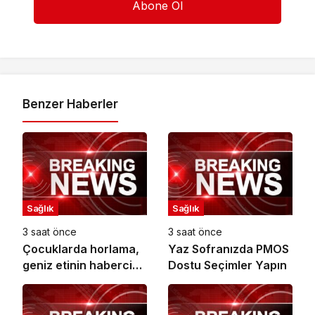
Benzer Haberler
Sağlık
Sağlık
3 saat önce
3 saat önce
Çocuklarda horlama,
Yaz Sofranızda PMOS
geniz etinin habercisi
Dostu Seçimler Yapın
olabilir!