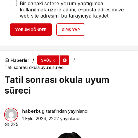
Bir dahaki sefere yorum yaptığımda
kullanılmak üzere adımı, e-posta adresimi ve
web site adresimi bu tarayıcıya kaydet.
YORUM GÖNDER
GIRIŞ YAP
Haberler
SAĞLIK
Tatil sonrası okula uyum süreci
Tatil sonrası okula uyum
süreci
haberbug
tarafından yayınlandı
1 Eylül 2023, 22:12
yayınlandı
225