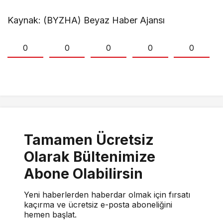
Kaynak: (BYZHA) Beyaz Haber Ajansı
0
0
0
0
0
Tamamen Ücretsiz
Olarak Bültenimize
Abone Olabilirsin
Yeni haberlerden haberdar olmak için fırsatı
kaçırma ve ücretsiz e-posta aboneliğini
hemen başlat.