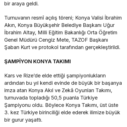
bir araya geldi.
Turnuvanın resmî açılış töreni; Konya Valisi İbrahim
Akın, Konya Büyükşehir Belediye Başkanı Uğur
İbrahim Altay, Milli Eğitim Bakanlığı Orta Öğretim
Genel Müdürü Cengiz Mete, TAZOF Başkanı
Şaban Kurt ve protokol tarafından gerçekleştirildi.
ŞAMPİYON KONYA TAKIMI
Kars ve Rize’de elde ettiği şampiyonlukların
ardından bu yıl kendi evinde de büyük bir başarıya
imza atan Konya Akıl ve Zekâ Oyunları Takımı,
turnuvada topladığı 50,5 puanla Türkiye
Şampiyonu oldu. Böylece Konya Takımı, üst üste
3. kez Türkiye birinciliği elde ederek ilimize büyük
bir gurur yaşattı.