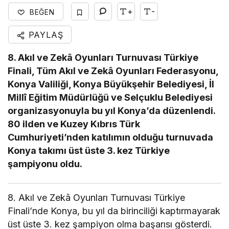
+
-
BEĞEN
PAYLAŞ
8. Akıl ve Zekâ Oyunları Turnuvası Türkiye
Finali, Tüm Akıl ve Zekâ Oyunları Federasyonu,
Konya Valiliği, Konya Büyükşehir Belediyesi, İl
Millî Eğitim Müdürlüğü ve Selçuklu Belediyesi
organizasyonuyla bu yıl Konya’da düzenlendi.
80 ilden ve Kuzey Kıbrıs Türk
Cumhuriyeti’nden katılımın olduğu turnuvada
Konya takımı üst üste 3. kez Türkiye
şampiyonu oldu.
8. Akıl ve Zekâ Oyunları Turnuvası Türkiye
Finali’nde Konya, bu yıl da birinciliği kaptırmayarak
üst üste 3. kez şampiyon olma başarısı gösterdi.