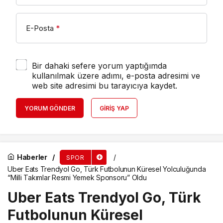
E-Posta
*
Bir dahaki sefere yorum yaptığımda
kullanılmak üzere adımı, e-posta adresimi ve
web site adresimi bu tarayıcıya kaydet.
YORUM GÖNDER
GIRIŞ YAP
Haberler
SPOR
Uber Eats Trendyol Go, Türk Futbolunun Küresel Yolculuğunda
“Milli Takımlar Resmi Yemek Sponsoru” Oldu
Uber Eats Trendyol Go, Türk
Futbolunun Küresel