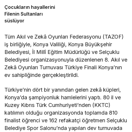
Çocukların hayallerini
Filenin Sultanları
süslüyor
Tüm Akıl ve Zekâ Oyunları Federasyonu (TAZOF)
iş birliğiyle, Konya Valiliği, Konya Büyükşehir
Belediyesi, İl Millî Eğitim Müdürlüğü ve Selçuklu
Belediyesi organizasyonuyla düzenlenen 8. Akıl ve
Zekâ Oyunları Turnuvası Türkiye Finali Konya’nın
ev sahipliğinde gerçekleştirildi.
Türkiye’nin dört bir yanından gelen zekâ küpleri,
Konya’da şampiyonluk hamlelerini yaptı. 80 il ve
Kuzey Kıbrıs Türk Cumhuriyeti’nden (KKTC)
katılımın olduğu organizasyonda toplamda 810
finalist öğrenci ve 162 refakatçi öğretmen Selçuklu
Belediye Spor Salonu’nda yapılan dev turnuvada