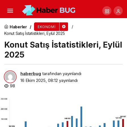
Garanti BBVA Emeklilik’ten Gümüş
Yatırımcılarına Özel Yeni Fon
Haberler
EKONOMI
Konut Satış İstatistikleri, Eylül 2025
Konut Satış İstatistikleri, Eylül
2025
haberbug
tarafından yayınlandı
16 Ekim 2025, 08:12
yayınlandı
98