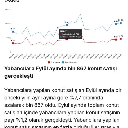
Yabancılara Eylül ayında bin 867 konut satışı
gerçekleşti
Yabancılara yapılan konut satışları Eylül ayında bir
önceki yılın aynı ayına göre %7,7 oranında
azalarak bin 867 oldu. Eylül ayında toplam konut
satışları içinde yabancılara yapılan konut satışının
payı %1,2 olarak gerçekleşti. Yabancılara yapılan
konut satış sayısının en fazla olduğu iller sırasıyla