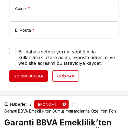
Adınız
*
E-Posta
*
Bir dahaki sefere yorum yaptığımda
kullanılmak üzere adımı, e-posta adresimi ve
web site adresimi bu tarayıcıya kaydet.
YORUM GÖNDER
GIRIŞ YAP
Haberler
EKONOMI
Garanti BBVA Emeklilik’ten Gümüş Yatırımcılarına Özel Yeni Fon
Garanti BBVA Emeklilik’ten