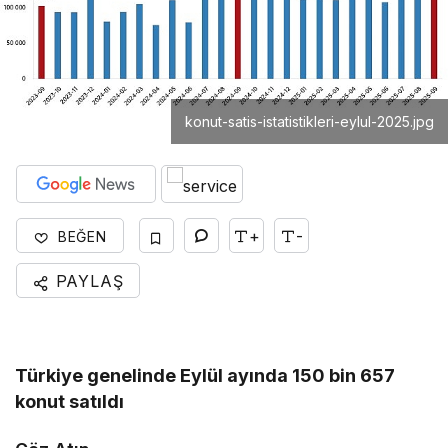
konut-satis-istatistikleri-eylul-2025.jpg
+
-
BEĞEN
PAYLAŞ
Türkiye genelinde Eylül ayında 150 bin 657
konut satıldı