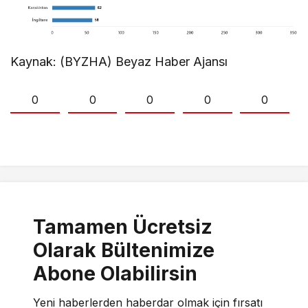
Kaynak: (BYZHA) Beyaz Haber Ajansı
0
0
0
0
0
Tamamen Ücretsiz
Olarak Bültenimize
Abone Olabilirsin
Yeni haberlerden haberdar olmak için fırsatı