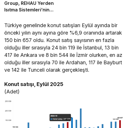
Group, REHAU Yerden
Isıtma Sistemleri’nin
Türkiye’deki tek yetkili
distribütörü oldu
Türkiye genelinde konut satışları Eylül ayında bir
önceki yılın aynı ayına göre %6,9 oranında artarak
150 bin 657 oldu. Konut satış sayısının en fazla
olduğu iller sırasıyla 24 bin 119 ile İstanbul, 13 bin
417 ile Ankara ve 8 bin 544 ile İzmir olurken, en az
olduğu iller sırasıyla 70 ile Ardahan, 117 ile Bayburt
ve 142 ile Tunceli olarak gerçekleşti.
Konut satışı, Eylül 2025
(Adet)