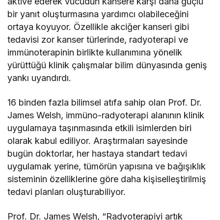
aktive ederek vücudun kansere karşı daha güçlü
bir yanıt oluşturmasına yardımcı olabileceğini
ortaya koyuyor. Özellikle akciğer kanseri gibi
tedavisi zor kanser türlerinde, radyoterapi ve
immünoterapinin birlikte kullanımına yönelik
yürüttüğü klinik çalışmalar bilim dünyasında geniş
yankı uyandırdı.
16 binden fazla bilimsel atıfa sahip olan Prof. Dr.
James Welsh, immüno-radyoterapi alanının klinik
uygulamaya taşınmasında etkili isimlerden biri
olarak kabul ediliyor. Araştırmaları sayesinde
bugün doktorlar, her hastaya standart tedavi
uygulamak yerine, tümörün yapısına ve bağışıklık
sisteminin özelliklerine göre daha kişiselleştirilmiş
tedavi planları oluşturabiliyor.
Prof. Dr. James Welsh, “Radyoterapiyi artık