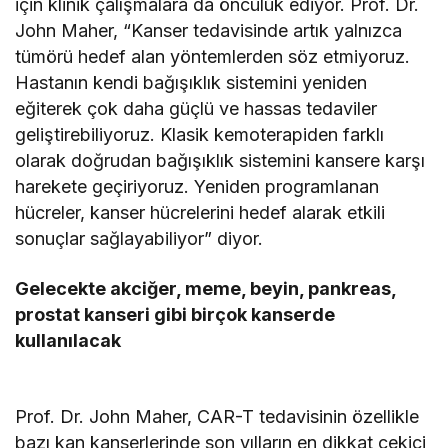
için klinik çalışmalara da öncülük ediyor. Prof. Dr.
John Maher, “Kanser tedavisinde artık yalnızca
tümörü hedef alan yöntemlerden söz etmiyoruz.
Hastanın kendi bağışıklık sistemini yeniden
eğiterek çok daha güçlü ve hassas tedaviler
geliştirebiliyoruz. Klasik kemoterapiden farklı
olarak doğrudan bağışıklık sistemini kansere karşı
harekete geçiriyoruz. Yeniden programlanan
hücreler, kanser hücrelerini hedef alarak etkili
sonuçlar sağlayabiliyor” diyor.
Gelecekte akciğer, meme, beyin, pankreas,
prostat kanseri gibi birçok kanserde
kullanılacak
Prof. Dr. John Maher, CAR-T tedavisinin özellikle
bazı kan kanserlerinde son yılların en dikkat çekici