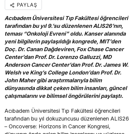
PAYLAŞ
Acıbadem Üniversitesi Tıp Fakültesi öğrencileri
tarafından bu yıl 9.’su düzenlenen ALIS26’nın,
teması “Onkoloji Evreni” oldu. Kanser alanında
yeni bilgilerin paylaşıldığı kongrede, MIT’den
Doç. Dr. Canan Dağdeviren, Fox Chase Cancer
Center’dan Prof. Dr. Lorenzo Galluzzi, MD
Anderson Cancer Center’dan Prof. Dr. James W.
Welsh ve King’s College London’dan Prof. Dr.
John Maher gibi araştırmalarıyla bilim
dünyasında dikkat çeken bilim insanları, güncel
çalışmalarını ve bilimsel öngörülerini paylaştı.
Acıbadem Üniversitesi Tıp Fakültesi öğrencileri
tarafından bu yıl dokuzuncusu düzenlenen ALIS26
– Oncoverse: Horizons in Cancer Kongresi,