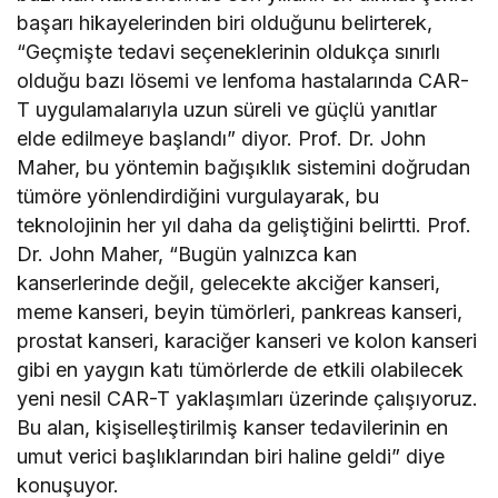
başarı hikayelerinden biri olduğunu belirterek,
“Geçmişte tedavi seçeneklerinin oldukça sınırlı
olduğu bazı lösemi ve lenfoma hastalarında CAR-
T uygulamalarıyla uzun süreli ve güçlü yanıtlar
elde edilmeye başlandı” diyor. Prof. Dr. John
Maher, bu yöntemin bağışıklık sistemini doğrudan
tümöre yönlendirdiğini vurgulayarak, bu
teknolojinin her yıl daha da geliştiğini belirtti. Prof.
Dr. John Maher, “Bugün yalnızca kan
kanserlerinde değil, gelecekte akciğer kanseri,
meme kanseri, beyin tümörleri, pankreas kanseri,
prostat kanseri, karaciğer kanseri ve kolon kanseri
gibi en yaygın katı tümörlerde de etkili olabilecek
yeni nesil CAR-T yaklaşımları üzerinde çalışıyoruz.
Bu alan, kişiselleştirilmiş kanser tedavilerinin en
umut verici başlıklarından biri haline geldi” diye
konuşuyor.