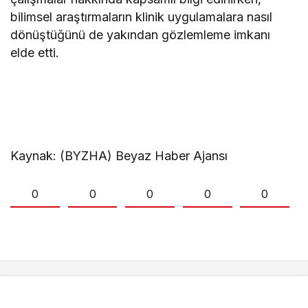
bilimsel araştırmaların klinik uygulamalara nasıl
dönüştüğünü de yakından gözlemleme imkanı
elde etti.
Kaynak: (BYZHA) Beyaz Haber Ajansı
0
0
0
0
0