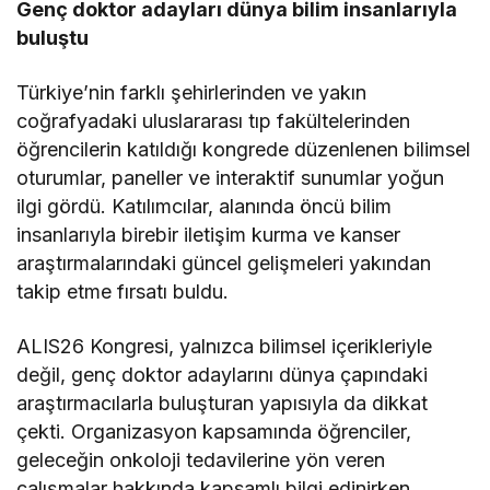
Genç doktor adayları dünya bilim insanlarıyla
buluştu
Türkiye’nin farklı şehirlerinden ve yakın
coğrafyadaki uluslararası tıp fakültelerinden
öğrencilerin katıldığı kongrede düzenlenen bilimsel
oturumlar, paneller ve interaktif sunumlar yoğun
ilgi gördü. Katılımcılar, alanında öncü bilim
insanlarıyla birebir iletişim kurma ve kanser
araştırmalarındaki güncel gelişmeleri yakından
takip etme fırsatı buldu.
ALIS26 Kongresi, yalnızca bilimsel içerikleriyle
değil, genç doktor adaylarını dünya çapındaki
araştırmacılarla buluşturan yapısıyla da dikkat
çekti. Organizasyon kapsamında öğrenciler,
geleceğin onkoloji tedavilerine yön veren
çalışmalar hakkında kapsamlı bilgi edinirken,