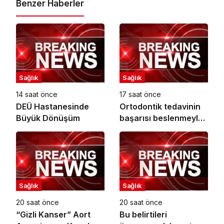
Benzer Haberler
Sağlık
Sağlık
14 saat önce
17 saat önce
DEÜ Hastanesinde
Ortodontik tedavinin
Büyük Dönüşüm
başarısı beslenmeyle
başlar!
Sağlık
Sağlık
20 saat önce
20 saat önce
“Gizli Kanser” Aort
Bu belirtileri