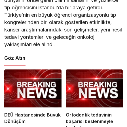
dünyanın önde gelen bilim insanlarını ve yüzlerce
tıp öğrencisini İstanbul’da bir araya getirdi.
Türkiye’nin en büyük öğrenci organizasyonlu tıp
kongrelerinden biri olarak gösterilen etkinlikte,
kanser araştırmalarındaki son gelişmeler, yeni nesil
tedavi yöntemleri ve geleceğin onkoloji
yaklaşımları ele alındı.
Göz Atın
DEÜ Hastanesinde Büyük
Ortodontik tedavinin
Dönüşüm
başarısı beslenmeyle