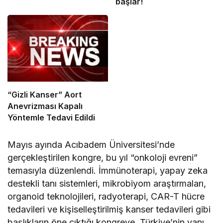
başlar!
“Gizli Kanser” Aort
Anevrizması Kapalı
Yöntemle Tedavi Edildi
Mayıs ayında Acıbadem Üniversitesi’nde
gerçekleştirilen kongre, bu yıl “onkoloji evreni”
temasıyla düzenlendi. İmmünoterapi, yapay zeka
destekli tanı sistemleri, mikrobiyom araştırmaları,
organoid teknolojileri, radyoterapi, CAR-T hücre
tedavileri ve kişiselleştirilmiş kanser tedavileri gibi
başlıkların öne çıktığı kongreye, Türkiye’nin yanı