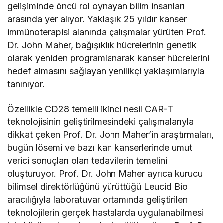
gelişiminde öncü rol oynayan bilim insanları
arasında yer alıyor. Yaklaşık 25 yıldır kanser
immünoterapisi alanında çalışmalar yürüten Prof.
Dr. John Maher, bağışıklık hücrelerinin genetik
olarak yeniden programlanarak kanser hücrelerini
hedef almasını sağlayan yenilikçi yaklaşımlarıyla
tanınıyor.
Özellikle CD28 temelli ikinci nesil CAR-T
teknolojisinin geliştirilmesindeki çalışmalarıyla
dikkat çeken Prof. Dr. John Maher’in araştırmaları,
bugün lösemi ve bazı kan kanserlerinde umut
verici sonuçları olan tedavilerin temelini
oluşturuyor. Prof. Dr. John Maher ayrıca kurucu
bilimsel direktörlüğünü yürüttüğü Leucid Bio
aracılığıyla laboratuvar ortamında geliştirilen
teknolojilerin gerçek hastalarda uygulanabilmesi