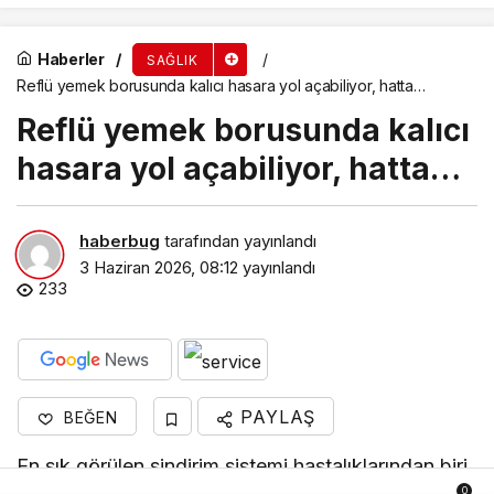
Haberler
SAĞLIK
Reflü yemek borusunda kalıcı hasara yol açabiliyor, hatta…
Reflü yemek borusunda kalıcı
hasara yol açabiliyor, hatta…
haberbug
tarafından yayınlandı
3 Haziran 2026, 08:12
yayınlandı
233
PAYLAŞ
BEĞEN
En sık görülen sindirim sistemi hastalıklarından biri
0