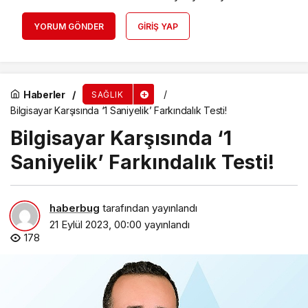
YORUM GÖNDER
GIRIŞ YAP
Haberler
SAĞLIK
Bilgisayar Karşısında ‘1 Saniyelik’ Farkındalık Testi!
Bilgisayar Karşısında ‘1
Saniyelik’ Farkındalık Testi!
haberbug
tarafından yayınlandı
21 Eylül 2023, 00:00
yayınlandı
178