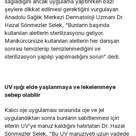
sağladığını ancak uygulama yaptırırken bazı
şeylere dikkat edilmesi gerektiğini vurgulayan
Anadolu Sağlık Merkezi Dermatoloji Uzmanı Dr.
Hazal Sönmezler Selek, “Bunların başında
kullanılan aletlerin sterilizasyonu geliyor.
Manikürcünüze kullanılan aletlerin her danışan
sonrası temizlenip temizlenmediğini ve
sterilizasyon yapılıp yapılmadığını sorun” dedi.
UV ışığı elde yaşlanmaya ve lekelenmeye
sebep olabilir
Kalıcı oje uygulaması sırasında oje ve jel
uygulandıktan sonra bunların sabitlenmesi için
ellerin UV’ye maruz kaldığını hatırlatan Dr. Hazal
Sönmezler Selek, “Bu UV maruziyeti uzun vadede