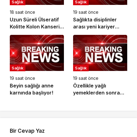
Sağlık
Sağlık
18 saat önce
19 saat önce
Uzun Süreli Ülseratif
Sağlıkta disiplinler
Kolitte Kolon Kanseri
arası yeni kariyer
Riski Artıyor mu?
dönemi
Sağlık
Sağlık
19 saat önce
19 saat önce
Beyin sağlığı anne
Özellikle yağlı
karnında başlıyor!
yemeklerden sonra
başlıyorsa,
gecikmeyin
Bir Cevap Yaz