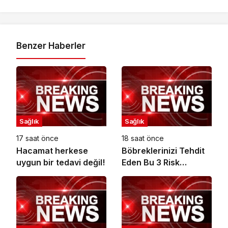
Benzer Haberler
Sağlık
Sağlık
17 saat önce
18 saat önce
Hacamat herkese
Böbreklerinizi Tehdit
uygun bir tedavi değil!
Eden Bu 3 Risk
Faktörüne Dikkat!