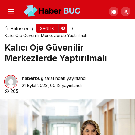
Bilgisayar Karşısında ‘1 Saniyelik’ Farkındalık
Testi!
Haberler
SAĞLIK
Kalıcı Oje Güvenilir Merkezlerde Yaptırılmalı
Kalıcı Oje Güvenilir
Merkezlerde Yaptırılmalı
haberbug
tarafından yayınlandı
21 Eylül 2023, 00:12
yayınlandı
205