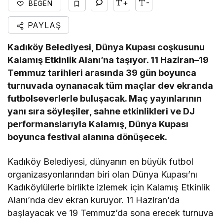
+
-
BEĞEN
PAYLAŞ
Kadıköy Belediyesi, Dünya Kupası coşkusunu
Kalamış Etkinlik Alanı’na taşıyor. 11 Haziran–19
Temmuz tarihleri arasında 39 gün boyunca
turnuvada oynanacak tüm maçlar dev ekranda
futbolseverlerle buluşacak. Maç yayınlarının
yanı sıra söyleşiler, sahne etkinlikleri ve DJ
performanslarıyla Kalamış, Dünya Kupası
boyunca festival alanına dönüşecek.
Kadıköy Belediyesi, dünyanın en büyük futbol
organizasyonlarından biri olan Dünya Kupası’nı
Kadıköylülerle birlikte izlemek için Kalamış Etkinlik
Alanı’nda dev ekran kuruyor. 11 Haziran’da
başlayacak ve 19 Temmuz’da sona erecek turnuva