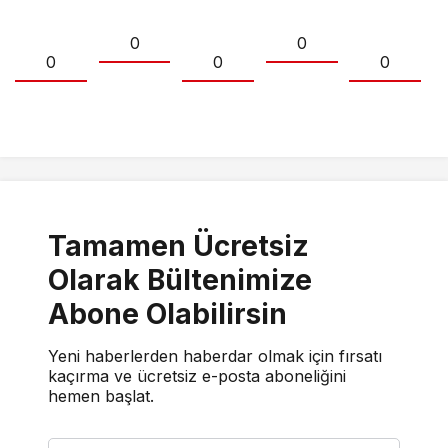
0
0
0
0
0
Tamamen Ücretsiz
Olarak Bültenimize
Abone Olabilirsin
Yeni haberlerden haberdar olmak için fırsatı
kaçırma ve ücretsiz e-posta aboneliğini
hemen başlat.