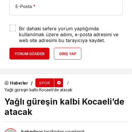
E-Posta
*
Bir dahaki sefere yorum yaptığımda
kullanılmak üzere adımı, e-posta adresimi ve
web site adresimi bu tarayıcıya kaydet.
YORUM GÖNDER
GIRIŞ YAP
Haberler
SPOR
Yağlı güreşin kalbi Kocaeli’de atacak
Yağlı güreşin kalbi Kocaeli’de
atacak
haberbug
tarafından yayınlandı