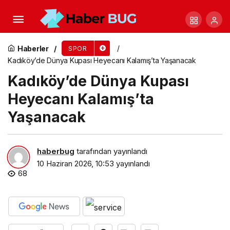
Yağlı güreşin kalbi Kocaeli’de atacak
Haberler
SPOR
Kadıköy’de Dünya Kupası Heyecanı Kalamış’ta Yaşanacak
Kadıköy’de Dünya Kupası
Heyecanı Kalamış’ta
Yaşanacak
haberbug
tarafından yayınlandı
10 Haziran 2026, 10:53
yayınlandı
68