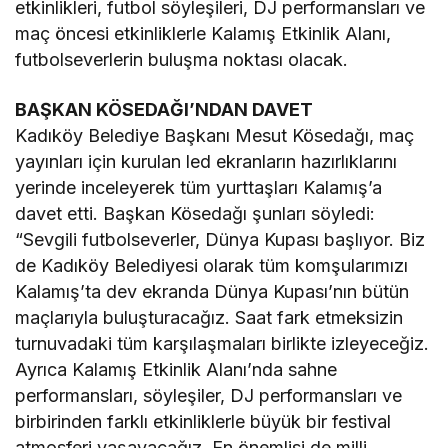
etkinlikleri, futbol söyleşileri, DJ performansları ve
maç öncesi etkinliklerle Kalamış Etkinlik Alanı,
futbolseverlerin buluşma noktası olacak.
BAŞKAN KÖSEDAĞI’NDAN DAVET
Kadıköy Belediye Başkanı Mesut Kösedağı, maç
yayınları için kurulan led ekranların hazırlıklarını
yerinde inceleyerek tüm yurttaşları Kalamış’a
davet etti. Başkan Kösedağı şunları söyledi:
“Sevgili futbolseverler, Dünya Kupası başlıyor. Biz
de Kadıköy Belediyesi olarak tüm komşularımızı
Kalamış’ta dev ekranda Dünya Kupası’nın bütün
maçlarıyla buluşturacağız. Saat fark etmeksizin
turnuvadaki tüm karşılaşmaları birlikte izleyeceğiz.
Ayrıca Kalamış Etkinlik Alanı’nda sahne
performansları, söyleşiler, DJ performansları ve
birbirinden farklı etkinliklerle büyük bir festival
atmosferi yaşayacağız. En önemlisi de milli