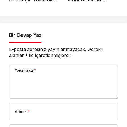
Sertifikalarını Aldı
şampiyonluğa
hazırlıyor
Bir Cevap Yaz
E-posta adresiniz yayınlanmayacak.
Gerekli
alanlar
*
ile işaretlenmişlerdir
Yorumunuz
*
Adınız
*