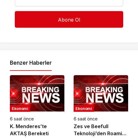
Benzer Haberler
Ekonomi
Ekonomi
6 saat önce
6 saat önce
K. Menderes’te
Zes ve Beefull
AKTAŞ Bereketi
Teknoloji’den Roaming