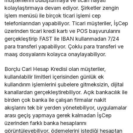
müşterilerini buluşturmaya ve ticari hayatı
kolaylaştırmaya devam ediyor. Şirketler zengin
işlem menüsü ile birçok ticari işlemi cep
telefonlarından yapabiliyor. Ticari müşteriler, İşCep
üzerinden ticari kredi kartı ve POS başvurularını
gerçekleştirip FAST ile IBAN kullanmadan 7/24
para transferi yapabiliyor. Çoklu para transferi ve
maaş dosyalarını kolayca onaylayabiliyor.
Borçlu Cari Hesap Kredisi olan müşteriler,
kullanılabilir limitleri içerisinden günlük ek
kullandırım işlemlerini şubelere gitmeksizin, dijital
kanallardan gerçekleştirebiliyor. Açık bankacılık ile
birden çok banka ile çalışan firmalar nakit
akışlarını tek bir yerden yönetebiliyor, uygulamalar
arası geçiş yapmaya gerek kalmadan İşCep
üzerinden farklı banka hesaplarını
görüntüleyebiliyor, ödemelerini istediği hesaptan