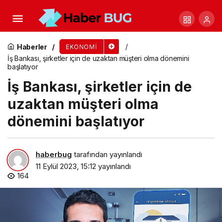
Bosch Partner Program Şehir Buluşmaları
Samsun’da gerçekleşti
Haberler
EKONOMI
İş Bankası, şirketler için de uzaktan müşteri olma dönemini
başlatıyor
İş Bankası, şirketler için de
uzaktan müşteri olma
dönemini başlatıyor
haberbug
tarafından yayınlandı
11 Eylül 2023, 15:12
yayınlandı
164