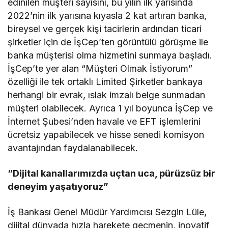
edinilen müşteri sayısını, bu yılın ilk yarısında
2022’nin ilk yarısına kıyasla 2 kat artıran banka,
bireysel ve gerçek kişi tacirlerin ardından ticari
şirketler için de İşCep’ten görüntülü görüşme ile
banka müşterisi olma hizmetini sunmaya başladı.
İşCep’te yer alan “Müşteri Olmak İstiyorum”
özelliği ile tek ortaklı Limited Şirketler bankaya
herhangi bir evrak, ıslak imzalı belge sunmadan
müşteri olabilecek. Ayrıca 1 yıl boyunca İşCep ve
İnternet Şubesi’nden havale ve EFT işlemlerini
ücretsiz yapabilecek ve hisse senedi komisyon
avantajından faydalanabilecek.
“Dijital kanallarımızda uçtan uca, pürüzsüz bir
deneyim yaşatıyoruz”
İş Bankası Genel Müdür Yardımcısı Sezgin Lüle,
dijital dünyada hızla harekete geçmenin, inovatif