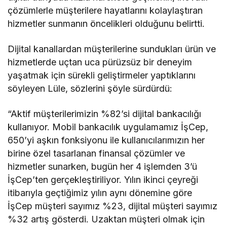
çözümlerle müşterilere hayatlarını kolaylaştıran
hizmetler sunmanın öncelikleri olduğunu belirtti.
Dijital kanallardan müşterilerine sundukları ürün ve
hizmetlerde uçtan uca pürüzsüz bir deneyim
yaşatmak için sürekli geliştirmeler yaptıklarını
söyleyen Lüle, sözlerini şöyle sürdürdü:
“Aktif müşterilerimizin %82’si dijital bankacılığı
kullanıyor. Mobil bankacılık uygulamamız İşCep,
650’yi aşkın fonksiyonu ile kullanıcılarımızın her
birine özel tasarlanan finansal çözümler ve
hizmetler sunarken, bugün her 4 işlemden 3’ü
İşCep’ten gerçekleştiriliyor. Yılın ikinci çeyreği
itibarıyla geçtiğimiz yılın aynı dönemine göre
İşCep müşteri sayımız %23, dijital müşteri sayımız
%32 artış gösterdi. Uzaktan müşteri olmak için