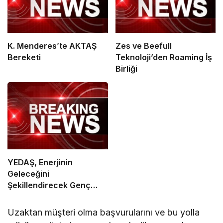
K. Menderes’te AKTAŞ
Zes ve Beefull
Bereketi
Teknoloji’den Roaming İş
Birliği
YEDAŞ, Enerjinin
Geleceğini
Şekillendirecek Genç
Yetenekleri Arıyor
Uzaktan müşteri olma başvurularını ve bu yolla