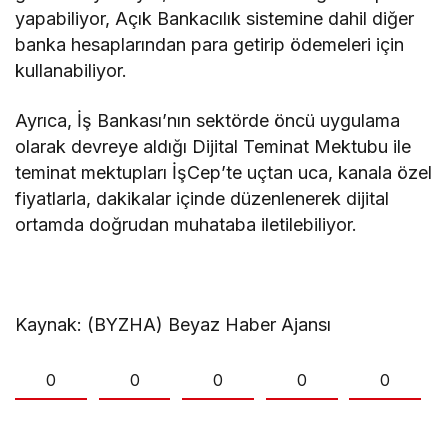
yapabiliyor, Açık Bankacılık sistemine dahil diğer
banka hesaplarından para getirip ödemeleri için
kullanabiliyor.
Ayrıca, İş Bankası’nın sektörde öncü uygulama
olarak devreye aldığı Dijital Teminat Mektubu ile
teminat mektupları İşCep’te uçtan uca, kanala özel
fiyatlarla, dakikalar içinde düzenlenerek dijital
ortamda doğrudan muhataba iletilebiliyor.
Kaynak: (BYZHA) Beyaz Haber Ajansı
0
0
0
0
0