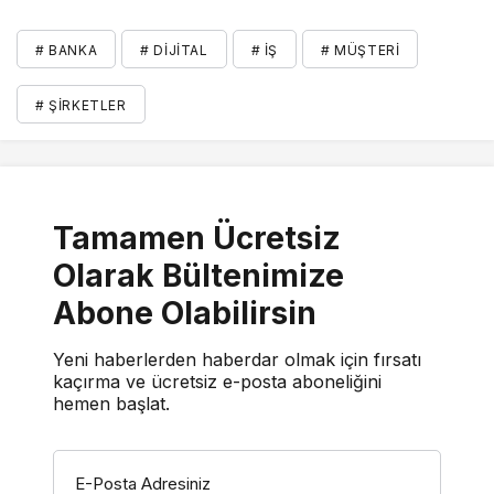
# BANKA
# DIJITAL
# İŞ
# MÜŞTERI
# ŞIRKETLER
Tamamen Ücretsiz
Olarak Bültenimize
Abone Olabilirsin
Yeni haberlerden haberdar olmak için fırsatı
kaçırma ve ücretsiz e-posta aboneliğini
hemen başlat.
E-Posta Adresiniz