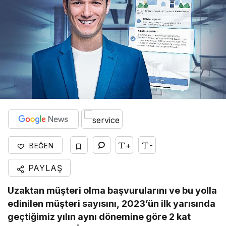
+
-
BEĞEN
PAYLAŞ
Uzaktan müşteri olma başvurularını ve bu yolla
edinilen müşteri sayısını, 2023’ün ilk yarısında
geçtiğimiz yılın aynı dönemine göre 2 kat