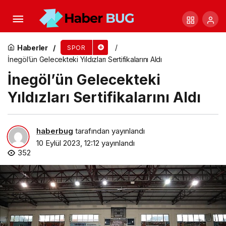
İzmir Taş Duvar Satranç Kulübü 2024’te de
Süper Lig’de!
Haberler
SPOR
İnegöl’ün Gelecekteki Yıldızları Sertifikalarını Aldı
İnegöl’ün Gelecekteki
Yıldızları Sertifikalarını Aldı
haberbug
tarafından yayınlandı
10 Eylül 2023, 12:12
yayınlandı
352