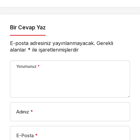
Bir Cevap Yaz
E-posta adresiniz yayınlanmayacak.
Gerekli
alanlar
*
ile işaretlenmişlerdir
Yorumunuz
*
Adınız
*
E-Posta
*