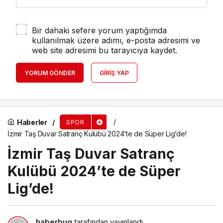
Bir dahaki sefere yorum yaptığımda
kullanılmak üzere adımı, e-posta adresimi ve
web site adresimi bu tarayıcıya kaydet.
YORUM GÖNDER
GIRIŞ YAP
Haberler
SPOR
İzmir Taş Duvar Satranç Kulübü 2024’te de Süper Lig’de!
İzmir Taş Duvar Satranç
Kulübü 2024’te de Süper
Lig’de!
haberbug
tarafından yayınlandı