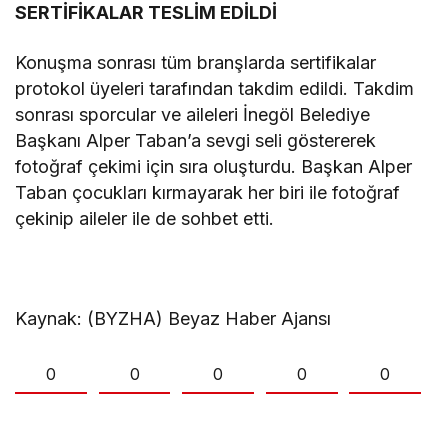
SERTİFİKALAR TESLİM EDİLDİ
Konuşma sonrası tüm branşlarda sertifikalar
protokol üyeleri tarafından takdim edildi. Takdim
sonrası sporcular ve aileleri İnegöl Belediye
Başkanı Alper Taban’a sevgi seli göstererek
fotoğraf çekimi için sıra oluşturdu. Başkan Alper
Taban çocukları kırmayarak her biri ile fotoğraf
çekinip aileler ile de sohbet etti.
Kaynak: (BYZHA) Beyaz Haber Ajansı
0
0
0
0
0