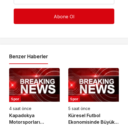
Benzer Haberler
Spor
Spor
4 saat önce
5 saat önce
Kapadokya
Küresel Futbol
Motorsporları
Ekonomisinde Büyük