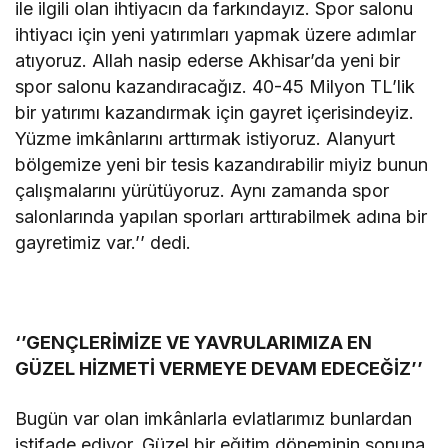
ile ilgili olan ihtiyacın da farkındayız. Spor salonu
ihtiyacı için yeni yatırımları yapmak üzere adımlar
atıyoruz. Allah nasip ederse Akhisar’da yeni bir
spor salonu kazandıracağız. 40-45 Milyon TL’lik
bir yatırımı kazandırmak için gayret içerisindeyiz.
Yüzme imkânlarını arttırmak istiyoruz. Alanyurt
bölgemize yeni bir tesis kazandırabilir miyiz bunun
çalışmalarını yürütüyoruz. Aynı zamanda spor
salonlarında yapılan sporları arttırabilmek adına bir
gayretimiz var.’’ dedi.
‘’GENÇLERİMİZE VE YAVRULARIMIZA EN
GÜZEL HİZMETİ VERMEYE DEVAM EDECEĞİZ’’
Bugün var olan imkânlarla evlatlarımız bunlardan
istifade ediyor. Güzel bir eğitim döneminin sonuna