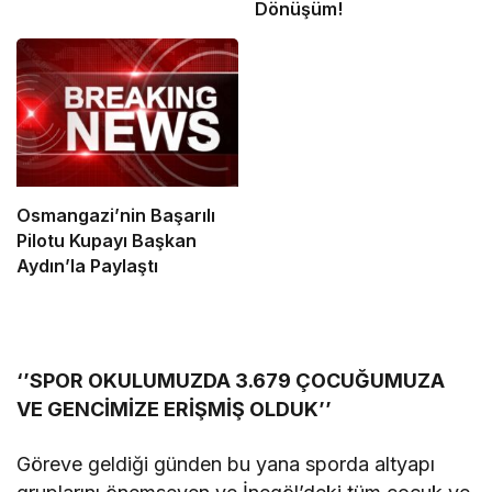
Dönüşüm!
Osmangazi’nin Başarılı
Pilotu Kupayı Başkan
Aydın’la Paylaştı
‘’SPOR OKULUMUZDA 3.679 ÇOCUĞUMUZA
VE GENCİMİZE ERİŞMİŞ OLDUK’’
Göreve geldiği günden bu yana sporda altyapı