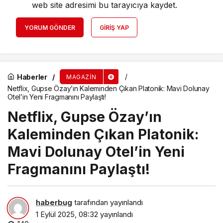
web site adresimi bu tarayıcıya kaydet.
YORUM GÖNDER
GIRIŞ YAP
Haberler
MAGAZIN
Netflix, Gupse Özay’ın Kaleminden Çıkan Platonik: Mavi Dolunay
Otel’in Yeni Fragmanını Paylaştı!
Netflix, Gupse Özay’ın
Kaleminden Çıkan Platonik:
Mavi Dolunay Otel’in Yeni
Fragmanını Paylaştı!
haberbug
tarafından yayınlandı
1 Eylül 2025, 08:32
yayınlandı