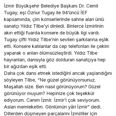
İzmir Büyükşehir Belediye Başkanı Dr. Cemil
Tugay, eşi Öznur Tugay ile 94’üncü İEF
kapsamında, çim konserlerinde sahne alan ünlü
sanatçı Yıldız Tilbe’yi dinledi. Binlerce İzmirlinin
akın ettiği fuarda konsere de büyük ilgi vardı.
Tugay çifti Yıldız Tilbe’nin sevilen şarkılarına eşlik
etti. Konsere katılanlar da cep telefonları ile çekim
yaparak o anları ölümsüzleştirdi. Yıldız Tilbe
hayranları, dansıyla göz dolduran sanatçıya hep
bir ağızdan eşik etti.
Daha çok dans etmek istediğini ancak yaşlandığını
söyleyen Tilbe, “Ne güzel görünüyorsunuz.
Maşallah size. Ben nasıl görünüyorum? Güzel
görünüyor muyum? Hepinize çok teşekkür
ediyorum. Canım İzmir. İzmir’i çok seviyorum.
Aslan memleketim. Gönlümün yâri İzmir” dedi.
Dillerden düşmeyen parçalarını İzmirliler için