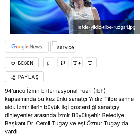
iefde-yildiz-tilbe-ruzgari.jpg
+
-
BEĞEN
PAYLAŞ
94’üncü İzmir Enternasyonal Fuarı (İEF)
kapsamında bu kez ünlü sanatçı Yıldız Tilbe sahne
aldı. İzmirlilerin büyük ilgi gösterdiği sanatçıyı
dinleyenler arasında İzmir Büyükşehir Belediye
Başkanı Dr. Cemil Tugay ve eşi Öznur Tugay da
vardı.