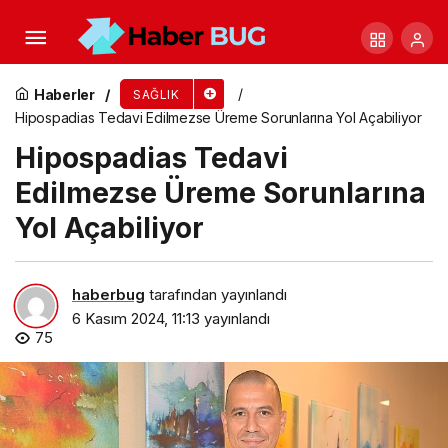
Lösemi ilk 5 yaşta daha sık görülüyor
Haberler
SAĞLIK
Hipospadias Tedavi Edilmezse Üreme Sorunlarına Yol Açabiliyor
Hipospadias Tedavi
Edilmezse Üreme Sorunlarına
Yol Açabiliyor
haberbug
tarafından yayınlandı
6 Kasım 2024, 11:13
yayınlandı
75