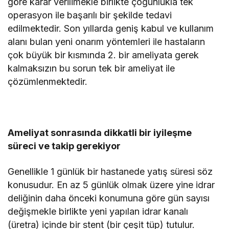
göre karar verilimekle birlikte çoğunlukla tek
operasyon ile başarılı bir şekilde tedavi
edilmektedir. Son yıllarda geniş kabul ve kullanım
alanı bulan yeni onarım yöntemleri ile hastaların
çok büyük bir kısmında 2. bir ameliyata gerek
kalmaksızın bu sorun tek bir ameliyat ile
çözümlenmektedir.
Ameliyat sonrasında dikkatli bir iyileşme
süreci ve takip gerekiyor
Genellikle 1 günlük bir hastanede yatış süresi söz
konusudur. En az 5 günlük olmak üzere yine idrar
deliğinin daha önceki konumuna göre gün sayısı
değişmekle birlikte yeni yapılan idrar kanalı
(üretra) içinde bir stent (bir çeşit tüp) tutulur.