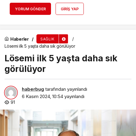
YORUM GÖNDER
GIRIŞ YAP
Haberler
SAĞLIK
Lösemi ilk 5 yaşta daha sık görülüyor
Lösemi ilk 5 yaşta daha sık
görülüyor
haberbug
tarafından yayınlandı
6 Kasım 2024, 10:54
yayınlandı
91