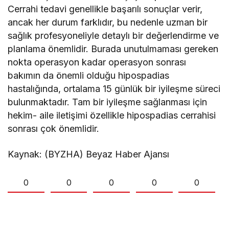
Cerrahi tedavi genellikle başarılı sonuçlar verir,
ancak her durum farklıdır, bu nedenle uzman bir
sağlık profesyoneliyle detaylı bir değerlendirme ve
planlama önemlidir. Burada unutulmaması gereken
nokta operasyon kadar operasyon sonrası
bakımın da önemli olduğu hipospadias
hastalığında, ortalama 15 günlük bir iyileşme süreci
bulunmaktadır. Tam bir iyileşme sağlanması için
hekim- aile iletişimi özellikle hipospadias cerrahisi
sonrası çok önemlidir.
Kaynak: (BYZHA) Beyaz Haber Ajansı
0
0
0
0
0