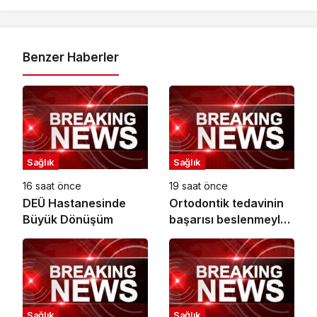
Benzer Haberler
Sağlık
Sağlık
16 saat önce
19 saat önce
DEÜ Hastanesinde
Ortodontik tedavinin
Büyük Dönüşüm
başarısı beslenmeyle
başlar!
Sağlık
Sağlık