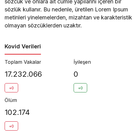
sözcük ve onlara ait cümle yapılarını içeren bir
sözlük kullanır. Bu nedenle, üretilen Lorem Ipsum
metinleri yinelemelerden, mizahtan ve karakteristik
olmayan sözcüklerden uzaktır.
Kovid Verileri
Toplam Vakalar
İyileşen
17.232.066
0
+0
+0
Ölüm
102.174
+0