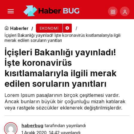
Borcu olanlar dikkat! Vergi yapılandırmada son
başvuru tarihi 31 Aralık
Haberler
EKONOMI
İçişleri Bakanlığı yayınladı! İşte koronavirüs kısıtlamalarıyla ilgili
merak edilen soruların yanıtları
İçişleri Bakanlığı yayınladı!
İşte koronavirüs
kısıtlamalarıyla ilgili merak
edilen soruların yanıtları
Lorem Ipsum pasajlarının birçok çeşitlemesi vardır.
Ancak bunların büyük bir çoğunluğu mizah katılarak
veya rastgele sözcükler eklenerek değiştirilmişlerdir.
haberbug
tarafından yayınlandı
1 Aralık 2020, 14:42
yayınlandı