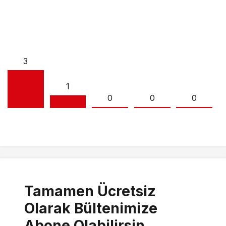
3
1
0
0
0
Tamamen Ücretsiz
Olarak Bültenimize
Abone Olabilirsin