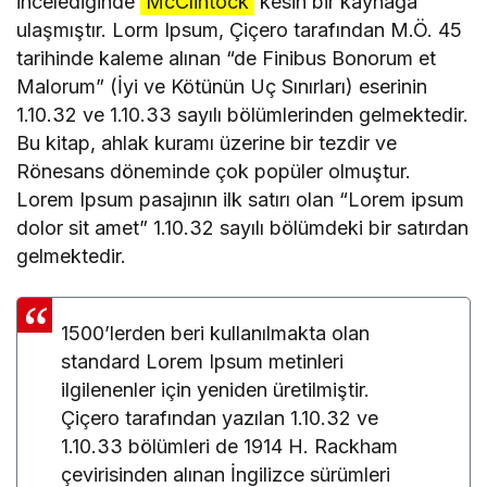
incelediğinde
McClintock
kesin bir kaynağa
ulaşmıştır. Lorm Ipsum, Çiçero tarafından M.Ö. 45
tarihinde kaleme alınan “de Finibus Bonorum et
Malorum” (İyi ve Kötünün Uç Sınırları) eserinin
1.10.32 ve 1.10.33 sayılı bölümlerinden gelmektedir.
Bu kitap, ahlak kuramı üzerine bir tezdir ve
Rönesans döneminde çok popüler olmuştur.
Lorem Ipsum pasajının ilk satırı olan “Lorem ipsum
dolor sit amet” 1.10.32 sayılı bölümdeki bir satırdan
gelmektedir.
1500’lerden beri kullanılmakta olan
standard Lorem Ipsum metinleri
ilgilenenler için yeniden üretilmiştir.
Çiçero tarafından yazılan 1.10.32 ve
1.10.33 bölümleri de 1914 H. Rackham
çevirisinden alınan İngilizce sürümleri