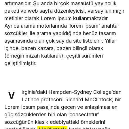
artırmasıdır. Şu anda birçok masaüstü yayıncılık
paketi ve web sayfa düzenleyicisi, varsayılan mıgır
metinler olarak Lorem Ipsum kullanmaktadır.
Ayrıca arama motorlarında ‘lorem ipsum’ anahtar
sözcükleri ile arama yapıldığında henüz tasarım
aşamasında olan çok sayıda site listelenir. Yıllar
içinde, bazen kazara, bazen bilinçli olarak
(örneğin mizah katılarak), çeşitli sürümleri
geliştirilmiştir.
irginia’daki Hampden-Sydney College’dan
V
Latince profesörü Richard McClintock, bir
Lorem Ipsum pasajında geçen ve anlaşılması en
güç sözcüklerden biri olan ‘consectetur’
sözcüğünün klasik edebiyattaki örneklerini