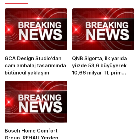
GCA Design Studio’dan
QNB Sigorta, ilk yarıda
cam ambalaj tasarımında
yüzde 53,6 büyüyerek
bütüncül yaklaşım
10,66 milyar TL prim
üretimine ulaştı
Bosch Home Comfort
Group, REHAU Yerden