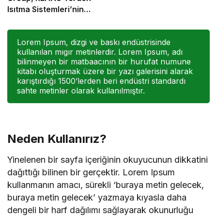
Isıtma Sistemleri’nin
Türkiye’deki tek yetkili
distribütörü oldu
Lorem Ipsum, dizgi ve baskı endüstrisinde
kullanılan mıgır metinlerdir. Lorem Ipsum, adı
bilinmeyen bir matbaacının bir hurufat numune
kitabı oluşturmak üzere bir yazı galerisini alarak
karıştırdığı 1500’lerden beri endüstri standardı
sahte metinler olarak kullanılmıştır.
Neden Kullanırız?
Yinelenen bir sayfa içeriğinin okuyucunun dikkatini
dağıttığı bilinen bir gerçektir. Lorem Ipsum
kullanmanın amacı, sürekli ‘buraya metin gelecek,
buraya metin gelecek’ yazmaya kıyasla daha
dengeli bir harf dağılımı sağlayarak okunurluğu