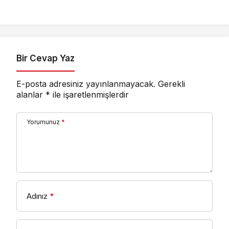
Yıldız’da
Güçlendirecek Yatırım
Bir Cevap Yaz
E-posta adresiniz yayınlanmayacak.
Gerekli
alanlar
*
ile işaretlenmişlerdir
Yorumunuz
*
Adınız
*