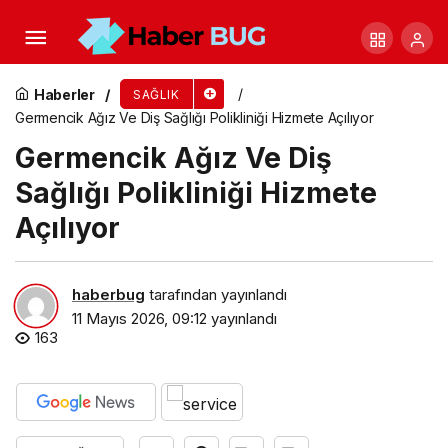
Çocuklarda kalp hastalıkları yaygınlaşıyor
Haberler
SAĞLIK
Germencik Ağız Ve Diş Sağlığı Polikliniği Hizmete Açılıyor
Germencik Ağız Ve Diş
Sağlığı Polikliniği Hizmete
Açılıyor
haberbug
tarafından yayınlandı
11 Mayıs 2026, 09:12
yayınlandı
163