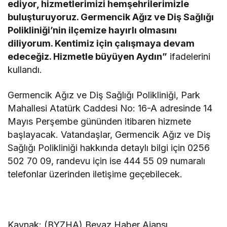
ediyor, hizmetlerimizi hemşehrilerimizle
buluşturuyoruz. Germencik Ağız ve Diş Sağlığı
Polikliniği’nin ilçemize hayırlı olmasını
diliyorum. Kentimiz için çalışmaya devam
edeceğiz. Hizmetle büyüyen Aydın”
ifadelerini
kullandı.
Germencik Ağız ve Diş Sağlığı Polikliniği, Park
Mahallesi Atatürk Caddesi No: 16-A adresinde 14
Mayıs Perşembe gününden itibaren hizmete
başlayacak. Vatandaşlar, Germencik Ağız ve Diş
Sağlığı Polikliniği hakkında detaylı bilgi için 0256
502 70 09, randevu için ise 444 55 09 numaralı
telefonlar üzerinden iletişime geçebilecek.
Kaynak: (BYZHA) Beyaz Haber Ajansı