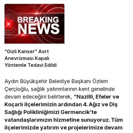
“Gizli Kanser” Aort
Anevrizması Kapalı
Yöntemle Tedavi Edildi
Aydın Büyükşehir Belediye Başkanı Özlem
Çerçioğlu, sağlık yatırımlarının kent genelinde
devam edeceğini belirterek,
“Nazilli, Efeler ve
Koçarlı ilçelerimizin ardından 4. Ağız ve Diş
Sağlığı Polikliniğimizi Germencik’te
vatandaşlarımızın hizmetine sunuyoruz. Tüm
ilçelerimizde yatırım ve projelerimize devam