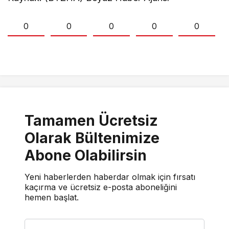
0
0
0
0
0
Tamamen Ücretsiz
Olarak Bültenimize
Abone Olabilirsin
Yeni haberlerden haberdar olmak için fırsatı
kaçırma ve ücretsiz e-posta aboneliğini
hemen başlat.