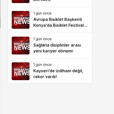
1 gün önce
Avrupa Bisiklet Başkenti
Konya’da Bisiklet Festivali
Heyecanı Başladı
1 gün önce
Sağlıkta disiplinler arası
yeni kariyer dönemi
1 gün önce
Kayseri’de izdiham değil,
rekor vardı!