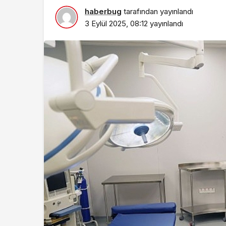
haberbug
tarafından yayınlandı
3 Eylül 2025, 08:12
yayınlandı
Spor
Çocukların hayalle
Filenin Sultanları 