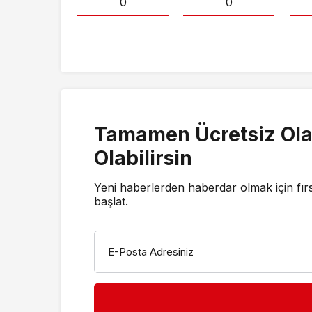
0
0
Tamamen Ücretsiz Ola
Olabilirsin
Yeni haberlerden haberdar olmak için fır
başlat.
E-Posta Adresiniz