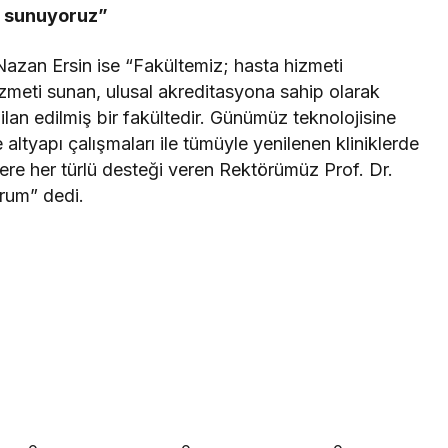
i sunuyoruz”
Nazan Ersin ise “Fakültemiz; hasta hizmeti
izmeti sunan, ulusal akreditasyona sahip olarak
ilan edilmiş bir fakültedir. Günümüz teknolojisine
 altyapı çalışmaları ile tümüyle yenilenen kliniklerde
zlere her türlü desteği veren Rektörümüz Prof. Dr.
rum” dedi.