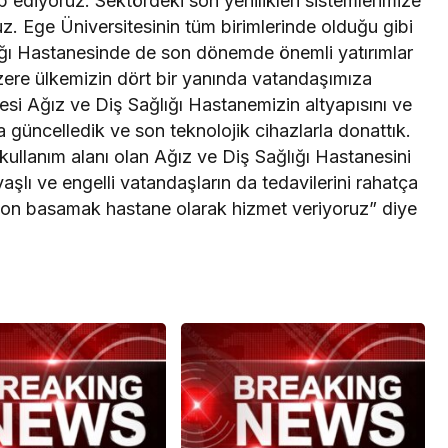
 ediyoruz. Sektördeki son yenilikleri sistemlerimize
. Ege Üniversitesinin tüm birimlerinde olduğu gibi
lığı Hastanesinde de son dönemde önemli yatırımlar
zere ülkemizin dört bir yanında vatandaşımıza
esi Ağız ve Diş Sağlığı Hastanemizin altyapısını ve
 güncelledik ve son teknolojik cihazlarla donattık.
 kullanım alanı olan Ağız ve Diş Sağlığı Hastanesini
lı ve engelli vatandaşların da tedavilerini rahatça
 son basamak hastane olarak hizmet veriyoruz” diye