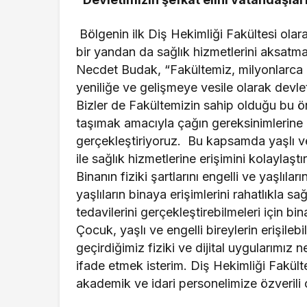
Bölgenin ilk Diş Hekimliği Fakültesi olara
bir yandan da sağlık hizmetlerini aksatm
Necdet Budak, “Fakültemiz, milyonlarca 
yeniliğe ve gelişmeye vesile olarak devle
Bizler de Fakültemizin sahip olduğu bu ön
taşımak amacıyla çağın gereksinimlerine
gerçekleştiriyoruz. Bu kapsamda yaşlı ve e
ile sağlık hizmetlerine erişimini kolaylaş
Binanın fiziki şartlarını engelli ve yaşlıla
yaşlıların binaya erişimlerini rahatlıkla 
tedavilerini gerçekleştirebilmeleri için b
Çocuk, yaşlı ve engelli bireylerin erişileb
geçirdiğimiz fiziki ve dijital uygularımı
ifade etmek isterim. Diş Hekimliği Fakült
akademik ve idari personelimize özverili