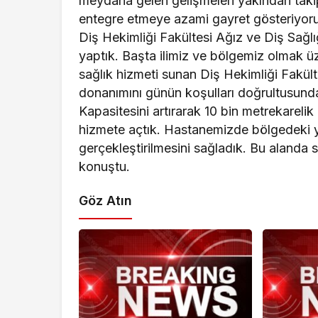
meydana gelen gelişmeleri yakından takip
entegre etmeye azami gayret gösteriyoruz
Diş Hekimliği Fakültesi Ağız ve Diş Sağ
yaptık. Başta ilimiz ve bölgemiz olmak ü
sağlık hizmeti sunan Diş Hekimliği Fakült
donanımını günün koşulları doğrultusunda
Kapasitesini artırarak 10 bin metrekarelik
hizmete açtık. Hastanemizde bölgedeki yaş
gerçekleştirilmesini sağladık. Bu alanda
konuştu.
Göz Atın