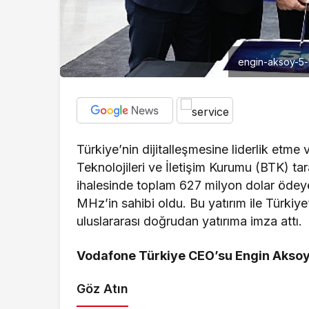
engin-aksoy-5-
Türkiye’nin dijitalleşmesine liderlik etme
Teknolojileri ve İletişim Kurumu (BTK) t
ihalesinde toplam 627 milyon dolar öd
MHz’in sahibi oldu. Bu yatırım ile Türki
uluslararası doğrudan yatırıma imza attı.
Vodafone Türkiye CEO’su Engin Akso
Göz Atın