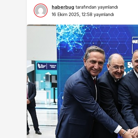
haberbug
tarafından yayınlandı
16 Ekim 2025, 12:58
yayınlandı
Sağlık
DEÜ Hastanesinde
Dönüşüm