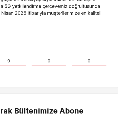
da 5G yetkilendirme çerçevemiz doğrultusunda
 Nisan 2026 itibarıyla müşterilerimize en kaliteli
0
0
0
rak Bültenimize Abone