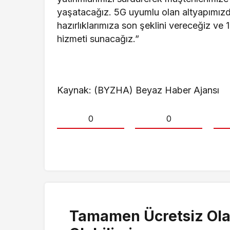
yaşatacağız. 5G uyumlu olan altyapımız
hazırlıklarımıza son şeklini vereceğiz ve 1
hizmeti sunacağız.”
Kaynak: (BYZHA) Beyaz Haber Ajansı
0
0
Tamamen Ücretsiz Ola