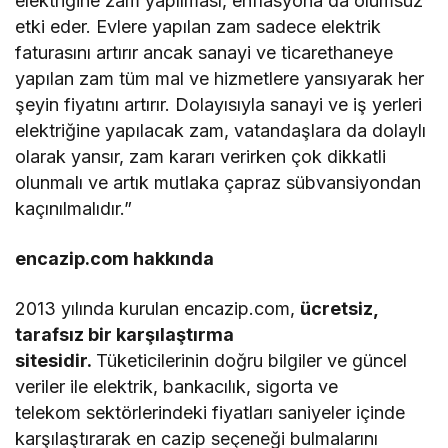
elektriğine zam yapılması, enflasyona da olumsuz
etki eder. Evlere yapılan zam sadece elektrik
faturasını artırır ancak sanayi ve ticarethaneye
yapılan zam tüm mal ve hizmetlere yansıyarak her
şeyin fiyatını artırır. Dolayısıyla sanayi ve iş yerleri
elektriğine yapılacak zam, vatandaşlara da dolaylı
olarak yansır, zam kararı verirken çok dikkatli
olunmalı ve artık mutlaka çapraz sübvansiyondan
kaçınılmalıdır.”
encazip.com hakkında
2013 yılında kurulan encazip.com,
ücretsiz,
tarafsız bir karşılaştırma
sitesidir.
Tüketicilerinin doğru bilgiler ve güncel
veriler ile elektrik, bankacılık, sigorta ve
telekom sektörlerindeki fiyatları saniyeler içinde
karşılaştırarak en cazip seçeneği bulmalarını