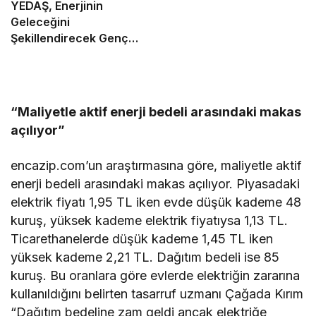
YEDAŞ, Enerjinin
Geleceğini
Şekillendirecek Genç
Yetenekleri Arıyor
“Maliyetle aktif enerji bedeli arasındaki makas
açılıyor”
encazip.com’un araştırmasına göre, maliyetle aktif
enerji bedeli arasındaki makas açılıyor. Piyasadaki
elektrik fiyatı 1,95 TL iken evde düşük kademe 48
kuruş, yüksek kademe elektrik fiyatıysa 1,13 TL.
Ticarethanelerde düşük kademe 1,45 TL iken
yüksek kademe 2,21 TL. Dağıtım bedeli ise 85
kuruş. Bu oranlara göre evlerde elektriğin zararına
kullanıldığını belirten tasarruf uzmanı Çağada Kırım
“Dağıtım bedeline zam geldi ancak elektriğe