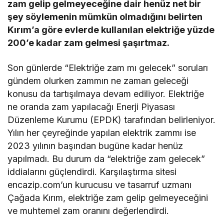
zam gelip gelmeyeceğine dair henüz net bir
şey söylemenin mümkün olmadığını belirten
Kırım’a göre evlerde kullanılan elektriğe yüzde
200’e kadar zam gelmesi şaşırtmaz.
Son günlerde “Elektriğe zam mı gelecek” soruları
gündem olurken zammın ne zaman geleceği
konusu da tartışılmaya devam ediliyor. Elektriğe
ne oranda zam yapılacağı Enerji Piyasası
Düzenleme Kurumu (EPDK) tarafından belirleniyor.
Yılın her çeyreğinde yapılan elektrik zammı ise
2023 yılının başından bugüne kadar henüz
yapılmadı. Bu durum da “elektriğe zam gelecek”
iddialarını güçlendirdi. Karşılaştırma sitesi
encazip.com’un kurucusu ve tasarruf uzmanı
Çağada Kırım, elektriğe zam gelip gelmeyeceğini
ve muhtemel zam oranını değerlendirdi.