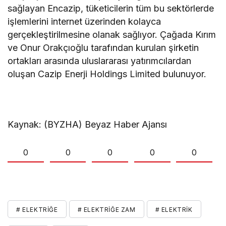
sağlayan Encazip, tüketicilerin tüm bu sektörlerde
işlemlerini internet üzerinden kolayca
gerçekleştirilmesine olanak sağlıyor. Çağada Kırım
ve Onur Orakçıoğlu tarafından kurulan şirketin
ortakları arasında uluslararası yatırımcılardan
oluşan Cazip Enerji Holdings Limited bulunuyor.
Kaynak: (BYZHA) Beyaz Haber Ajansı
0
0
0
0
0
# ELEKTRIĞE
# ELEKTRIĞE ZAM
# ELEKTRIK