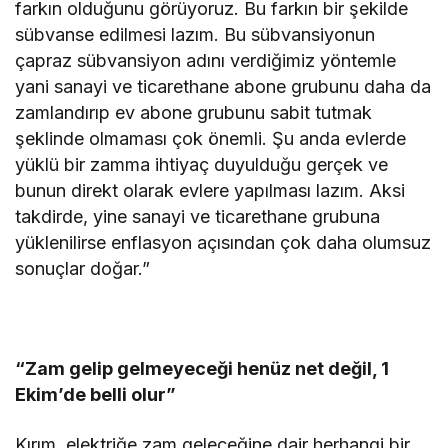
farkın olduğunu görüyoruz. Bu farkın bir şekilde
sübvanse edilmesi lazım. Bu sübvansiyonun
çapraz sübvansiyon adını verdiğimiz yöntemle
yani sanayi ve ticarethane abone grubunu daha da
zamlandırıp ev abone grubunu sabit tutmak
şeklinde olmaması çok önemli. Şu anda evlerde
yüklü bir zamma ihtiyaç duyulduğu gerçek ve
bunun direkt olarak evlere yapılması lazım. Aksi
takdirde, yine sanayi ve ticarethane grubuna
yüklenilirse enflasyon açısından çok daha olumsuz
sonuçlar doğar.”
“Zam gelip gelmeyeceği henüz net değil, 1
Ekim’de belli olur”
Kırım, elektriğe zam geleceğine dair herhangi bir