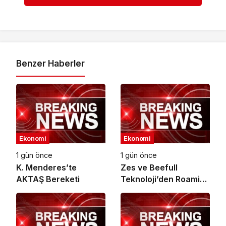
Benzer Haberler
Ekonomi
Ekonomi
1 gün önce
1 gün önce
K. Menderes’te
Zes ve Beefull
AKTAŞ Bereketi
Teknoloji’den Roaming
İş Birliği