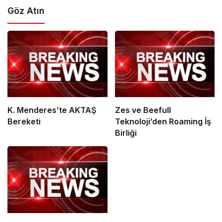
Göz Atın
K. Menderes’te AKTAŞ
Zes ve Beefull
Bereketi
Teknoloji’den Roaming İş
Birliği