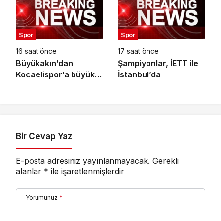
Başlıyor
Spor
Spor
16 saat önce
17 saat önce
Büyükakın’dan
Şampiyonlar, İETT ile
Kocaelispor’a büyük
İstanbul’da
moral
Bir Cevap Yaz
E-posta adresiniz yayınlanmayacak.
Gerekli
alanlar
*
ile işaretlenmişlerdir
Yorumunuz
*