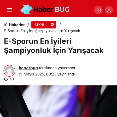
Digiturk, Premier Lig Yayın Haklarını 3 Sezon
Daha Uzattı
Haberler
SPOR
E-Sporun En İyileri Şampiyonluk İçin Yarışacak
E-Sporun En İyileri
Şampiyonluk İçin Yarışacak
haberbug
tarafından yayınlandı
15 Mayıs 2025, 09:23
yayınlandı
70