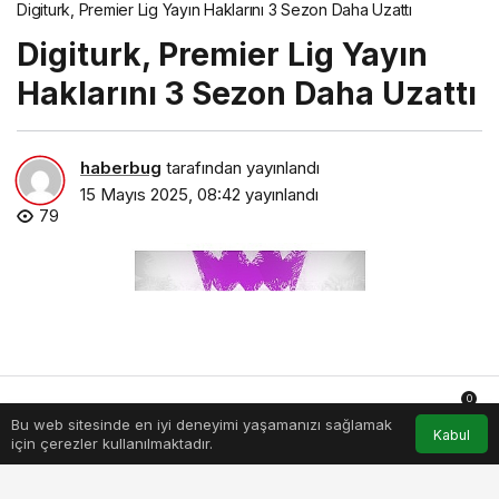
Digiturk, Premier Lig Yayın Haklarını 3 Sezon Daha Uzattı
Digiturk, Premier Lig Yayın
Haklarını 3 Sezon Daha Uzattı
haberbug
tarafından yayınlandı
15 Mayıs 2025, 08:42
yayınlandı
79
0
Bu web sitesinde en iyi deneyimi yaşamanızı sağlamak
Anasayfa
Akış
Hesabım
Bildirimler
Kabul
için çerezler kullanılmaktadır.