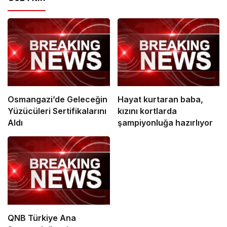
Osmangazi’de Geleceğin
Hayat kurtaran baba,
Yüzücüleri Sertifikalarını
kızını kortlarda
Aldı
şampiyonluğa hazırlıyor
QNB Türkiye Ana