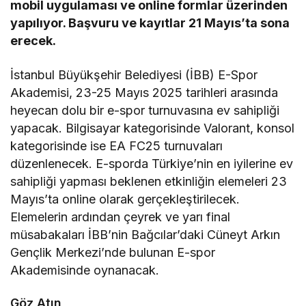
mobil uygulaması ve online formlar üzerinden
yapılıyor. Başvuru ve kayıtlar 21 Mayıs’ta sona
erecek.
İstanbul Büyükşehir Belediyesi (İBB) E-Spor
Akademisi, 23-25 Mayıs 2025 tarihleri arasında
heyecan dolu bir e-spor turnuvasına ev sahipliği
yapacak. Bilgisayar kategorisinde Valorant, konsol
kategorisinde ise EA FC25 turnuvaları
düzenlenecek. E-sporda Türkiye’nin en iyilerine ev
sahipliği yapması beklenen etkinliğin elemeleri 23
Mayıs’ta online olarak gerçekleştirilecek.
Elemelerin ardından çeyrek ve yarı final
müsabakaları İBB’nin Bağcılar’daki Cüneyt Arkın
Gençlik Merkezi’nde bulunan E-spor
Akademisinde oynanacak.
Göz Atın