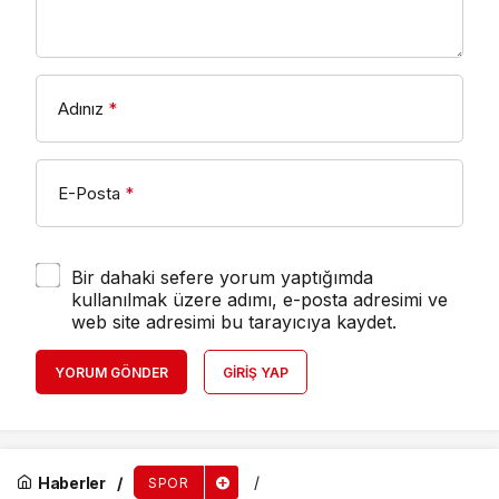
Adınız
*
E-Posta
*
Bir dahaki sefere yorum yaptığımda
kullanılmak üzere adımı, e-posta adresimi ve
web site adresimi bu tarayıcıya kaydet.
YORUM GÖNDER
GIRIŞ YAP
Haberler
SPOR