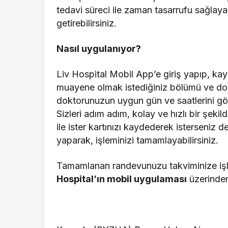
tedavi süreci ile zaman tasarrufu sağlaya
getirebilirsiniz.
Nasıl uygulanıyor?
Liv Hospital Mobil App’e giriş yapıp, kay
muayene olmak istediğiniz bölümü ve dok
doktorunuzun uygun gün ve saatlerini gör
Sizleri adım adım, kolay ve hızlı bir şe
ile ister kartınızı kaydederek isterseniz
yaparak, işleminizi tamamlayabilirsiniz.
Tamamlanan randevunuzu takviminize iş
Hospital’ın mobil uygulaması
üzerinden 