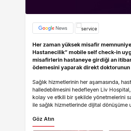
Her zaman yüksek misafir memnuniyet
Hastanecilik” mobile self check-in uy
misafirlerin hastaneye girdiği an itib
ödemesini yaparak direkt doktorunu
Sağlık hizmetlerinin her aşamasında, hasta 
halledebilmesini hedefleyen Liv Hospital, c
kolay ve etkili bir şekilde yönetmelerini
ile sağlık hizmetlerinde dijital dönüşüme
Göz Atın