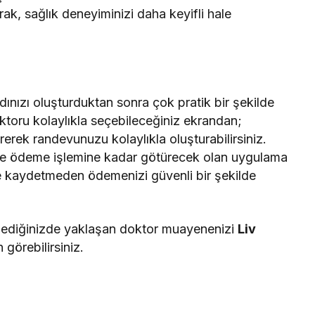
rak, sağlık deneyiminizi daha keyifli hale
dınızı oluşturduktan sonra çok pratik bir şekilde
toru kolaylıkla seçebileceğiniz ekrandan;
erek randevunuzu kolaylıkla oluşturabilirsiniz.
kilde ödeme işlemine kadar götürecek olan uygulama
 de kaydetmeden ödemenizi güvenli bir şekilde
lediğinizde yaklaşan doktor muayenenizi
Liv
görebilirsiniz.