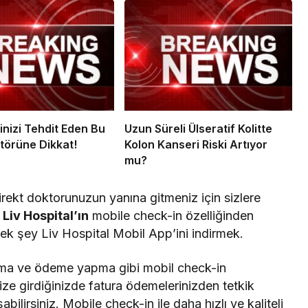
inizi Tehdit Eden Bu
Uzun Süreli Ülseratif Kolitte
ktörüne Dikkat!
Kolon Kanseri Riski Artıyor
mu?
direkt doktorunuzun yanına gitmeniz için sizlere
n
Liv Hospital’ın
mobile check-in özelliğinden
ek şey Liv Hospital Mobil App’ini indirmek.
lma ve ödeme yapma gibi mobil check-in
linize girdiğinizde fatura ödemelerinizden tetkik
ilirsiniz. Mobile check-in ile daha hızlı ve kaliteli