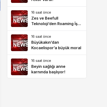
16 saat önce
Zes ve Beefull
Teknoloji’den Roaming İş
Birliği
16 saat önce
Büyükakın’dan
Kocaelispor’a büyük moral
16 saat önce
Beyin sağlığı anne
karnında başlıyor!