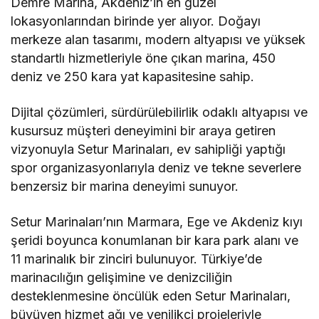
Demre Marina, Akdeniz’in en güzel
lokasyonlarından birinde yer alıyor. Doğayı
merkeze alan tasarımı, modern altyapısı ve yüksek
standartlı hizmetleriyle öne çıkan marina, 450
deniz ve 250 kara yat kapasitesine sahip.
Dijital çözümleri, sürdürülebilirlik odaklı altyapısı ve
kusursuz müşteri deneyimini bir araya getiren
vizyonuyla Setur Marinaları, ev sahipliği yaptığı
spor organizasyonlarıyla deniz ve tekne severlere
benzersiz bir marina deneyimi sunuyor.
Setur Marinaları’nın Marmara, Ege ve Akdeniz kıyı
şeridi boyunca konumlanan bir kara park alanı ve
11 marinalık bir zinciri bulunuyor. Türkiye’de
marinacılığın gelişimine ve denizciliğin
desteklenmesine öncülük eden Setur Marinaları,
büyüyen hizmet ağı ve yenilikçi projeleriyle