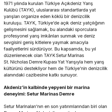
1971 yılında kurulan Türkiye Açıkdeniz Yarış
Kulübü (TAYK), uluslararası standartlarda yat
yarışları organize eden köklü bir denizcilik
kuruluşu. TAYK, Türkiye’de açık deniz yatçılığının
gelişmesini sağlamak, bu alandaki sporculara
profesyonel yarış imkânları sunmak ve deniz
sevgisini geniş kitlelere yaymak amacıyla
faaliyetlerini sürdürüyor. Bu kapsamda, bu yıl
düzenlenecek olan TAYK Setur Marinas
St. Nicholas Demre Kupası Yat Yarışıyla hem yarış
kültürünü destekliyor hem de Türkiye’nin denizcilik
alanındaki cazibesine katkı sunuyor.
Akdeniz’in kalbinde yepyeni bir marina
deneyimi: Setur Marinas Demre
Setur Marinaları’nın en son yatırımlarından biri olan