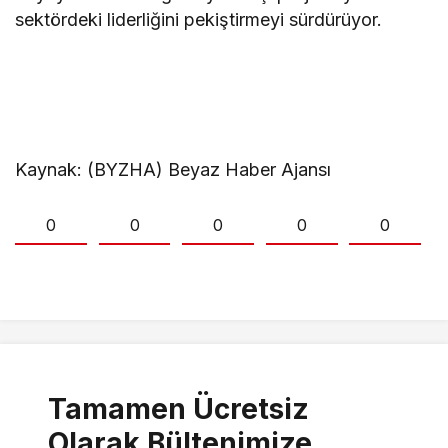
sektördeki liderliğini pekiştirmeyi sürdürüyor.
Kaynak: (BYZHA) Beyaz Haber Ajansı
0
0
0
0
0
Tamamen Ücretsiz
Olarak Bültenimize