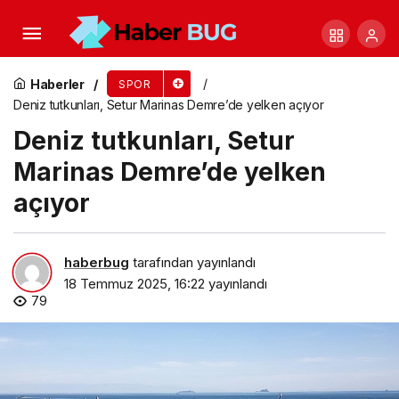
İnegöl Belediyesi Yaz Spor Okullarında 1.792
Çocuk Sporla Buluştu
Haberler
SPOR
Deniz tutkunları, Setur Marinas Demre’de yelken açıyor
Deniz tutkunları, Setur
Marinas Demre’de yelken
açıyor
haberbug
tarafından yayınlandı
18 Temmuz 2025, 16:22
yayınlandı
79