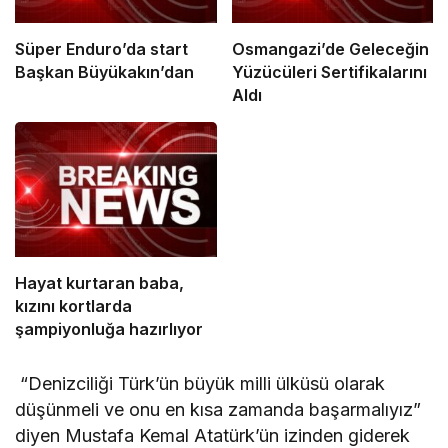
Süper Enduro’da start
Osmangazi’de Geleceğin
Başkan Büyükakın’dan
Yüzücüleri Sertifikalarını
Aldı
Hayat kurtaran baba,
kızını kortlarda
şampiyonluğa hazırlıyor
“Denizciliği Türk’ün büyük milli ülküsü olarak
düşünmeli ve onu en kısa zamanda başarmalıyız”
diyen Mustafa Kemal Atatürk’ün izinden giderek