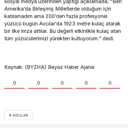
sosyal medya üzerinden yaptığı açıklamada; “Ben
Amerika’da Birleşmiş Milletlerde olduğum için
katılamadım ama 200’den fazla profesyonel
yüzücü bugün Avcılar’da 1923 metre kulaç atarak
bir ilke imza attılar. Bu değerli etkinlikle kulaç atan
tüm yüzücülerimizi yürekten kutluyorum.” dedi.
Kaynak: (BYZHA) Beyaz Haber Ajansı
0
0
0
0
0
# AVCILAR