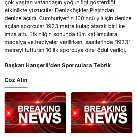
çok yaştan vatandaşın yoğun ilgi gösterdiği
etkinlikte yüzücüler Denizköşkler Plajı’ndan
denize açıldı. Cumhuriyet’in 100’ncü yılı için denize
açılan sporcular 1923 metre kulaç atarak bir ilke
imza attı. Etkinliğin sonunda tüm katılımcılara
madalya ve hediyeler verilirken, saatlerinde ‘1923’
metreyi tutturan 10 ilk sporcuya özel ödül verildi.
Başkan Hançerli’den Sporculara Tebrik
Göz Atın