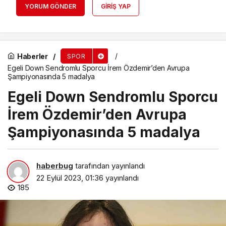
YORUM GÖNDER
GIRIŞ YAP
Haberler
SPOR
Egeli Down Sendromlu Sporcu İrem Özdemir’den Avrupa
Şampiyonasında 5 madalya
Egeli Down Sendromlu Sporcu
İrem Özdemir’den Avrupa
Şampiyonasında 5 madalya
haberbug
tarafından yayınlandı
22 Eylül 2023, 01:36
yayınlandı
185